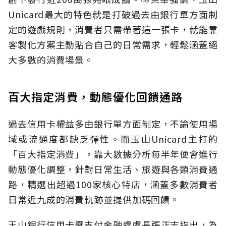
Unicard最大的特色就是打破過去由銀行單方面制
定的遊戲規則，消費者只需帶著這一張卡，就能靠
客製化方案主動貼合自己的日常需求，輕鬆涵蓋絕
大多數的消費場景。
百大指定消費，動態優化回饋通路
過去信用卡權益多由銀行單方面制定，不論使用場
域或流通度都缺乏彈性。而玉山Unicard主打的
「百大指定消費」，靠大數據分析每半年便會進行
動態優化調整，針對日常生活、旅遊與各類消費通
路，精選出超過100家核心特店，涵蓋多數消費者
日常近九成的消費軌跡並提供加碼回饋。
玉山銀行信用卡暨支付金融處處長張正志指出，為