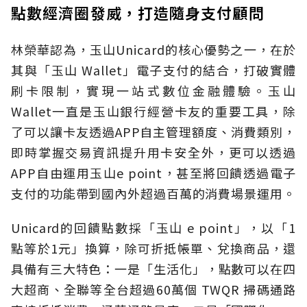
點數經濟圈發威，打造隨身支付顧問
林榮華認為，玉山Unicard的核心優勢之一，在於
其與「玉山 Wallet」電子支付的結合，打破實體
刷卡限制，實現一站式數位金融體驗。玉山
Wallet一直是玉山銀行經營卡友的重要工具，除
了可以讓卡友透過APP自主管理額度、消費類別，
即時掌握交易資訊提升用卡安全外，更可以透過
APP自由運用玉山e point，甚至將回饋透過電子
支付的功能帶到國內外超過百萬的消費場景運用。
Unicard的回饋點數採「玉山 e point」，以「1
點等於1元」換算，除可折抵帳單、兌換商品，還
具備有三大特色：一是「生活化」，點數可以在四
大超商、全聯等全台超過60萬個 TWQR 掃碼通路