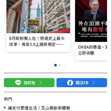
8月新制懶人包！勞退史上最大
改革，青安3.0上路新規定一次
EMBA的價值，
看
立即收聽
加好友
關注FB
熱門
讓支付更懂生活！玉山開創新體驗