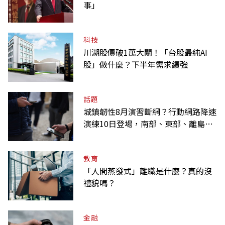
事」
科技
川湖股價破1萬大關！「台股最純AI
股」做什麼？下半年需求續強
話題
城鎮韌性8月演習斷網？行動網路降速
演練10日登場，南部、東部、離島為
何不用？
教育
「人間蒸發式」離職是什麼？真的沒
禮貌嗎？
金融