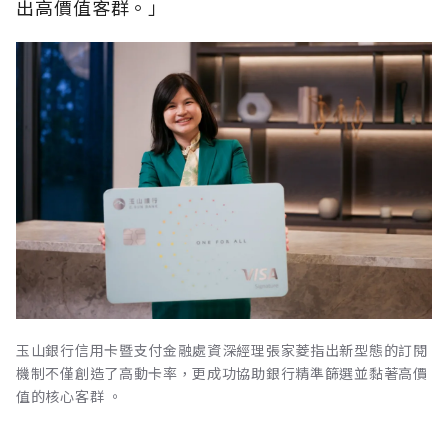
出高價值客群。」
玉山銀行信用卡暨支付金融處資深經理張家菱指出新型態的訂閱
機制不僅創造了高動卡率，更成功協助銀行精準篩選並黏著高價
值的核心客群 。