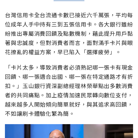
台灣信用卡全台流通卡數已接近六千萬張，平均每
位成年人手中持有三到五張信用卡。各大銀行雖紛
紛推出專屬消費回饋及點數機制，藉此提升用戶黏
著與忠誠度，但對消費者而言，面對滿手卡片與眼
花撩亂的權益方案，早已陷入「選擇疲勞」。
「卡片太多，導致消費者必須熟記哪一張卡有現金
回饋、哪一張適合出國、哪一張在特定通路才有折
扣。」玉山銀行資深副總經理林榮華點出多數消費
者的共同痛點。加上疫情加速民眾轉向數位支付，
越來越多人開始傾向簡單就好，與其追求高回饋，
不如讓刷卡體驗化繁為簡。