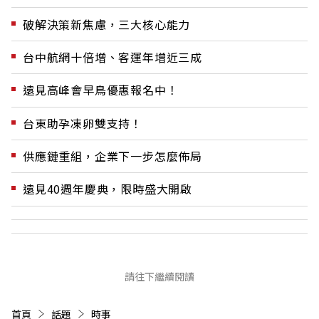
破解決策新焦慮，三大核心能力
台中航網十倍增、客運年增近三成
遠見高峰會早鳥優惠報名中！
台東助孕凍卵雙支持！
供應鏈重組，企業下一步怎麼佈局
遠見40週年慶典，限時盛大開啟
請往下繼續閱讀
首頁
話題
時事