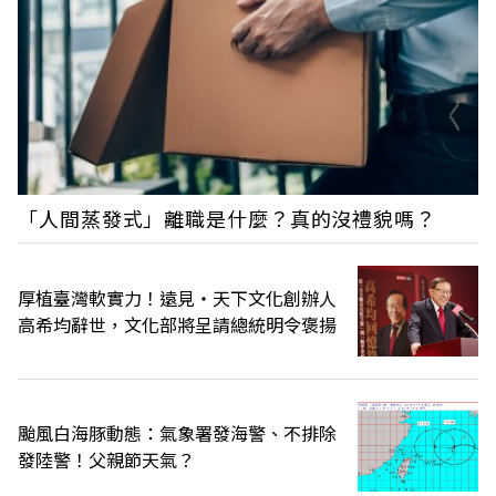
「人間蒸發式」離職是什麼？真的沒禮貌嗎？
厚植臺灣軟實力！遠見‧天下文化創辦人
高希均辭世，文化部將呈請總統明令褒揚
颱風白海豚動態：氣象署發海警、不排除
發陸警！父親節天氣？