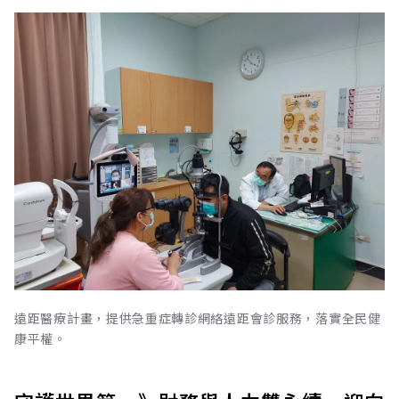
遠距醫療計畫，提供急重症轉診網絡遠距會診服務，落實全民健
康平權。