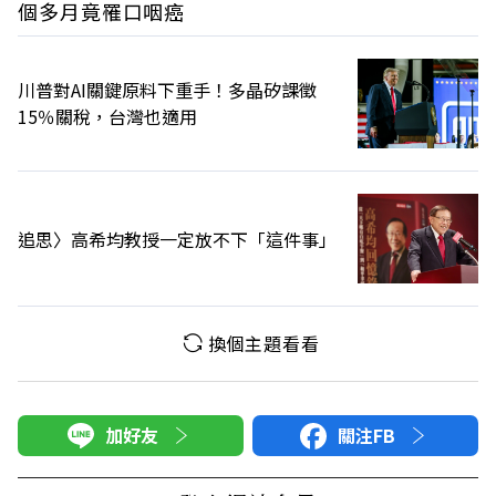
個多月竟罹口咽癌
川普對AI關鍵原料下重手！多晶矽課徵
15％關稅，台灣也適用
追思〉高希均教授一定放不下「這件事」
換個主題看看
加好友
關注FB