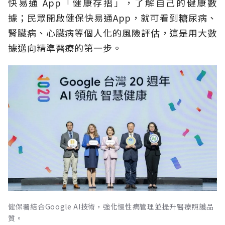
快易通 App「健康存摺」，了解自己的健康數
據；民眾開啟健保快易通App，就可看到糖尿病、
腎臟病、心臟病等個人化的風險評估，這是用大數
據邁向精準醫療的第一步。
健保署結合Google AI技術，強化慢性病管理並提升醫療照護品
質。