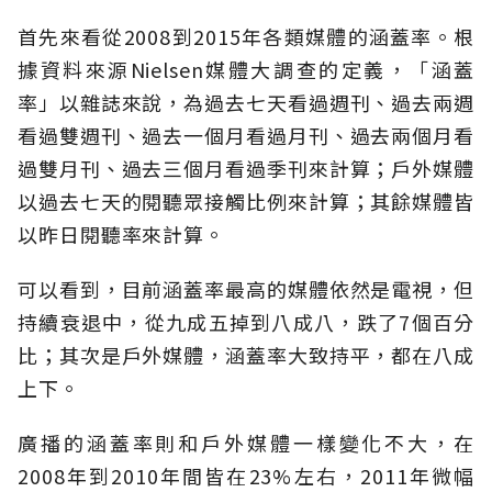
首先來看從2008到2015年各類媒體的涵蓋率。根
據資料來源Nielsen媒體大調查的定義，「涵蓋
率」以雜誌來說，為過去七天看過週刊、過去兩週
看過雙週刊、過去一個月看過月刊、過去兩個月看
過雙月刊、過去三個月看過季刊來計算；戶外媒體
以過去七天的閱聽眾接觸比例來計算；其餘媒體皆
以昨日閱聽率來計算。
可以看到，目前涵蓋率最高的媒體依然是電視，但
持續衰退中，從九成五掉到八成八，跌了7個百分
比；其次是戶外媒體，涵蓋率大致持平，都在八成
上下。
廣播的涵蓋率則和戶外媒體一樣變化不大，在
2008年到2010年間皆在23%左右，2011年微幅