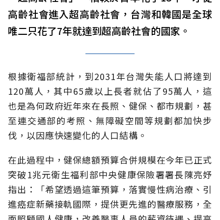
高齡社會進入超高齡社會，台灣和韓國是全球
唯二只花了7年就達到超高齡社會的國家。
根據衛福部統計，到2031年台灣失能人口將達到
120萬人，其中65歲以上長者就佔了95萬人，這
也是為何政府近年來在長照、健保、都市規劃，甚
至連交通部的考照、無障礙空間等規劃都加快步
伐，以因應快速變化的人口結構。
在此過程中，健保總額預算合併規模在今年已正式
突破1兆元衛生福利部中央健康保險署署長陳亮妤
指出：「希望透過這筆預算，落實慢性病治療、引
進癌症新藥接軌國際，提供更先進的醫療服務，全
面照顧國人健康，改善醫事人員的薪資待遇、提高