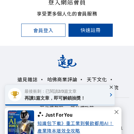
登入網站會員
享受更多個人化的會員服務
快速註冊
會員登入
遠見雜誌
哈佛商業評論
天下文化
×
未來親子學習平台
50+
領導影響力學院
最後衝刺：已閱讀2/3篇文章
再讀1篇文章，即可解鎖抽獎！
著作權聲明
隱私權政策
Just For You
Copyright© 1999~2026
知識包下載》重工業到餐飲都用AI！
遠見天下文化出版股份有限公司. All rights reserved.
產業降本增效全攻略