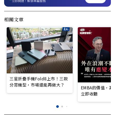
立即開通！解鎖專屬服務
相關文章
三星折疊手機Fold8上市！三款
分眾機型，市場還能再做大？
EMBA的價值，
立即收聽