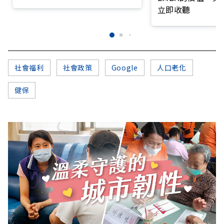
打造永續照護城市？
立即收聽
社會福利
社會政策
Google
人口老化
健保