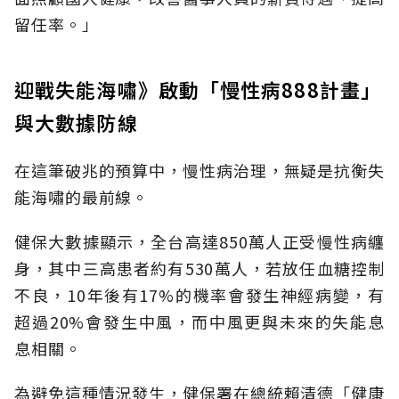
留任率。」
迎戰失能海嘯》啟動「慢性病888計畫」
與大數據防線
在這筆破兆的預算中，慢性病治理，無疑是抗衡失
能海嘯的最前線。
健保大數據顯示，全台高達850萬人正受慢性病纏
身，其中三高患者約有530萬人，若放任血糖控制
不良，10年後有17%的機率會發生神經病變，有
超過20%會發生中風，而中風更與未來的失能息
息相關。
為避免這種情況發生，健保署在總統賴清德「健康