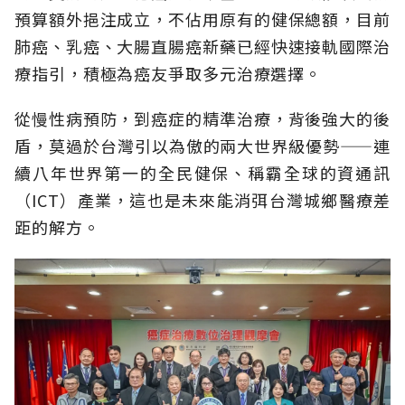
預算額外挹注成立，不佔用原有的健保總額，目前
肺癌、乳癌、大腸直腸癌新藥已經快速接軌國際治
療指引，積極為癌友爭取多元治療選擇。
從慢性病預防，到癌症的精準治療，背後強大的後
盾，莫過於台灣引以為傲的兩大世界級優勢——連
續八年世界第一的全民健保、稱霸全球的資通訊
（ICT）產業，這也是未來能消弭台灣城鄉醫療差
距的解方。