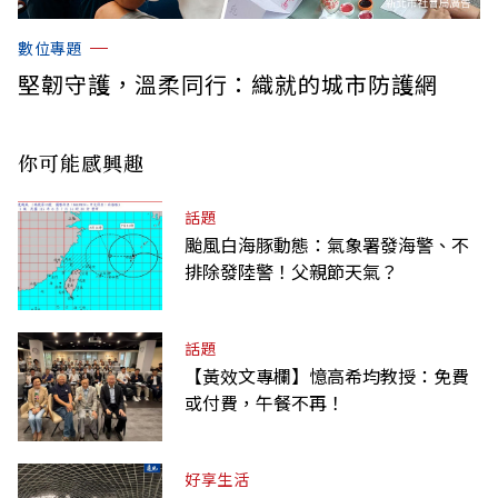
數位專題
堅韌守護，溫柔同行：織就的城市防護網
你可能感興趣
話題
颱風白海豚動態：氣象署發海警、不
排除發陸警！父親節天氣？
話題
【黃效文專欄】憶高希均教授：免費
或付費，午餐不再！
好享生活