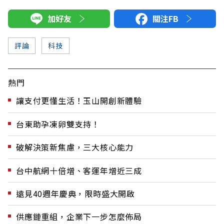
加好友
關注FB
評論
科技
熱門
讓支付更懂生活！玉山開創新體驗
台東助孕凍卵雙支持！
破解決策新焦慮，三大核心能力
台中航網十倍增、客運年增近三成
遠見40週年慶典，限時盛大開啟
供應鏈重組，企業下一步怎麼佈局