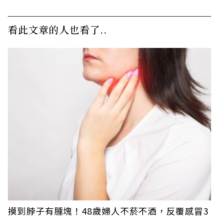
看此文章的人也看了..
摸到脖子有腫塊！48歲婦人不菸不酒，反覆感冒3