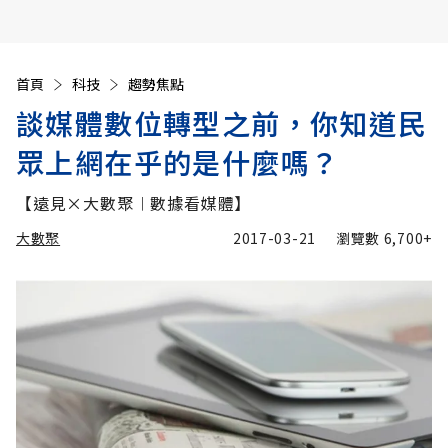
首頁
科技
趨勢焦點
談媒體數位轉型之前，你知道民
眾上網在乎的是什麼嗎？
【遠見×大數聚︱數據看媒體】
大數聚
2017-03-21
瀏覽數
6,700+