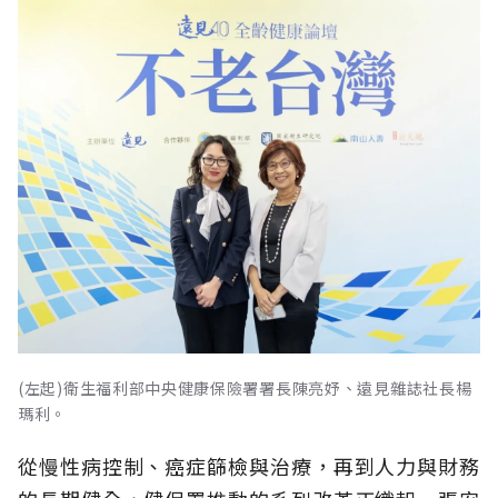
(左起)衛生福利部中央健康保險署署長陳亮妤、遠見雜誌社長楊
瑪利。
從慢性病控制、癌症篩檢與治療，再到人力與財務