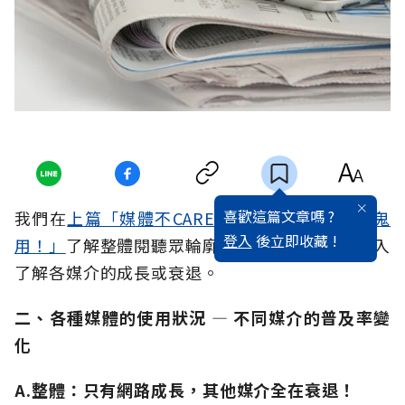
喜歡這篇文章嗎 ?
我們在
上篇「媒體不CARE閱聽眾，數位轉型有鬼
登入
後立即收藏 !
用！」
了解整體閱聽眾輪廓，接下來這篇就來深入
了解各媒介的成長或衰退。
二、各種媒體的使用狀況 — 不同媒介的普及率變
化
A.整體：只有網路成長，其他媒介全在衰退！