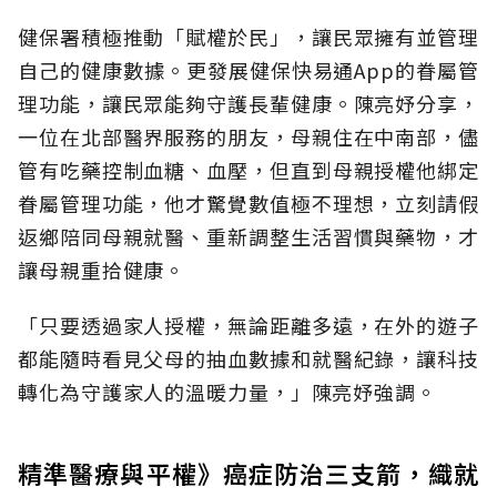
健保署積極推動「賦權於民」，讓民眾擁有並管理
自己的健康數據。更發展健保快易通App的眷屬管
理功能，讓民眾能夠守護長輩健康。陳亮妤分享，
一位在北部醫界服務的朋友，母親住在中南部，儘
管有吃藥控制血糖、血壓，但直到母親授權他綁定
眷屬管理功能，他才驚覺數值極不理想，立刻請假
返鄉陪同母親就醫、重新調整生活習慣與藥物，才
讓母親重拾健康。
「只要透過家人授權，無論距離多遠，在外的遊子
都能隨時看見父母的抽血數據和就醫紀錄，讓科技
轉化為守護家人的溫暖力量，」陳亮妤強調。
精準醫療與平權》癌症防治三支箭，織就