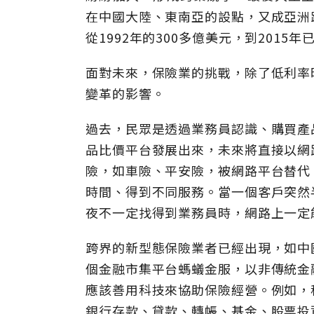
在中國大陸、東南亞的設點，又成亞洲
從1992年的300多億美元，到2015年
面對未來，保險業的挑戰，除了低利率
變革的影響。
過去，民眾是透過業務員認識、購買產
品比價平台發展出來，未來將直接以網
險，如車險、平安險，被網路平台替代
時間、得到不同服務。當一個客戶突然
夜不一定找得到業務員時，網路上一定
跨界的新型態保險業者已經出現，如中
個金融市集平台螞蟻金服，以非傳統金
應該善用科技來協助保險經營。例如，
銀行存款、貸款、轉帳、基金、股票投