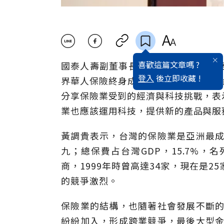
喜歡這篇文章嗎 ?
國泰人壽副董事長黃調貴，8月15日，
登入
後立即收藏 !
界華人保險終身成就獎」。在保險業已經
分享保險業受到的經濟與科技挑戰，表
業也應該運用科技，提供新的產品與服
黃調貴表示，台灣的保險業是亞洲最成
九；總保費占台灣GDP，15.7%
商，1999年時曾高達34家，現在是
的競爭激烈。
保險業的結構，也隨著社會發展不斷的
紛紛加入，形成跨業競爭，最後大型金