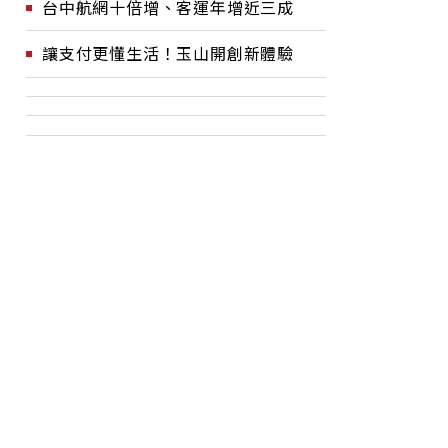
台中航網十倍增、客運年增近三成
讓支付更懂生活！玉山開創新體驗