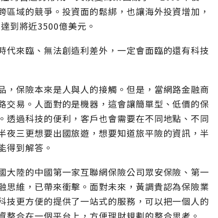
跨區域的競爭。投資面的鬆綁，也讓海外投資增加，
已達到將近3500億美元。
時代來臨、無法創造利差外，一定會面臨的還有科技
品，保險本來是人與人的接觸。但是，當網路金融商
路交易。人面對的是機器，這會讓簡單型、低價的保
。透過科技的便利，客戶也會需要在不同地點、不同
半夜三更想要出國旅遊，想要知道旅平險的資訊，半
能得到解答。
國大陸的中國第一家互聯網保險公司眾安保險、第一
融思維，已帶來衝擊。面對未來，黃調貴認為保險業
科技更方便的提供了一站式的服務，可以把一個人的
資整合在一個平台上，方便理財規劃的整合思考。