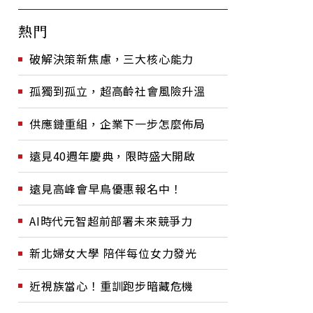
熱門
破解決策新焦慮，三大核心能力
孤獨到孤立，超高齡社會風險升溫
供應鏈重組，企業下一步怎麼佈局
遠見40週年慶典，限時盛大開啟
遠見高峰會早鳥優惠報名中！
AI時代元智超前部署未來競爭力
新北婦女大學 陪伴每位女力發光
近視族當心！重訓跑步暗藏危機