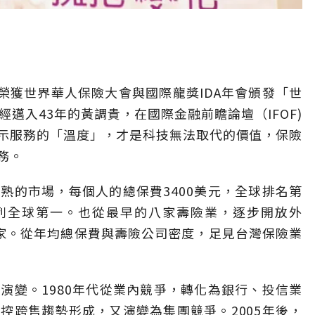
榮獲世界華人保險大會與國際龍獎IDA年會頒發「世
邁入43年的黃調貴，在國際金融前瞻論壇（IFOF)
示服務的「溫度」，才是科技無法取代的價值，保險
務。
熟的市場，每個人的總保費3400美元，全球排名第
，名列全球第一。也從最早的八家壽險業，逐步開放外
25家。從年均總保費與壽險公司密度，足見台灣保險業
演變。1980年代從業內競爭，轉化為銀行、投信業
控跨售趨勢形成，又演變為集團競爭。2005年後，