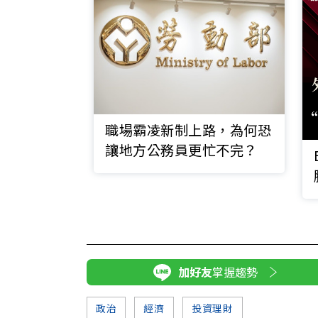
職場霸凌新制上路，為何恐
讓地方公務員更忙不完？
加好友
掌握趨勢
政治
經濟
投資理財