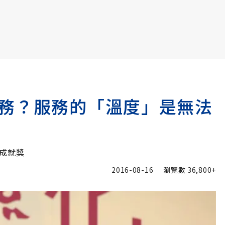
書6選3 特價 3,980 元
務？服務的「溫度」是無法
成就獎
2016-08-16
瀏覽數
36,800+