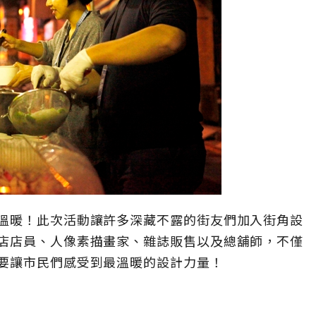
溫暖！此次活動讓許多深藏不露的街友們加入街角設
店店員、人像素描畫家、雜誌販售以及總舖師，不僅
要讓市民們感受到最溫暖的設計力量！