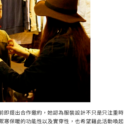
前即提出合作邀約，她認為服裝設計不只是只注重時
禦寒保暖的功能性以及實穿性，也希望藉此活動喚起