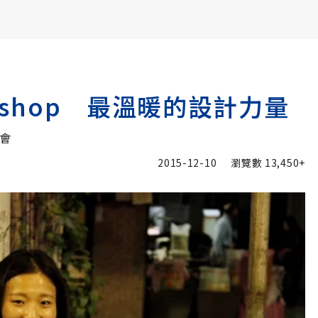
書6選3 特價 3,980 元
 shop 最溫暖的設計力量
社會
2015-12-10
瀏覽數
13,450+
追蹤