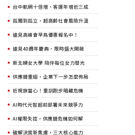
台中航網十倍增、客運年增近三成
孤獨到孤立，超高齡社會風險升溫
遠見高峰會早鳥優惠報名中！
遠見40週年慶典，限時盛大開啟
新北婦女大學 陪伴每位女力發光
供應鏈重組，企業下一步怎麼佈局
近視族當心！重訓跑步暗藏危機
AI時代元智超前部署未來競爭力
AI權限失控，供應鏈危機如何解
破解決策新焦慮，三大核心能力