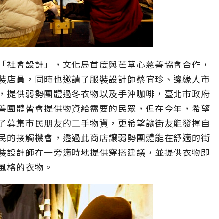
「社會設計」，文化局首度與芒草心慈善協會合作，
裝店員，同時也邀請了服裝設計師蔡宜珍、邊緣人市
，提供弱勢團體過冬衣物以及手沖咖啡，臺北市政府
善團體皆會提供物資給需要的民眾，但在今年，希望
了募集市民朋友的二手物資，更希望讓街友能發揮自
民的接觸機會，透過此商店讓弱勢團體能在舒適的街
裝設計師在一旁適時地提供穿搭建議，並提供衣物即
風格的衣物。