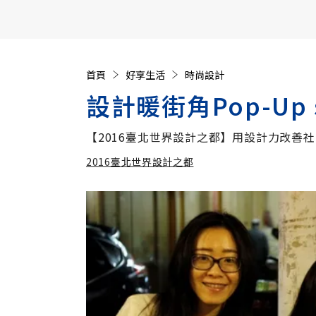
【遠見40週年慶】訂《遠見》贈實用家電3選1+暢銷好
首頁
好享生活
時尚設計
設計暖街角Pop-Up
【2016臺北世界設計之都】用設計力改善
2016臺北世界設計之都
加入
2016臺北世界設計之都