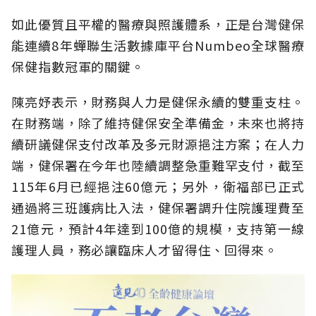
如此優質且平權的醫療與照護體系，正是台灣健保
能連續8年蟬聯生活數據庫平台Numbeo全球醫療
保健指數冠軍的關鍵。
陳亮妤表示，財務與人力是健保永續的雙重支柱。
在財務端，除了維持健保安全準備金，未來也將持
續研議健保支付改革及多元財源挹注方案；在人力
端，健保署在今年也陸續調整急重難罕支付，截至
115年6月已經挹注60億元；另外，衛福部已正式
通過將三班護病比入法，健保署調升住院護理費至
21億元，預計4年達到100億的規模，支持第一線
護理人員，務必讓臨床人才留得住、回得來。