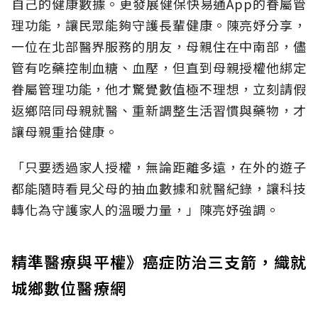
自己的健康數據。更發展健保快易通App的眷屬管
理功能，讓民眾能夠守護長輩健康。陳亮妤分享，
一位在北部醫界服務的朋友，母親住在中南部，儘
管有吃藥控制血糖、血壓，但直到母親授權他綁定
眷屬管理功能，他才驚覺數值極不理想，立刻請假
返鄉陪同母親就醫、重新調整生活習慣與藥物，才
讓母親重拾健康。
「只要透過家人授權，無論距離多遠，在外的遊子
都能隨時看見父母的抽血數據和就醫紀錄，讓科技
轉化為守護家人的溫暖力量，」陳亮妤強調。
精準醫療與平權》癌症防治三支箭，織就
城鄉數位醫療網