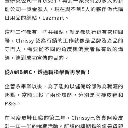
查研究公司─Nielsen，再到一家只有20多人的新
創公司─獎金獵人，現在與不到5人的夥伴做代購
日用品的網站，Lazmart。
這些工作都有一些共通點，就是都與行銷有密切關
聯，Chrissy 認為行銷的工作就像是品牌及產品的
守門人，需要從不同的角度與消費者做有效的溝
通，達到成功宣傳的目的。
從A到B到C，透過轉換學習再學習！
企管系畢業以後，為了能夠以儲備幹部做為職涯的
起點，當時只投了兩份履歷，分別是阿瘦皮鞋和
P&G。
在阿瘦皮鞋任職的第二年，Chrissy已負責阿瘦皮
鞋一年一半的檔期活動。所謂的檔期指的像是母親