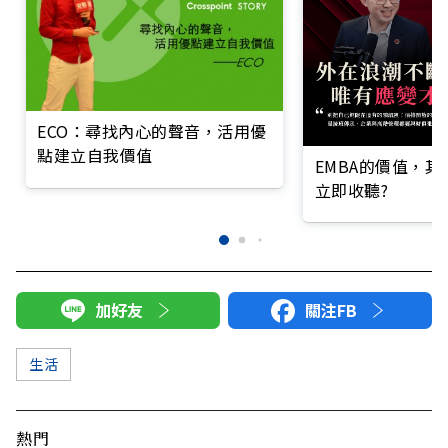
ECO：尋找內心的聲音，活用優
點建立自我價值
EMBA的價值，
立即收聽?
加好友
關注FB
生活
熱門