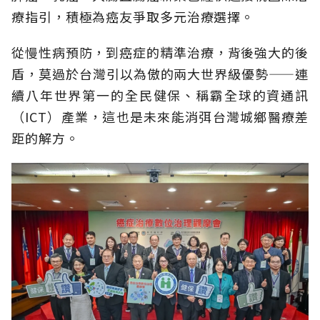
療指引，積極為癌友爭取多元治療選擇。
從慢性病預防，到癌症的精準治療，背後強大的後
盾，莫過於台灣引以為傲的兩大世界級優勢——連
續八年世界第一的全民健保、稱霸全球的資通訊
（ICT）產業，這也是未來能消弭台灣城鄉醫療差
距的解方。