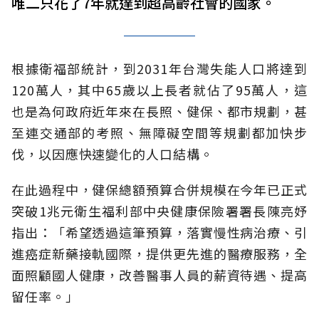
唯二只花了7年就達到超高齡社會的國家。
根據衛福部統計，到2031年台灣失能人口將達到
120萬人，其中65歲以上長者就佔了95萬人，這
也是為何政府近年來在長照、健保、都市規劃，甚
至連交通部的考照、無障礙空間等規劃都加快步
伐，以因應快速變化的人口結構。
在此過程中，健保總額預算合併規模在今年已正式
突破1兆元衛生福利部中央健康保險署署長陳亮妤
指出：「希望透過這筆預算，落實慢性病治療、引
進癌症新藥接軌國際，提供更先進的醫療服務，全
面照顧國人健康，改善醫事人員的薪資待遇、提高
留任率。」