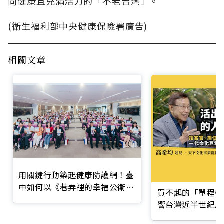
向健康且充滿活力的「不老台灣」。
(衛生福利部中央健康保險署廣告)
相關文章
用關鍵行動築起健康防護網！臺
中如何以《巷弄裡的幸福公衛》
買不起的「單程機
打造永續照護城市？
響台灣近半世紀思