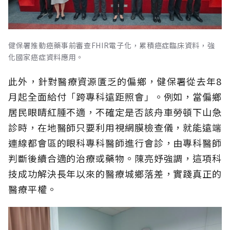
健保署推動癌藥事前審查FHIR電子化，累積癌症臨床資料，強
化國家癌症資料應用。
此外，針對醫療資源匱乏的偏鄉，健保署從去年8
月起全面給付「跨專科遠距照會」。例如，當偏鄉
居民眼睛紅腫不適，不確定是否該舟車勞頓下山急
診時，在地醫師只要利用視網膜檢查儀，就能遠端
連線都會區的眼科專科醫師進行會診，由專科醫師
判斷後續合適的治療或藥物。陳亮妤強調，這項科
技成功解決長年以來的醫療城鄉落差，實踐真正的
醫療平權。