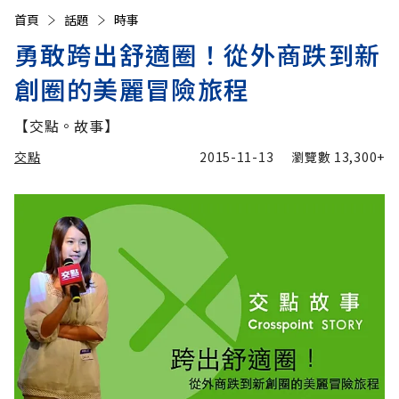
首頁
話題
時事
勇敢跨出舒適圈！從外商跌到新
創圈的美麗冒險旅程
【交點。故事】
交點
2015-11-13
瀏覽數
13,300+