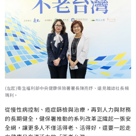
(左起)衛生福利部中央健康保險署署長陳亮妤、遠見雜誌社長楊
瑪利。
從慢性病控制、癌症篩檢與治療，再到人力與財務
的長期健全，健保署推動的系列改革正織起一張安
全網，讓更多人不僅活得老、活得好，還要一起走