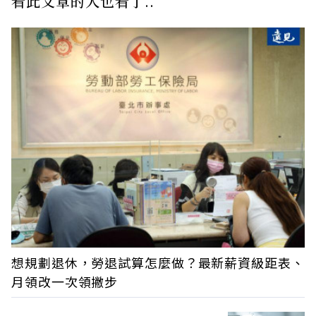
看此文章的人也看了..
想規劃退休，勞退試算怎麼做？最新薪資級距表、
月領改一次領撇步