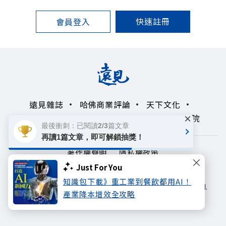
快速註冊
會員登入
遠見雜誌
哈佛商業評論
天下文化
未來親子學習平台
50+
領導影響力學院
×
最後衝刺：已閱讀2/3篇文章
再讀1篇文章，即可解鎖抽獎！
著作權聲明
隱私權政策
Just For You
Copyright© 1999~2026
知識包下載》重工業到餐飲都用AI！
遠見天下文化出版股份有限公司. All rights reserved.
產業降本增效全攻略