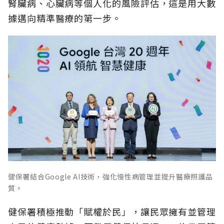
腎臟病、心臟病等個人化的風險評估，這是用大數
據邁向精準醫療的第一步。
健保署結合Google AI技術，強化慢性病管理並提升醫療照護品
質。
健保署積極推動「賦權於民」，讓民眾擁有並管理