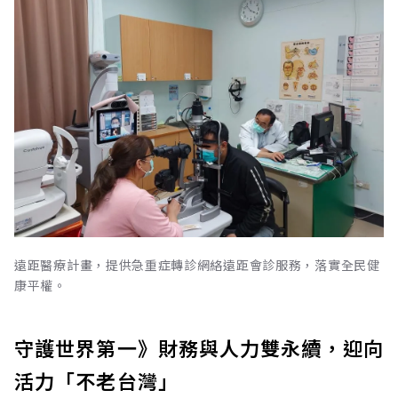
遠距醫療計畫，提供急重症轉診網絡遠距會診服務，落實全民健
康平權。
守護世界第一》財務與人力雙永續，迎向
活力「不老台灣」