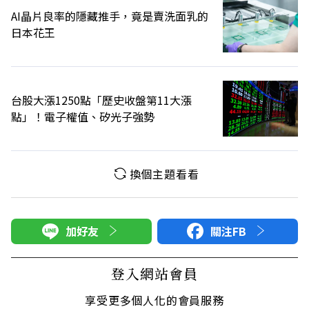
AI晶片良率的隱藏推手，竟是賣洗面乳的
日本花王
台股大漲1250點「歷史收盤第11大漲
點」！電子權值、矽光子強勢
換個主題看看
加好友
關注FB
登入網站會員
享受更多個人化的會員服務