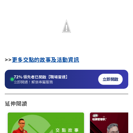
>>
更多交點的故事及活動資訊
72%
領先者已開啟【職場雷達】
立即開啟
立即開通！解鎖專屬服務
延伸閱讀