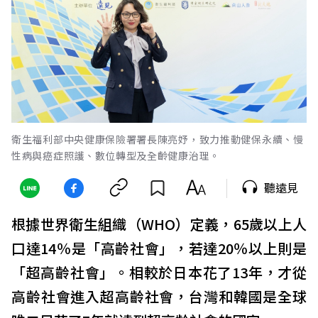
衛生福利部中央健康保險署署長陳亮妤，致力推動健保永續、慢
性病與癌症照護、數位轉型及全齡健康治理。
聽遠見
根據世界衛生組織（WHO）定義，65歲以上人
口達14％是「高齡社會」，若達20％以上則是
「超高齡社會」。相較於日本花了13年，才從
高齡社會進入超高齡社會，台灣和韓國是全球