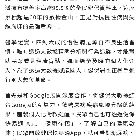
灣擁有覆蓋率高達99.9％的全民健保資料庫，這座
累積超過30年的數據金山，正是對抗慢性病與失
能海嘯的最強盾牌。」
醫學證實，四到六成的慢性病是源自不良生活習
慣，唯有透過大數據精準分析與行為追蹤，才能幫
助民眾看見健康盲點，進而給予及時的個人化介
入。為了透過大數據賦能國人，健保署也正著手進
行兩大數位革命。
首先是和Google展開深度合作，將健保大數據結
合Google的AI算力，依糖尿病疾病風險分級的結
果，產製個人化衛教提醒。民眾自己也可透過健保
快易通 App「健康存摺」，了解自己的健康數
據；民眾開啟健保快易通App，就可看到糖尿病、