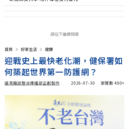
請往下繼續閱讀
首頁
好享生活
健康
迎戰史上最快老化潮，健保署如
何築起世界第一防護網？
遠見雜誌整合傳播部企劃製作
2026-07-30
瀏覽數
400+