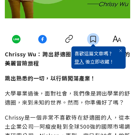
喜歡這篇文章嗎 ?
Chrissy Wu：跨出舒適圈！從外商跌到新創圈的
登入
後立即收藏 !
美麗冒險旅程
跳出熟悉的一切，以行銷闖蕩產業！
大學畢業過後，面對社會，我們像是跨出學業的舒
適圈，來到未知的世界。然而，你準備好了嗎？
Chrissy是一個非常不喜歡待在舒適圈的人，從本
土企業公司─阿瘦皮鞋到全球500強的國際市場調