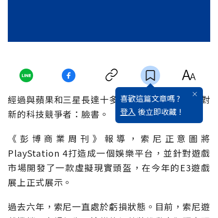
喜歡這篇文章嗎 ?
經過與蘋果和三星長達十多年的競爭，索尼將面對
登入
後立即收藏 !
新的科技競爭者：臉書。
《彭博商業周刊》報導
，索尼正意圖將
PlayStation 4打造成一個娛樂平台，並針對遊戲
市場開發了一款虛擬現實頭盔，在今年的E
3遊戲
展上正式展示。
過去六年，索尼一直處於虧損狀態。目前，索尼遊