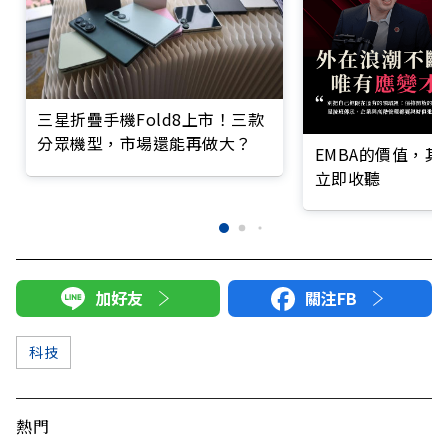
三星折疊手機Fold8上市！三款
分眾機型，市場還能再做大？
EMBA的價值，
立即收聽
加好友
關注FB
科技
熱門