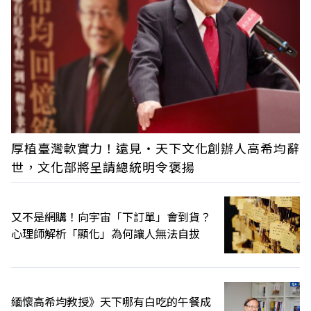
厚植臺灣軟實力！遠見‧天下文化創辦人高希均辭
世，文化部將呈請總統明令褒揚
又不是網購！向宇宙「下訂單」會到貨？
心理師解析「顯化」為何讓人無法自拔
緬懷高希均教授》天下哪有白吃的午餐成