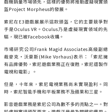
戲機銷量市場領先，這樣的優勢將推動虛擬現實頭
盔Project Morpheus的發展。
索尼在E3遊戲展展示這款頭盔，它的主要競爭對
手是Oculus VR。Oculus乃是虛擬現實領域的先
驅，現已被Facebook收購。
市場研究公司Frank Magid Associates高級副總
裁麥克•沃豪斯(Mike Vorhaus)表示：「索尼擁
有品牌優勢，索尼遊戲業務正在復甦，索尼還製作
電視和電影」。
但是，十年來，索尼電視業務尚未實現盈利。同
時，索尼智能手機和平板業務不及蘋果和三星。
影音遊戲業務是索尼公司為數不多的亮點之一。對
於虛擬實境頭盔而言，遊戲正是最為關鍵的應用。