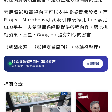
索尼電影和電視內容可以支持虛擬實境設備，而
Project Morpheus可以吸引非玩家用戶。索尼
CEO平井一夫希望通過網路提供各種內容，藉此挑
戰蘋果，三星，Google，還有如今的臉書。
（新聞來源：《彭博商業周刊》，林琮盛整理）
72%
領先者已開啟【職場雷達】
立即開啟
立即開通！解鎖專屬服務
相關文章