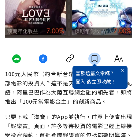
喜歡這篇文章嗎 ?
100元人民幣（約合新台幣491元），就能成為一
登入
後立即收藏 !
部電影的投資人？這不是天方夜譚，也不是胡言亂
語，阿里巴巴作為大陸互聯網金融的領先者，即將
推出「100元當電影金主」的創新商品。
只要下載「淘寶」的App並執行，首頁上便會出現
「娛樂寶」頁面，許多等待投資的電影已經上線接
受投資預約，首批登陸娛樂寶的包括郭敬明導演、