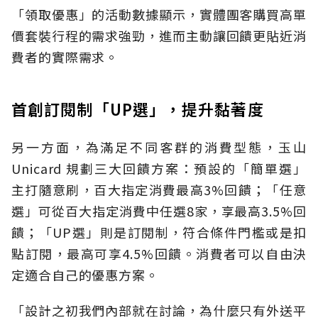
「領取優惠」的活動數據顯示，實體團客購買高單
價套裝行程的需求強勁，進而主動讓回饋更貼近消
費者的實際需求。
首創訂閱制「UP選」，提升黏著度
另一方面，為滿足不同客群的消費型態，玉山
Unicard 規劃三大回饋方案：預設的「簡單選」
主打隨意刷，百大指定消費最高3%回饋；「任意
選」可從百大指定消費中任選8家，享最高3.5%回
饋；「UP選」則是訂閱制，符合條件門檻或是扣
點訂閱，最高可享4.5%回饋。消費者可以自由決
定適合自己的優惠方案。
「設計之初我們內部就在討論，為什麼只有外送平