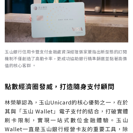
玉山銀行信用卡暨支付金融處資深經理張家菱指出新型態的訂閱
機制不僅創造了高動卡率，更成功協助銀行精準篩選並黏著高價
值的核心客群 。
點數經濟圈發威，打造隨身支付顧問
林榮華認為，玉山Unicard的核心優勢之一，在於
其與「玉山 Wallet」電子支付的結合，打破實體
刷卡限制，實現一站式數位金融體驗。玉山
Wallet一直是玉山銀行經營卡友的重要工具，除