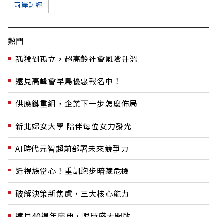
兩岸財經
熱門
孤獨到孤立，超高齡社會風險升溫
遠見高峰會早鳥優惠報名中！
供應鏈重組，企業下一步怎麼佈局
新北婦女大學 陪伴每位女力發光
AI時代元智超前部署未來競爭力
近視族當心！重訓跑步暗藏危機
破解決策新焦慮，三大核心能力
遠見40週年慶典，限時盛大開啟