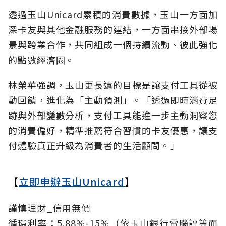
透過玉山Unicard累積的消費數據，玉山一方面加
深卡友與其他金融服務的連結，一方面串接外部場
景與跨業合作，共同組成一個持續流動、彼此強化
的點數經濟圈。
林榮華強調，玉山更長遠的目標是讓支付工具從被
動回饋，進化為「主動預測」。「透過即時消費足
跡與外部變數分析，支付工具能進一步主動洞察您
的消費偏好，精準推薦符合習慣的卡友優惠，讓支
付體驗真正升級為消費者的生活顧問。」
【
立即申辦玉山Unicard
】
謹慎理財_信用無價
循環利率：5.88%-15%_(依玉山銀行電腦評等而