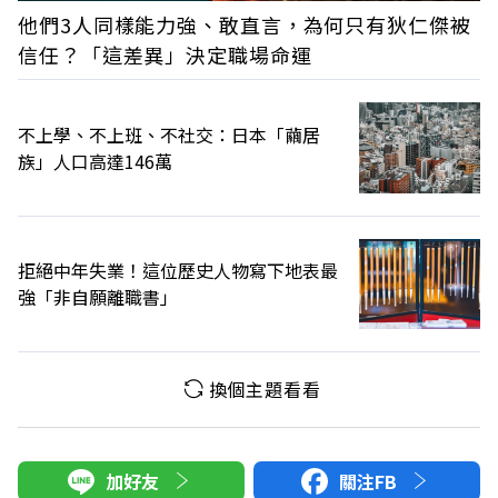
他們3人同樣能力強、敢直言，為何只有狄仁傑被
信任？「這差異」決定職場命運
不上學、不上班、不社交：日本「繭居
族」人口高達146萬
拒絕中年失業！這位歷史人物寫下地表最
強「非自願離職書」
換個主題看看
加好友
關注FB