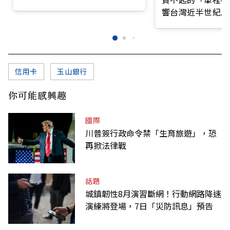
前線
響台灣近半世紀思
信用卡
玉山銀行
你可能感興趣
國際
川普簽行政命令禁「生育旅遊」，恐
再掀法律戰
話題
城鎮韌性8月演習斷網！行動網路降速
演練將登場，7日「災防訊息」預告