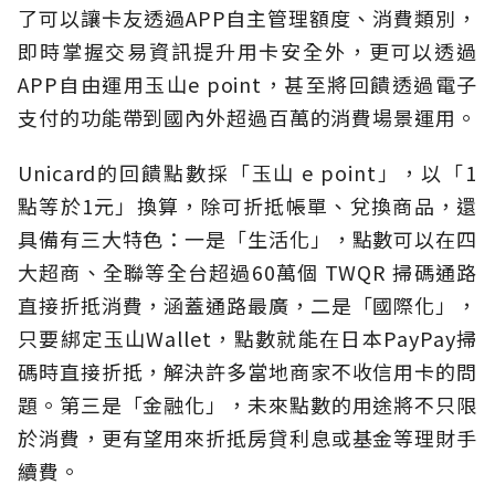
了可以讓卡友透過APP自主管理額度、消費類別，
即時掌握交易資訊提升用卡安全外，更可以透過
APP自由運用玉山e point，甚至將回饋透過電子
支付的功能帶到國內外超過百萬的消費場景運用。
Unicard的回饋點數採「玉山 e point」，以「1
點等於1元」換算，除可折抵帳單、兌換商品，還
具備有三大特色：一是「生活化」，點數可以在四
大超商、全聯等全台超過60萬個 TWQR 掃碼通路
直接折抵消費，涵蓋通路最廣，二是「國際化」，
只要綁定玉山Wallet，點數就能在日本PayPay掃
碼時直接折抵，解決許多當地商家不收信用卡的問
題。第三是「金融化」，未來點數的用途將不只限
於消費，更有望用來折抵房貸利息或基金等理財手
續費。