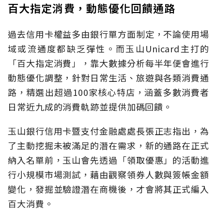
百大指定消費，動態優化回饋通路
過去信用卡權益多由銀行單方面制定，不論使用場
域或流通度都缺乏彈性。而玉山Unicard主打的
「百大指定消費」，靠大數據分析每半年便會進行
動態優化調整，針對日常生活、旅遊與各類消費通
路，精選出超過100家核心特店，涵蓋多數消費者
日常近九成的消費軌跡並提供加碼回饋。
玉山銀行信用卡暨支付金融處處長張正志指出，為
了主動挖掘未被滿足的潛在需求，新的通路在正式
納入名單前，玉山會先透過「領取優惠」的活動進
行小規模市場測試，藉由觀察領券人數與簽帳金額
變化，發掘並驗證潛在商機後，才會將其正式編入
百大消費。