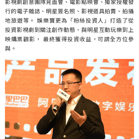
影視劇創意團隊見面會、電影點映會、獨家授權發
行的電子雜誌、明星簽名照、影視道具拍賣、拍攝
地旅遊等。 娛樂寶更為「粉絲投資人」打造了從
投資影視劇到關注創作動態、與明星互動玩樂到上
映購票觀影， 最終獲得投資收益，可謂全方位參
與。