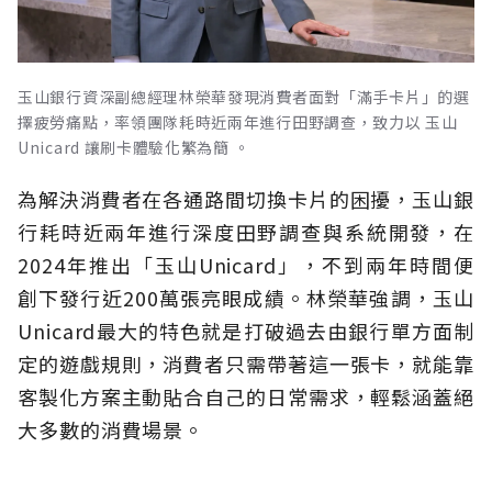
玉山銀行資深副總經理林榮華發現消費者面對「滿手卡片」的選
擇疲勞痛點，率領團隊耗時近兩年進行田野調查，致力以 玉山
Unicard 讓刷卡體驗化繁為簡 。
為解決消費者在各通路間切換卡片的困擾，玉山銀
行耗時近兩年進行深度田野調查與系統開發，在
2024年推出「玉山Unicard」，不到兩年時間便
創下發行近200萬張亮眼成績。林榮華強調，玉山
Unicard最大的特色就是打破過去由銀行單方面制
定的遊戲規則，消費者只需帶著這一張卡，就能靠
客製化方案主動貼合自己的日常需求，輕鬆涵蓋絕
大多數的消費場景。