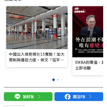
中國出入境新規9/15實施！加大
限制與邊控力度，條文「這字
EMBA的價值，
眼」引人惶恐
立即收聽
加好友
關注FB