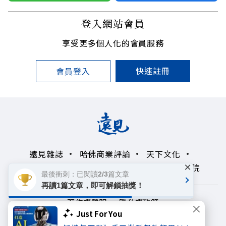
登入網站會員
享受更多個人化的會員服務
快速註冊
會員登入
遠見雜誌
哈佛商業評論
天下文化
×
未來親子學習平台
50+
領導影響力學院
最後衝刺：已閱讀2/3篇文章
再讀1篇文章，即可解鎖抽獎！
著作權聲明
隱私權政策
Just For You
Copyright© 1999~2026