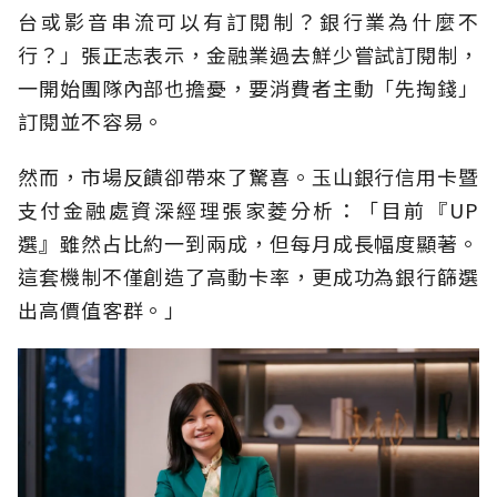
台或影音串流可以有訂閱制？銀行業為什麼不
行？」張正志表示，金融業過去鮮少嘗試訂閱制，
一開始團隊內部也擔憂，要消費者主動「先掏錢」
訂閱並不容易。
然而，市場反饋卻帶來了驚喜。玉山銀行信用卡暨
支付金融處資深經理張家菱分析：「目前『UP
選』雖然占比約一到兩成，但每月成長幅度顯著。
這套機制不僅創造了高動卡率，更成功為銀行篩選
出高價值客群。」