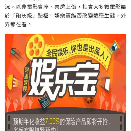
況，除非電影賣座、票房上億，其實大多數電影屬
於「砲灰級」墊檔。娛樂寶能否改變這種生態，外
界都在看。