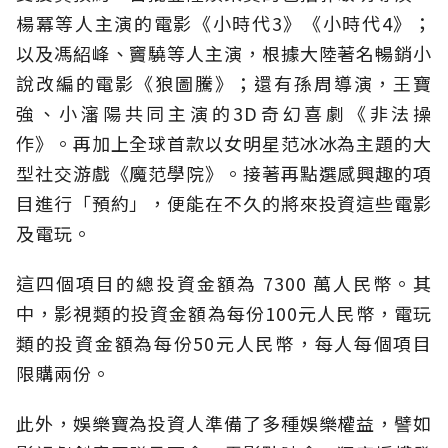
楊冪等人主演的電影《小時代3》《小時代4》；
以及馮紹峰、竇驍等人主演，根據大陸著名暢銷小
說改編的電影《狼圖騰》；還有孫周導演，王寶
強、小瀋陽共同主演的3D奇幻喜劇《非法操
作》。再加上全球首款以女明星范冰冰為主題的大
型社交游戲《魔范學院》。接著再點選感興趣的項
目進行「預約」，便能在不久的將來投資這些電影
及電玩。
這四個項目的總投資金額為 7300 萬人民幣。其
中，影視類的投資金額為每份100元人民幣，電玩
類的投資金額為每份50元人民幣，每人每個項目
限購兩份。
此外，娛樂寶為投資人準備了多種娛樂權益，譬如