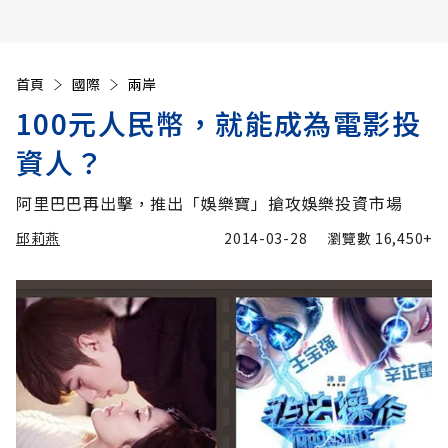
首頁
國際
兩岸
100元人民幣，就能成為電影投
資人？
阿里巴巴再出擊，推出「娛樂寶」搶攻娛樂投資市場
邱莉燕
2014-03-28
瀏覽數
16,450+