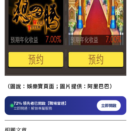
（圖說：娛樂寶頁面；圖片提供：阿里巴巴）
72%
領先者已開啟【職場雷達】
立即開啟
立即開通！解鎖專屬服務
相關文章