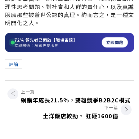
理性思考問題、對社會和人群的責任心，以及真誠
服膺那些被普世公認的真理。約而言之，是一種文
明開化之人。
72%
領先者已開啟【職場雷達】
立即開啟
立即開通！解鎖專屬服務
評論
上一篇
網購年成長21.5％，雙雄競爭B2B2C模式
下一篇
土洋飯店較勁， 狂砸1600億