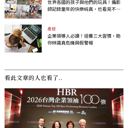
世界各國的孩子與他們的玩具！攝影
師記錄童年的快樂純真，也看見不同
背景與文化
產經
企業領導人必讀！培養三大習慣，助
你辨識真危機與假警報
看此文章的人也看了..