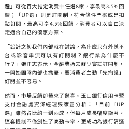
選」可從百大指定消費中任選8家，享最高3.5%回
饋；「UP選」則是訂閱制，符合條件門檻或是扣
點訂閱，最高可享4.5%回饋。消費者可以自由決
定適合自己的優惠方案。
「設計之初我們內部就在討論，為什麼只有外送平
台或影音串流可以有訂閱制？銀行業為什麼不
行？」張正志表示，金融業過去鮮少嘗試訂閱制，
一開始團隊內部也擔憂，要消費者主動「先掏錢」
訂閱並不容易。
然而，市場反饋卻帶來了驚喜。玉山銀行信用卡暨
支付金融處資深經理張家菱分析：「目前『UP
選』雖然占比約一到兩成，但每月成長幅度顯著。
這套機制不僅創造了高動卡率，更成功為銀行篩選