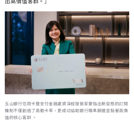
出高價值客群。」
玉山銀行信用卡暨支付金融處資深經理張家菱指出新型態的訂閱
機制不僅創造了高動卡率，更成功協助銀行精準篩選並黏著高價
值的核心客群 。