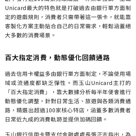
Unicard最大的特色就是打破過去由銀行單方面制
定的遊戲規則，消費者只需帶著這一張卡，就能靠
客製化方案主動貼合自己的日常需求，輕鬆涵蓋絕
大多數的消費場景。
百大指定消費，動態優化回饋通路
過去信用卡權益多由銀行單方面制定，不論使用場
域或流通度都缺乏彈性。而玉山Unicard主打的
「百大指定消費」，靠大數據分析每半年便會進行
動態優化調整，針對日常生活、旅遊與各類消費通
路，精選出超過100家核心特店，涵蓋多數消費者
日常近九成的消費軌跡並提供加碼回饋。
玉山銀行信用卡暨支付金融處處長張正志指出，為