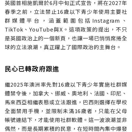
英國首相施凱爾於6月中旬正式宣告，將在2027年
春季之前，立法禁止16歲以下青少年使用主要社
群媒體平台，涵蓋範圍包括Instagram、
TikTok、YouTube與X。這項政策的提出，不只
是英國政治上的一個新頁，也讓一場已悄悄席捲全
球的立法浪潮，真正躍上了國際政治的主舞台。
民心已轉政府跟進
繼2025年澳洲率先對16歲以下青少年實施社群媒
體禁令後，加拿大、挪威、奧地利、法國、印尼、
馬來西亞相繼表態或立法跟進，巴西則選擇在學校
全面禁用手機，並限制未滿16歲者，只能在父母
帳號連結下，才能使用社群軟體。這一波浪潮並非
偶然，而是長期累積的民意，在短時間內集中爆發