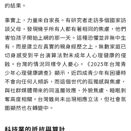
的結果。
事實上，力量來自家長。有研究者走訪多個國家訪
談父母，發現幾乎所有人都有著相同的焦慮，他們
害怕孩子開始上網的那一天。這種恐懼並非無中生
有，而是建立在真實的親身經歷之上，無數家庭已
切身感受到平台演算法對未成年人心理健康的侵
蝕。台灣的情況同樣令人憂心。《2025年台灣青
少年心理健康調查》顯示，近四成青少年有困擾時
不會向任何人傾訴，而這個世代的孤獨感與焦慮，
與社群媒體帶來的同溫層效應、外貌焦慮、睡眠剝
奪高度相關。台灣雖尚未出現相應立法，但社會氛
圍顯然也在轉變中。
科技業的抵抗與算計