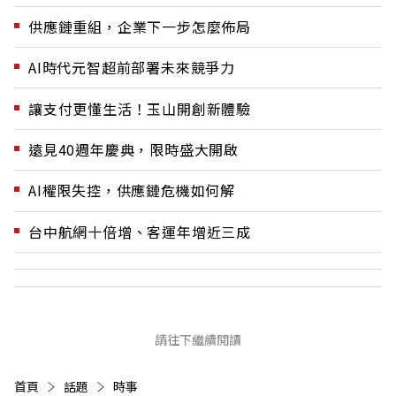
供應鏈重組，企業下一步怎麼佈局
AI時代元智超前部署未來競爭力
讓支付更懂生活！玉山開創新體驗
遠見40週年慶典，限時盛大開啟
AI權限失控，供應鏈危機如何解
台中航網十倍增、客運年增近三成
請往下繼續閱讀
首頁
話題
時事