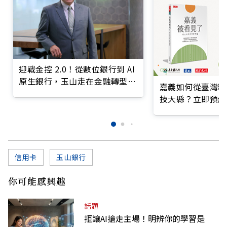
迎戰金控 2.0！從數位銀行到 AI
原生銀行，玉山走在金融轉型最
嘉義如何從臺灣糧
前線
技大縣？立即預約
信用卡
玉山銀行
你可能感興趣
話題
拒讓AI搶走主場！明辨你的學習是