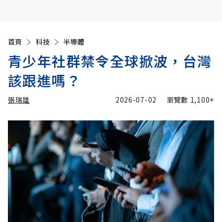
首頁
科技
半導體
青少年社群禁令全球掀波，台灣
該跟進嗎？
張瑞雄
2026-07-02
瀏覽數
1,100+