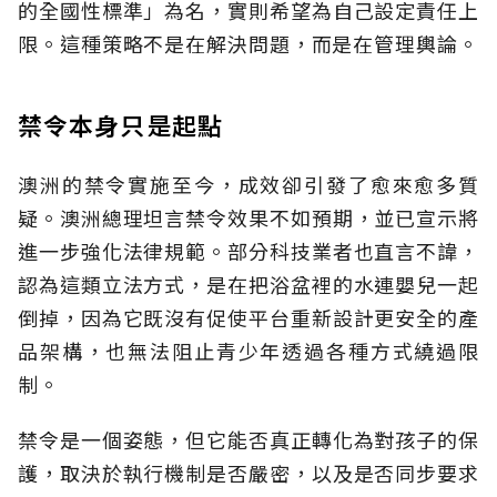
的全國性標準」為名，實則希望為自己設定責任上
限。這種策略不是在解決問題，而是在管理輿論。
禁令本身只是起點
澳洲的禁令實施至今，成效卻引發了愈來愈多質
疑。澳洲總理坦言禁令效果不如預期，並已宣示將
進一步強化法律規範。部分科技業者也直言不諱，
認為這類立法方式，是在把浴盆裡的水連嬰兒一起
倒掉，因為它既沒有促使平台重新設計更安全的產
品架構，也無法阻止青少年透過各種方式繞過限
制。
禁令是一個姿態，但它能否真正轉化為對孩子的保
護，取決於執行機制是否嚴密，以及是否同步要求