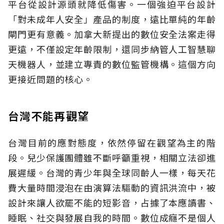
平台從設計源頭就降低傷害。一個強迫平台設計
「對未成年人安全」產品的制度，遠比單純的年齡
閘門更有意義。加拿大新提出的數位安全法案走得
更遠，不僅設定年齡限制，還同步納管人工智慧聊
天機器人，並建立專責的數位監管機構。這個方向
更接近問題的核心。
台灣不能再觀望
台灣目前的應對態度，依然停留在觀望為主的階
段。兒少保護團體雖不斷呼籲重視，相關立法卻進
展遲緩。台灣的青少年與全球同齡人一樣，每天花
費大量時間浸泡在由演算法驅動的資訊洪流中，被
設計來讓人欲罷不能的短影音，占據了本應讀書、
睡眠、社交與發展自我的時間。數位成癮不是個人