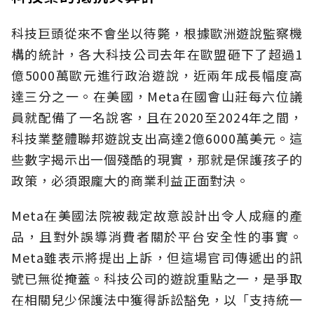
科技巨頭從來不會坐以待斃，根據歐洲遊說監察機
構的統計，各大科技公司去年在歐盟砸下了超過1
億5000萬歐元進行政治遊說，近兩年成長幅度高
達三分之一。在美國，Meta在國會山莊每六位議
員就配備了一名說客，且在2020至2024年之間，
科技業整體聯邦遊說支出高達2億6000萬美元。這
些數字揭示出一個殘酷的現實，那就是保護孩子的
政策，必須跟龐大的商業利益正面對決。
Meta在美國法院被裁定故意設計出令人成癮的產
品，且對外誤導消費者關於平台安全性的事實。
Meta雖表示將提出上訴，但這場官司傳遞出的訊
號已無從掩蓋。科技公司的遊說重點之一，是爭取
在相關兒少保護法中獲得訴訟豁免，以「支持統一