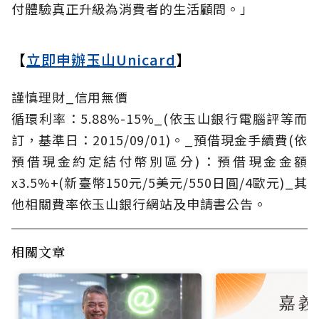
付體驗真正升級為消費者的生活顧問。」
【
立即申辦玉山Unicard
】
謹慎理財_信用無價
循環利率：5.88%-15%_(依玉山銀行電腦評等而
訂，基準日：2015/09/01)。_預借現金手續費(依
預借現金約定結付幣別區分)：預借現金金額
x3.5%+(新臺幣150元/5美元/550日圓/4歐元)_其
他相關費率依玉山銀行網站及申請書公告。
相關文章