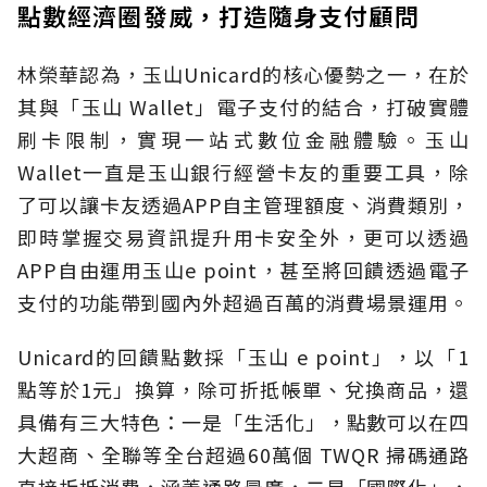
點數經濟圈發威，打造隨身支付顧問
林榮華認為，玉山Unicard的核心優勢之一，在於
其與「玉山 Wallet」電子支付的結合，打破實體
刷卡限制，實現一站式數位金融體驗。玉山
Wallet一直是玉山銀行經營卡友的重要工具，除
了可以讓卡友透過APP自主管理額度、消費類別，
即時掌握交易資訊提升用卡安全外，更可以透過
APP自由運用玉山e point，甚至將回饋透過電子
支付的功能帶到國內外超過百萬的消費場景運用。
Unicard的回饋點數採「玉山 e point」，以「1
點等於1元」換算，除可折抵帳單、兌換商品，還
具備有三大特色：一是「生活化」，點數可以在四
大超商、全聯等全台超過60萬個 TWQR 掃碼通路