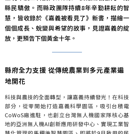
縣民驕傲。而縣政團隊持續8年辛勤耕耘的智
慧，皆收錄於《嘉義被看見了》新書，描繪一
個個成長、蛻變與希望的故事，見證嘉義的綻
放，更預告下個黃金十年。
縣府全力支援 從傳統農業到多元產業遍
地開花
科技與農技的全面轉型，讓嘉義持續發光！在科技
部分，從零開始打造嘉義科學園區，吸引台積電
CoWoS廠進駐，也創立台灣無人機國家隊核心基
地的亞洲無人機AI創新應用研發中心、實現工業智
慧化管理的馬稠後智慧園區、即將於9月啟用的民