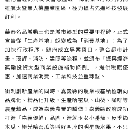
雄航太暨無人機產業園區，極力搶占先進科技發展
紅利。
華泰名品城動土也是城市轉型的重要里程碑，正式
宣告從「生產基地」蛻變成為「消費基地」！為了
加快行政程序，縣府成立專案窗口，整合都市計
畫、環評、消防、建照等流程，並頒布「振興經濟
獎勵投資大型商業設施補助條例」，提供稅賦優
惠，加速商業消費、工業科技並重轉型。
衝刺創新產業的同時，嘉義縣的農業根基積極朝向
品牌化、精品化升級，生產哈密瓜、山葵、咖啡等
農產精品，成為嘉義農業的驕傲！嘉義縣政府成功
打造「嘉義優鮮」品牌，造就玉女小番茄、反季節
木瓜、極光哈密瓜等叫好叫座的明星級水果，不只