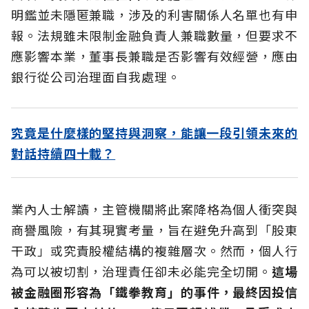
明鑑並未隱匿兼職，涉及的利害關係人名單也有申
報。法規雖未限制金融負責人兼職數量，但要求不
應影響本業，董事長兼職是否影響有效經營，應由
銀行從公司治理面自我處理。
究竟是什麼樣的堅持與洞察，能讓一段引領未來的
對話持續四十載？
業內人士解讀，主管機關將此案降格為個人衝突與
商譽風險，有其現實考量，旨在避免升高到「股東
干政」或究責股權結構的複雜層次。然而，個人行
為可以被切割，治理責任卻未必能完全切開。
這場
被金融圈形容為「鐵拳教育」的事件，最終因投信