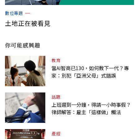
數位專題
土地正在被看見
你可能感興趣
教育
當AI智商已130，如何教下一代？專
家：別犯「亞洲父母」式錯誤
話題
上班遲到一分鐘，得請一小時事假？
律師解答：雇主「這樣做」觸法
產經