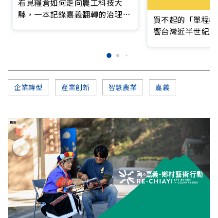
看見糧倉如何走向農工科技大
縣，一本記錄嘉義翻轉的治理實
買不起的「單程機
錄
響台灣近半世紀思
企業轉型
產業創新
智慧農業
嘉義