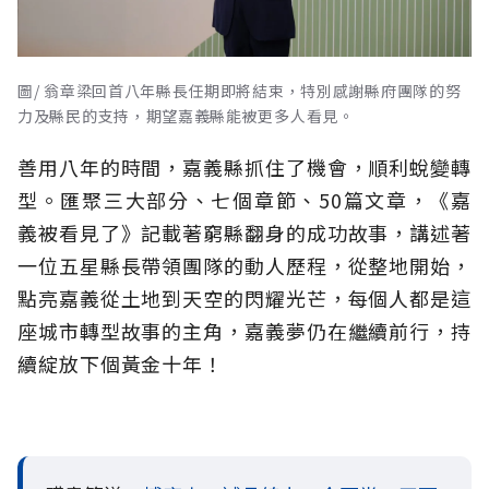
圖/ 翁章梁回首八年縣長任期即將結束，特別感謝縣府團隊的努
力及縣民的支持，期望嘉義縣能被更多人看見。
善用八年的時間，嘉義縣抓住了機會，順利蛻變轉
型。匯聚三大部分、七個章節、50篇文章，《嘉
義被看見了》記載著窮縣翻身的成功故事，講述著
一位五星縣長帶領團隊的動人歷程，從整地開始，
點亮嘉義從土地到天空的閃耀光芒，每個人都是這
座城市轉型故事的主角，嘉義夢仍在繼續前行，持
續綻放下個黃金十年！