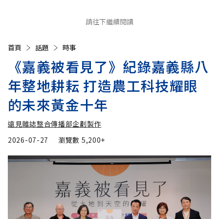
請往下繼續閱讀
首頁
話題
時事
《嘉義被看見了》紀錄嘉義縣八
年整地耕耘 打造農工科技耀眼
的未來黃金十年
遠見雜誌整合傳播部企劃製作
2026-07-27
瀏覽數
5,200+