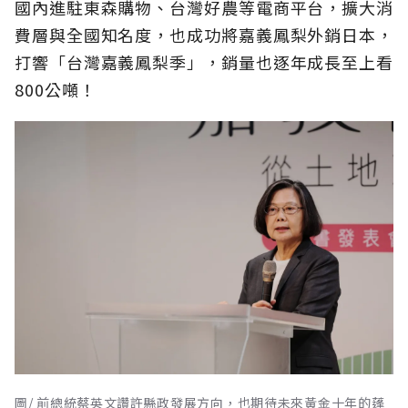
國內進駐東森購物、台灣好農等電商平台，擴大消
費層與全國知名度，也成功將嘉義鳳梨外銷日本，
打響「台灣嘉義鳳梨季」，銷量也逐年成長至上看
800公噸！
圖/ 前總統蔡英文讚許縣政發展方向，也期待未來黃金十年的蓬