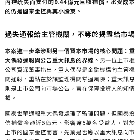
內控疏失而支付的9.44億元巨額補償，承受成本
的仍是國泰金控與其小股東。
過失通報給主管機關，不等於揭露給市場
本案進一步牽涉到另一個資本市場的核心問題：重
大偶發通報與公告重大訊息的界線。
另一位上市櫃
公司資深董事指出，重大偶發是金融機構向主管機
關通報，重點在於讓監理機關掌握風險；重大訊息
則是上市公司向市場公告，旨在保障投資人的知情
權。
國泰世華通報重大偶發處理了監理問題，但國泰投
信補償金額近5億元、影響逾5萬名受益人，對於
上市的國泰金控而言，先前是否應以重大訊息向市