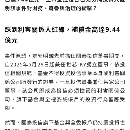
明該事件對財務、聲譽與治理的衝擊？
踩到利害關係人紅線，補償金高達9.44
億元
事件源頭，是郭明鑑先前擔任國泰投信董事期間，
自2025年5月29日起兼任世芯-KY獨立董事。依投
信相關規範，基金不得投資投信事業本身或利害關
係公司所發行的證券。一旦投信董事兼任某家公司
董事，該公司即成為投信必須控管的利害關係公
司，旗下基金與全權委託帳戶的投資行為皆應受
限。
然而，國泰投信旗下基金與全委帳戶仍持續投資世