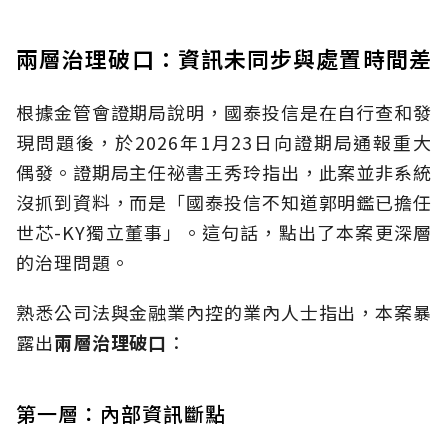
兩層治理破口：資訊未同步與處置時間差
根據金管會證期局說明，國泰投信是在自行查和發
現問題後，於2026年1月23日向證期局通報重大
偶發。證期局主任祕書王秀玲指出，此案並非系統
沒抓到資料，而是「國泰投信不知道郭明鑑已擔任
世芯-KY獨立董事」。這句話，點出了本案更深層
的治理問題。
熟悉公司法與金融業內控的業內人士指出，本案暴
露出
兩層治理破口
：
第一層：內部資訊斷點