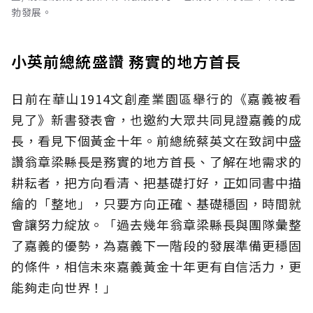
勃發展。
小英前總統盛讚 務實的地方首長
日前在華山1914文創產業園區舉行的《嘉義被看
見了》新書發表會，也邀約大眾共同見證嘉義的成
長，看見下個黃金十年。前總統蔡英文在致詞中盛
讚翁章梁縣長是務實的地方首長、了解在地需求的
耕耘者，把方向看清、把基礎打好，正如同書中描
繪的「整地」，只要方向正確、基礎穩固，時間就
會讓努力綻放。「過去幾年翁章梁縣長與團隊彙整
了嘉義的優勢，為嘉義下一階段的發展準備更穩固
的條件，相信未來嘉義黃金十年更有自信活力，更
能夠走向世界！」