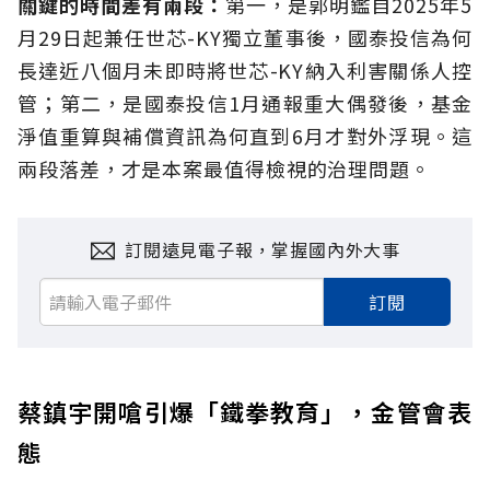
關鍵的時間差有兩段：
第一，是郭明鑑自2025年5
月29日起兼任世芯-KY獨立董事後，國泰投信為何
長達近八個月未即時將世芯-KY納入利害關係人控
管；第二，是國泰投信1月通報重大偶發後，基金
淨值重算與補償資訊為何直到6月才對外浮現。這
兩段落差，才是本案最值得檢視的治理問題。
訂閱遠見電子報，掌握國內外大事
訂閱
蔡鎮宇開嗆引爆「鐵拳教育」，金管會表
態