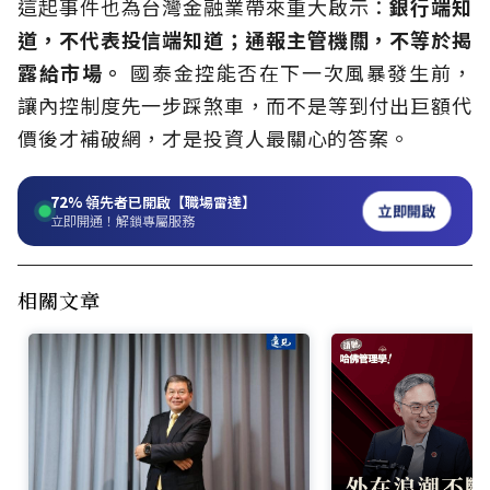
這起事件也為台灣金融業帶來重大啟示：
銀行端知
道，不代表投信端知道；通報主管機關，不等於揭
露給市場。
國泰金控能否在下一次風暴發生前，
讓內控制度先一步踩煞車，而不是等到付出巨額代
價後才補破網，才是投資人最關心的答案。
72%
領先者已開啟【職場雷達】
立即開啟
立即開通！解鎖專屬服務
相關文章