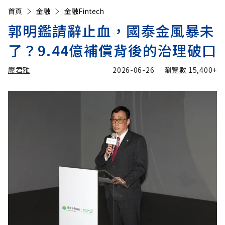
首頁
金融
金融Fintech
郭明鑑請辭止血，國泰金風暴未
了？9.44億補償背後的治理破口
廖君雅
2026-06-26
瀏覽數
15,400+