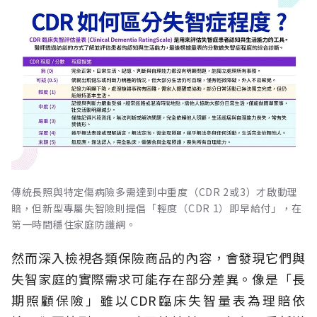
傳統長照與特定傷病險多需達到中重度（CDR 2或3）才啟動理
賠，但新型專屬失智險則提倡「輕度（CDR 1）即早給付」，在
第一時間穩住家庭防護網。
然而深入檢視各類保險商品的內容，會發現它們與
失智家庭的實際需求可能存在部分差異。像是「長
期照顧保險」雖以CDR臨床失智量表為理賠依