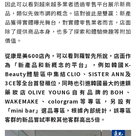
因此可以看到越來越多業者透過零售平台展示新商
品，類似先做市調的概念。這對彼此是雙贏：新產
品獲得實體曝光舞台，對實體零售業者而言，店面
除了提供商品本身，也多了探索和體驗樂趣等附加
價值。
從康是美600店內，可以看到羅智先所說，店面作
為「新產品和新概念的平台」，例如韓國K-
Beauty體驗區中集結CLIO、SISTER ANN及
3CE等全台首發櫃位，同時也引進韓國最大的連鎖
藥妝店OLIVE YOUNG自有品牌的BOH、
WAKEMAKE、colorgram等專區，另設有
「mini bar」選品專區，根據內部統計，該專區
客群的新品嘗試率較其他客群高出5倍。