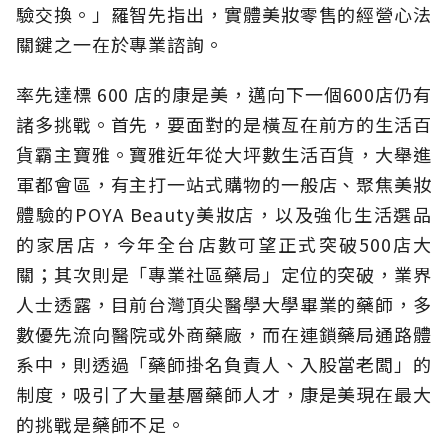
驗交換。」羅智先指出，實體美妝零售的經營心法
關鍵之一在於專業諮詢。
率先達標 600 店的康是美，邁向下一個600店仍有
諸多挑戰。首先，要面對的是橫亙在前方的生活百
貨霸主寶雅。寶雅近年從大坪數生活百貨，大舉進
軍都會區，有主打一站式購物的一般店、聚焦美妝
體驗的POYA Beauty美妝店，以及強化生活選品
的家居店，今年全台店數可望正式突破500店大
關；其次則是「專業社區藥局」定位的突破，業界
人士透露，目前台灣頂尖醫學大學畢業的藥師，多
數優先流向醫院或外商藥廠，而在連鎖藥局通路體
系中，則透過「藥師掛名負責人、入股當老闆」的
制度，吸引了大量基層藥師人才，康是美現在最大
的挑戰是藥師不足。