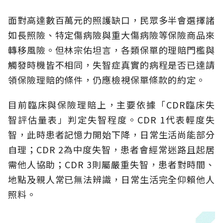
面對高達數百萬元的照護缺口，民眾多半會選擇諸
如長照險、特定傷病險與重大傷病險等保險商品來
轉移風險。但林宗佑坦言，各類保單的理賠門檻與
觸發時機皆不相同，失智症真實的病程是否已達請
領保險理賠的條件，仍應檢視保單條款的約定。
目前臨床與保險理賠上，主要依據「CDR臨床失
智評估量表」判定失智程度。CDR 1代表輕度失
智，此時患者記憶力開始下降，日常生活尚能部分
自理；CDR 2為中度失智，患者會經常迷路且起居
需他人協助；CDR 3則屬嚴重失智，患者對時間、
地點及親人常已無法辨識，日常生活完全仰賴他人
照料。