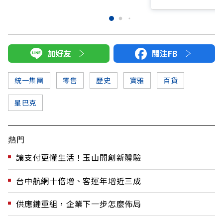
加好友
關注FB
統一集團
零售
歷史
寶雅
百貨
星巴克
熱門
讓支付更懂生活！玉山開創新體驗
台中航網十倍增、客運年增近三成
供應鏈重組，企業下一步怎麼佈局