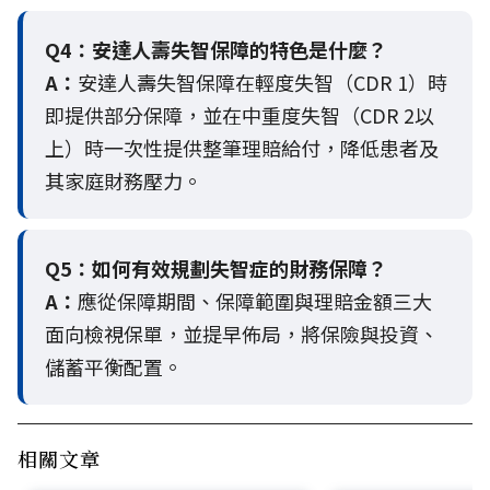
Q4：
安達人壽失智保障的特色是什麼？
A：
安達人壽失智保障在輕度失智（CDR 1）時
即提供部分保障，並在中重度失智（CDR 2以
上）時一次性提供整筆理賠給付，降低患者及
其家庭財務壓力。
Q5：
如何有效規劃失智症的財務保障？
A：
應從保障期間、保障範圍與理賠金額三大
面向檢視保單，並提早佈局，將保險與投資、
儲蓄平衡配置。
相關文章