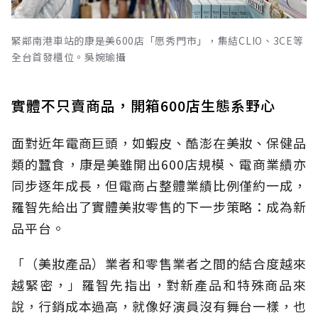
緊鄰南港車站的康是美600店「愿秀門市」，集結CLIO、3CE等
全台首發櫃位。吳婉瑜攝
實體不只賣商品，開箱600店生態系野心
面對近年電商巨頭，如蝦皮、酷澎在美妝、保健品
類的蠶食，康是美雖開出600店規模、電商業績亦
同步逐年成長，但電商占整體業績比例僅約一成，
羅智先給出了實體美妝零售的下一步策略：成為新
品平台。
「（美妝產品）業者和零售業者之間的結合度越來
越緊密，」羅智先指出，對新產品和特殊商品來
說，行銷成本過高，就像好演員沒有舞台一樣，也