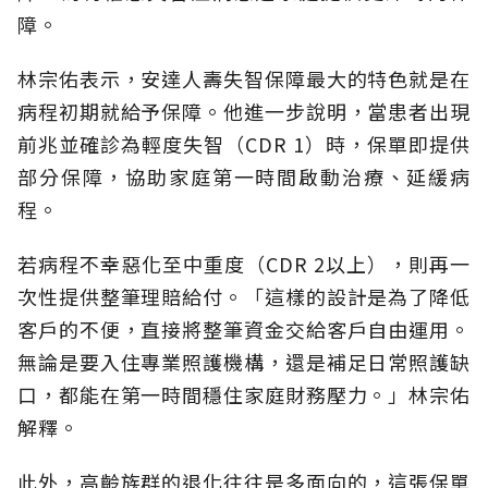
障。
林宗佑表示，安達人壽失智保障最大的特色就是在
病程初期就給予保障。他進一步說明，當患者出現
前兆並確診為輕度失智（CDR 1）時，保單即提供
部分保障，協助家庭第一時間啟動治療、延緩病
程。
若病程不幸惡化至中重度（CDR 2以上），則再一
次性提供整筆理賠給付。「這樣的設計是為了降低
客戶的不便，直接將整筆資金交給客戶自由運用。
無論是要入住專業照護機構，還是補足日常照護缺
口，都能在第一時間穩住家庭財務壓力。」林宗佑
解釋。
此外，高齡族群的退化往往是多面向的，這張保單