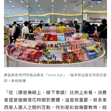
康是美愿秀門市選品專區「mini bar」，瞄準新品嘗試率高的客
群。吳婉瑜攝
「從（康是美線上、線下業績）比例上來看，消費
者還是蠻願意花時間到實體，溫度很重要，很多東
西是人跟人之間的互動，特別是彩妝需要教育、經