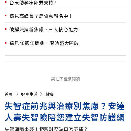
台東助孕凍卵雙支持！
遠見高峰會早鳥優惠報名中！
破解決策新焦慮，三大核心能力
遠見40週年慶典，限時盛大開啟
請往下繼續閱讀
首頁
好享生活
健康
失智症前兆與治療別焦慮？安達
人壽失智險陪您建立失智防護網
失智海嘯來襲！鉅額財務缺口怎麼補？