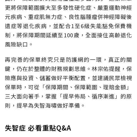
更將保障範圍擴大至多發性硬化症、嚴重運動神經
元疾病、重症肌無力症、良性腦腫瘤併神經障礙後
遺症等退化疾病，並配合1至6級失能豁免保費機
制，將保障期間延續至100歲，全面接住高齡退化
風險缺口。
再完善的保單終究只是防護網的一環，真正的關
鍵，仍在於整體的財務規劃思維。
林宗佑提醒，保
險應與投資、儲蓄做好平衡配置，並建議民眾檢視
保單時，可從「保障期間、保障範圍、理賠金額」
三大面向著手，掌握「提早佈局、循序漸進」的原
則，提早為失智海嘯做好準備。
失智症 必看重點Q&A