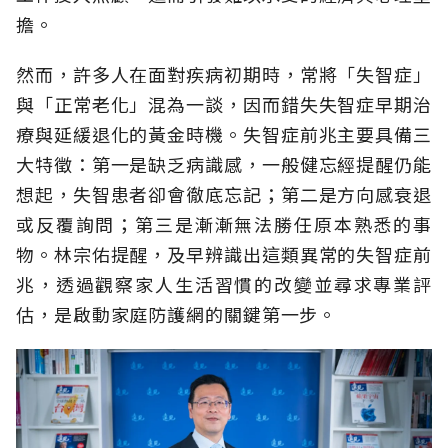
擔。
然而，許多人在面對疾病初期時，常將「失智症」
與「正常老化」混為一談，因而錯失失智症早期治
療與延緩退化的黃金時機。失智症前兆主要具備三
大特徵：第一是缺乏病識感，一般健忘經提醒仍能
想起，失智患者卻會徹底忘記；第二是方向感衰退
或反覆詢問；第三是漸漸無法勝任原本熟悉的事
物。林宗佑提醒，及早辨識出這類異常的失智症前
兆，透過觀察家人生活習慣的改變並尋求專業評
估，是啟動家庭防護網的關鍵第一步。