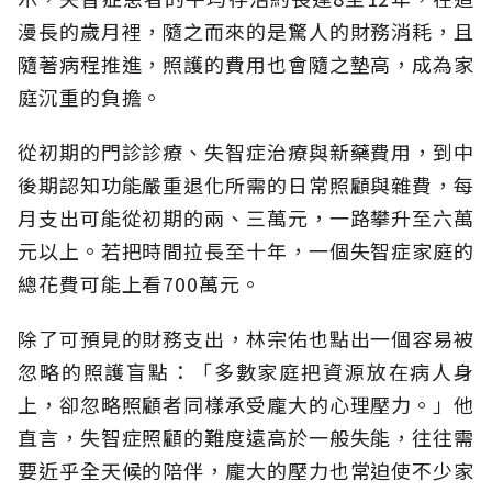
漫長的歲月裡，隨之而來的是驚人的財務消耗，且
隨著病程推進，照護的費用也會隨之墊高，成為家
庭沉重的負擔。
從初期的門診診療、失智症治療與新藥費用，到中
後期認知功能嚴重退化所需的日常照顧與雜費，每
月支出可能從初期的兩、三萬元，一路攀升至六萬
元以上。若把時間拉長至十年，一個失智症家庭的
總花費可能上看700萬元。
除了可預見的財務支出，林宗佑也點出一個容易被
忽略的照護盲點：「多數家庭把資源放在病人身
上，卻忽略照顧者同樣承受龐大的心理壓力。」他
直言，失智症照顧的難度遠高於一般失能，往往需
要近乎全天候的陪伴，龐大的壓力也常迫使不少家