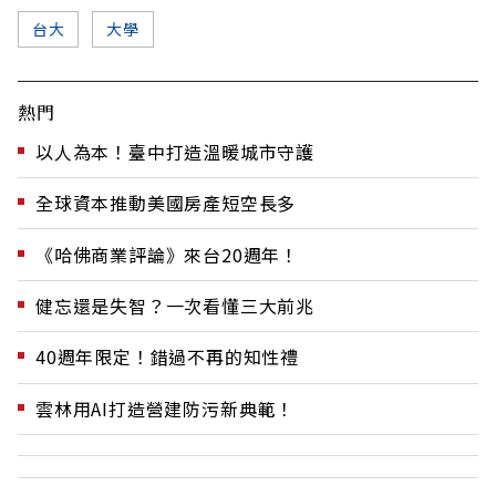
台大
大學
熱門
以人為本！臺中打造溫暖城市守護
全球資本推動美國房產短空長多
《哈佛商業評論》來台20週年！
健忘還是失智？一次看懂三大前兆
40週年限定！錯過不再的知性禮
雲林用AI打造營建防污新典範！