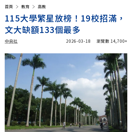
首頁
教育
高教
115大學繁星放榜！19校招滿，
文大缺額133個最多
中央社
2026-03-18
瀏覽數
14,700+