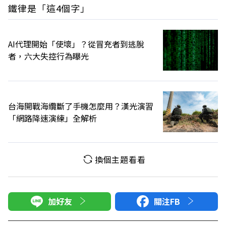
鐵律是「這4個字」
AI代理開始「使壞」？從冒充者到逃脫
者，六大失控行為曝光
台海開戰海纜斷了手機怎麼用？漢光演習
「網路降速演練」全解析
換個主題看看
加好友
關注FB