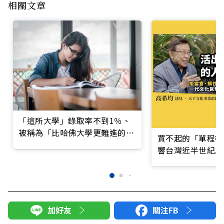
相關文章
「這所大學」錄取率不到1％、
被稱為「比哈佛大學更難進的大
買不起的「單程機
學」
響台灣近半世紀思
加好友
關注FB