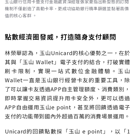
玉山銀行信用卡暨支付金融處資深經理張家菱指出新型態的訂閱
機制不僅創造了高動卡率，更成功協助銀行精準篩選並黏著高價
值的核心客群 。
點數經濟圈發威，打造隨身支付顧問
林榮華認為，玉山Unicard的核心優勢之一，在於
其與「玉山 Wallet」電子支付的結合，打破實體
刷卡限制，實現一站式數位金融體驗。玉山
Wallet一直是玉山銀行經營卡友的重要工具，除
了可以讓卡友透過APP自主管理額度、消費類別，
即時掌握交易資訊提升用卡安全外，更可以透過
APP自由運用玉山e point，甚至將回饋透過電子
支付的功能帶到國內外超過百萬的消費場景運用。
Unicard的回饋點數採「玉山 e point」，以「1