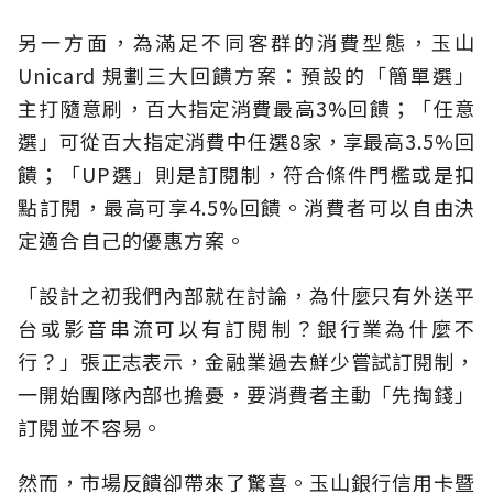
另一方面，為滿足不同客群的消費型態，玉山
Unicard 規劃三大回饋方案：預設的「簡單選」
主打隨意刷，百大指定消費最高3%回饋；「任意
選」可從百大指定消費中任選8家，享最高3.5%回
饋；「UP選」則是訂閱制，符合條件門檻或是扣
點訂閱，最高可享4.5%回饋。消費者可以自由決
定適合自己的優惠方案。
「設計之初我們內部就在討論，為什麼只有外送平
台或影音串流可以有訂閱制？銀行業為什麼不
行？」張正志表示，金融業過去鮮少嘗試訂閱制，
一開始團隊內部也擔憂，要消費者主動「先掏錢」
訂閱並不容易。
然而，市場反饋卻帶來了驚喜。玉山銀行信用卡暨