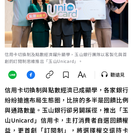
信用卡切換制及點數經濟躍升顯學，玉山銀行團隊以客製化與首
創的訂閱制思維推出「玉山Unicard」。
聽遠見
信用卡切換制與點數經濟已成顯學，各家銀行
紛紛搶進布局生態圈，比拚的多半是回饋比例
與通路數量。玉山銀行卻另闢蹊徑，推出「玉
山Unicard」信用卡，主打消費者自選回饋權
益，更首創「訂閱制」，將選擇權交還持卡