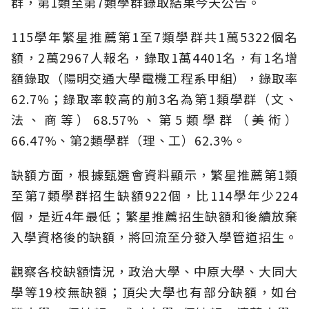
群，第1類至第7類學群錄取結果今天公告。
115學年繁星推薦第1至7類學群共1萬5322個名
額，2萬2967人報名，錄取1萬4401名，有1名增
額錄取（陽明交通大學電機工程系甲組），錄取率
62.7%；錄取率較高的前3名為第1類學群（文、
法、商等）68.57%、第5類學群（美術）
66.47%、第2類學群（理、工）62.3%。
缺額方面，根據甄選會資料顯示，繁星推薦第1類
至第7類學群招生缺額922個，比114學年少224
個，是近4年最低；繁星推薦招生缺額和後續放棄
入學資格後的缺額，將回流至分發入學管道招生。
觀察各校缺額情況，政治大學、中原大學、大同大
學等19校無缺額；頂尖大學也有部分缺額，如台