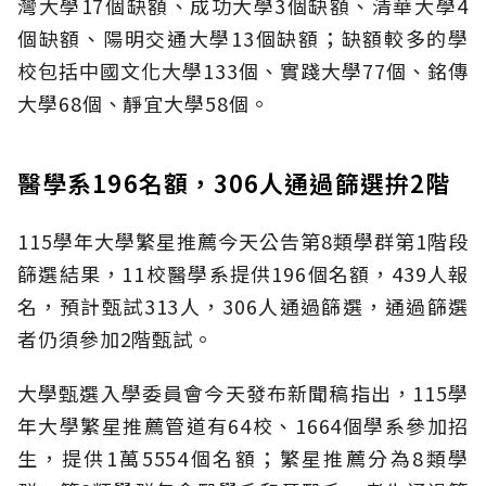
灣大學17個缺額、成功大學3個缺額、清華大學4
個缺額、陽明交通大學13個缺額；缺額較多的學
校包括中國文化大學133個、實踐大學77個、銘傳
大學68個、靜宜大學58個。
醫學系196名額，306人通過篩選拚2階
115學年大學繁星推薦今天公告第8類學群第1階段
篩選結果，11校醫學系提供196個名額，439人報
名，預計甄試313人，306人通過篩選，通過篩選
者仍須參加2階甄試。
大學甄選入學委員會今天發布新聞稿指出，115學
年大學繁星推薦管道有64校、1664個學系參加招
生，提供1萬5554個名額；繁星推薦分為8類學