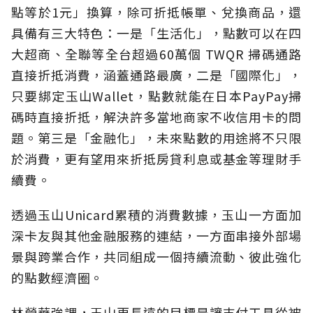
點等於1元」換算，除可折抵帳單、兌換商品，還
具備有三大特色：一是「生活化」，點數可以在四
大超商、全聯等全台超過60萬個 TWQR 掃碼通路
直接折抵消費，涵蓋通路最廣，二是「國際化」，
只要綁定玉山Wallet，點數就能在日本PayPay掃
碼時直接折抵，解決許多當地商家不收信用卡的問
題。第三是「金融化」，未來點數的用途將不只限
於消費，更有望用來折抵房貸利息或基金等理財手
續費。
透過玉山Unicard累積的消費數據，玉山一方面加
深卡友與其他金融服務的連結，一方面串接外部場
景與跨業合作，共同組成一個持續流動、彼此強化
的點數經濟圈。
林榮華強調，玉山更長遠的目標是讓支付工具從被