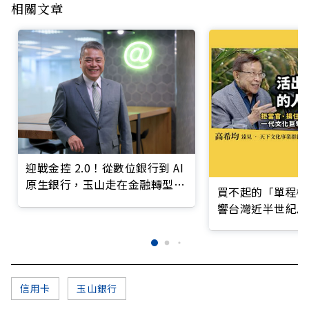
相關文章
迎戰金控 2.0！從數位銀行到 AI
原生銀行，玉山走在金融轉型最
買不起的「單程機
前線
響台灣近半世紀思
信用卡
玉山銀行