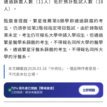
通過篩選人數（11人）低於預計甄試人數（18
人）。
甄選會提醒，繁星推薦第8類學群通過篩選的考
生，仍須參加第2階段指定項目甄試，由於錄取結
果未定，考生仍可報名大學申請入學招生，但通過
繁星醫學系篩選的考生，不得報名同所大學的醫學
系，通過繁星牙醫系篩選的考生，不得報名同所大
學的牙醫系。
本文轉載自2026.03.18「中央社」，僅反映作者意見，
不代表本社立場。
72%
領先者已開啟【職場雷達】
立即開啟
立即開通！解鎖專屬服務