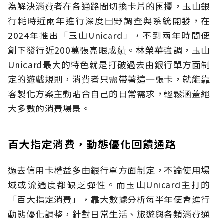
為解決消費者在各通路間切換卡片的困擾，玉山銀
行耗時近兩年進行深度田野調查與系統開發，在
2024年推出「玉山Unicard」，不到兩年時間便
創下發行近200萬張亮眼成績。林榮華強調，玉山
Unicard最大的特色就是打破過去由銀行單方面制
定的遊戲規則，消費者只需帶著這一張卡，就能靠
客製化方案主動貼合自己的日常需求，輕鬆涵蓋絕
大多數的消費場景。
百大指定消費，動態優化回饋通路
過去信用卡權益多由銀行單方面制定，不論使用場
域或流通度都缺乏彈性。而玉山Unicard主打的
「百大指定消費」，靠大數據分析每半年便會進行
動態優化調整，針對日常生活、旅遊與各類消費通