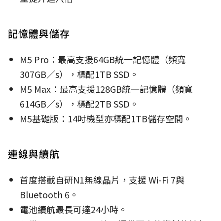
記憶體與儲存
M5 Pro：最高支援64GB統一記憶體（頻寬
307GB∕s），
標配
1TB SSD。
M5 Max：最高支援128GB統一記憶體（頻寬
614GB∕s），
標配
2TB SSD。
M5基礎版：14吋機型
亦標配
1TB儲存空間。
連線與續航
首度搭載自研
N1無線晶片，支援 Wi-Fi 7與
Bluetooth 6
。
電池續航最長可達24小時。