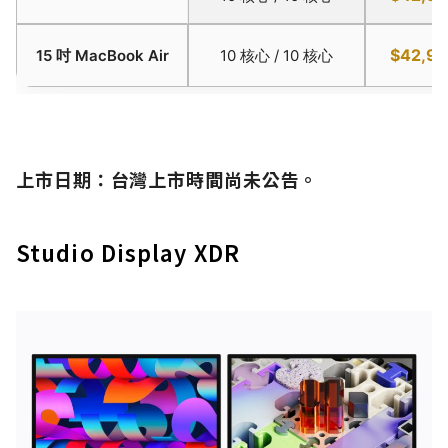
$42,9
15 吋 MacBook Air
10 核心 / 10 核心
上市日期：
台灣上市時間尚未公告。
Studio Display XDR