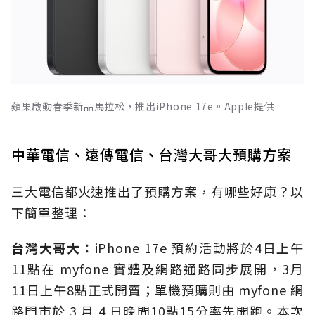
蘋果啟動春季新品馬拉松，推出iPhone 17e。Apple提供
中華電信、遠傳電信、台灣大哥大預購方案
三大電信都火速推出了預購方案，有哪些好康？以
下簡單整理：
台灣大哥大：
iPhone 17e 預約活動將於4日上午
11點在 myfone 實體及網路通路同步展開，3月
11日上午8點正式開賣；單機預購則由 myfone 網
路門市於 3 月 4 日晚間10點15分率先開跑。本次