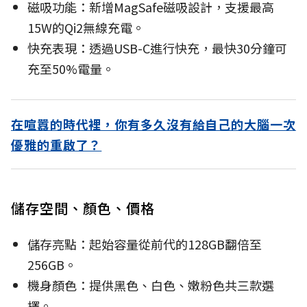
磁吸功能：新增MagSafe磁吸設計，支援最高
15W的Qi2無線充電。
快充表現：透過USB-C進行快充，最快30分鐘可
充至50%電量。
在喧囂的時代裡，你有多久沒有給自己的大腦一次
優雅的重啟了？
儲存空間、顏色、價格
儲存亮點：起始容量從前代的128GB翻倍至
256GB。
機身顏色：提供黑色、白色、嫩粉色共三款選
擇。