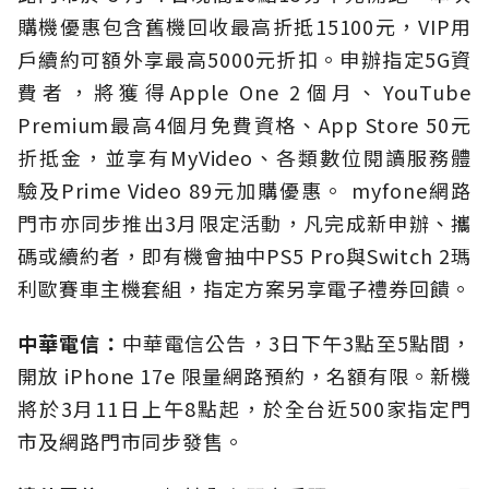
購機優惠包含舊機回收最高折抵15100元，VIP用
戶續約可額外享最高5000元折扣。申辦指定5G資
費者，將獲得Apple One 2個月、YouTube
Premium最高4個月免費資格、App Store 50元
折抵金，並享有MyVideo、各類數位閱讀服務體
驗及Prime Video 89元加購優惠。 myfone網路
門市亦同步推出3月限定活動，凡完成新申辦、攜
碼或續約者，即有機會抽中PS5 Pro與Switch 2瑪
利歐賽車主機套組，指定方案另享電子禮券回饋。
中華電信：
中華電信公告，3日下午3點至5點間，
開放 iPhone 17e 限量網路預約，名額有限。新機
將於3月11日上午8點起，於全台近500家指定門
市及網路門市同步發售。