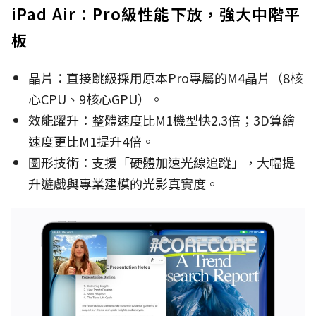
iPad Air：Pro級性能下放，強大中階平
板
晶片：直接跳級採用原本Pro專屬的M4晶片（8核
心CPU、9核心GPU）。
效能躍升：整體速度比M1機型快2.3倍；3D算繪
速度更比M1提升4倍。
圖形技術：支援「硬體加速光線追蹤」，大幅提
升遊戲與專業建模的光影真實度。