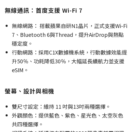
無線通訊：首度支援 Wi-Fi 7
無線網路： 搭載蘋果自研N1晶片，正式支援Wi-Fi
7、Bluetooth 6與Thread，提升AirDrop與熱點
穩定度。
行動網路：採用C1X數據機系統，行動數據效能提
升50％、功耗降低30％，大幅延長續航力並支援
eSIM。
螢幕、設計與相機
雙尺寸設定：維持 11 吋與13吋兩種選擇。
外觀顏色：提供藍色、紫色、星光色、太空灰色
共四種選擇。