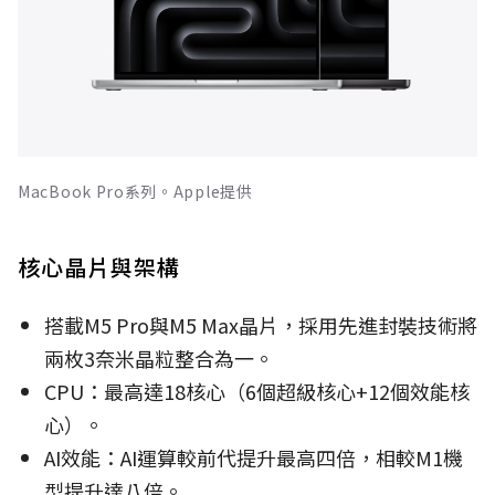
MacBook Pro系列。Apple提供
核心晶片與架構
搭載M5 Pro與M5
Max晶片，採用先進封裝技術將
兩枚3奈米晶粒整合為一。
CPU：最高達18核心（6個超級核心+12個效能核
心）。
AI效能：AI運算較前代提升最高
四倍，相較M1機
型提升達八倍。