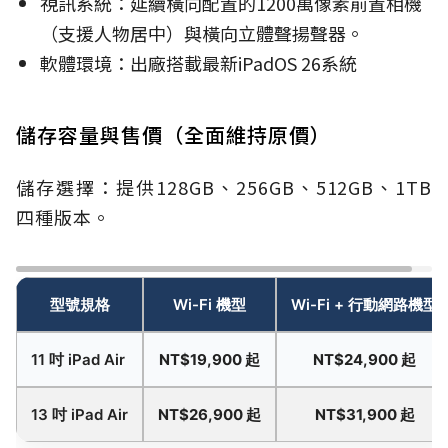
視訊系統：延續橫向配置的1200萬像素前置相機
（支援人物居中）與橫向立體聲揚聲器。
軟體環境：出廠搭載最新iPadOS 26系統
儲存容量與售價（全面維持原價）
儲存選擇：提供128GB、256GB、512GB、1TB
四種版本。
型號規格
Wi-Fi 機型
Wi-Fi + 行動網路機型
11 吋 iPad Air
NT$19,900 起
NT$24,900 起
13 吋 iPad Air
NT$26,900 起
NT$31,900 起