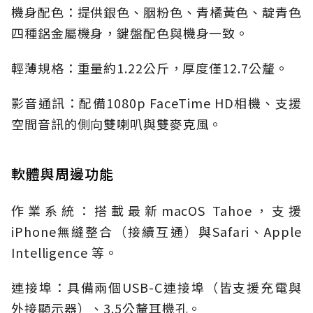
機身配色：提供銀色、胭粉色、青橘黃色、靛青色
四種鋁金屬機身，鍵盤配色與機身一致。
輕薄規格：重量約1.22公斤，厚度僅12.7公釐。
影音通訊：配備1080p FaceTime HD相機、支援
空間音訊的側向雙喇叭與雙麥克風。
軟體與周邊功能
作業系統：搭載最新macOS Tahoe，支援
iPhone無縫整合（接續互通）與Safari、Apple
Intelligence 等。
連接埠：具備兩個USB-C連接埠（皆支援充電與
外接顯示器）、3.5公釐耳機孔。