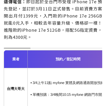
遠傳電信：
即日起於全台門市受理 iPhone 17e 預
先登記，並訂於3月11日正式發售。目前資費方案
開出月付1399元，入門款的iPhone 17e 256GB
就能0元入手，相較去年容量升級、價格卻一樣！
進階款的iPhone 17e 512GB，搭配5G指定資費，
則為4300元。
業者
預約／登記時間
▪ 3/4上午11點 myfone 實體及網路通路開放預約
台灣大哥大
▪ 單機預購：3/4晚間10:15 myfone 網路門市開跑