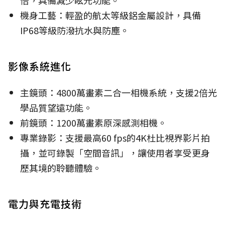
倍，具備減少眩光功能。
機身工藝：輕盈的航太等級鋁金屬設計，具備
IP68等級防潑抗水與防塵。
影像系統進化
主鏡頭：4800萬畫素二合一相機系統，支援2倍光
學品質望遠功能。
前鏡頭：1200萬畫素原深感測相機。
專業錄影：支援最高60 fps的4K杜比視界影片拍
攝，並可錄製「空間音訊」，讓使用者享受更身
歷其境的聆聽體驗。
電力與充電技術