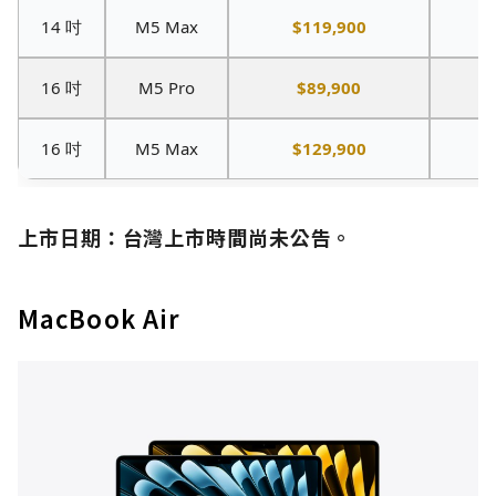
14 吋
M5 Max
$119,900
2
16 吋
M5 Pro
$89,900
1
16 吋
M5 Max
$129,900
2
上市日期：
台灣上市時間尚未公告。
MacBook Air