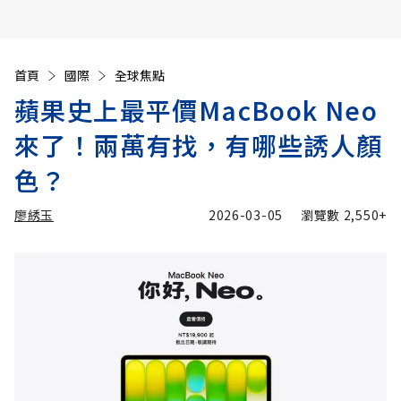
首頁
國際
全球焦點
蘋果史上最平價MacBook Neo
來了！兩萬有找，有哪些誘人顏
色？
廖綉玉
2026-03-05
瀏覽數
2,550+