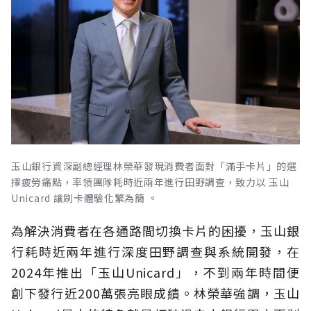
玉山銀行資深副總經理林榮華發現消費者面對「滿手卡片」的選
擇疲勞痛點，率領團隊耗時近兩年進行田野調查，致力以 玉山
Unicard 讓刷卡體驗化繁為簡 。
為解決消費者在各通路間切換卡片的困擾，玉山銀
行耗時近兩年進行深度田野調查與系統開發，在
2024年推出「玉山Unicard」，不到兩年時間便
創下發行近200萬張亮眼成績。林榮華強調，玉山