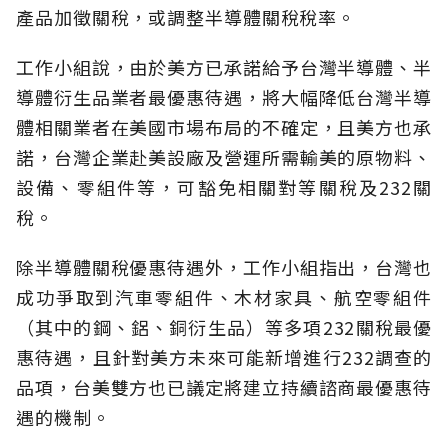
產品加徵關稅，或調整半導體關稅稅率。
工作小組說，由於美方已承諾給予台灣半導體、半
導體衍生品業者最優惠待遇，將大幅降低台灣半導
體相關業者在美國市場布局的不確定，且美方也承
諾，台灣企業赴美設廠及營運所需輸美的原物料、
設備、零組件等，可豁免相關對等關稅及232關
稅。
除半導體關稅優惠待遇外，工作小組指出，台灣也
成功爭取到汽車零組件、木材家具、航空零組件
（其中的鋼、鋁、銅衍生品）等多項232關稅最優
惠待遇，且針對美方未來可能新增進行232調查的
品項，台美雙方也已議定將建立持續諮商最優惠待
遇的機制。