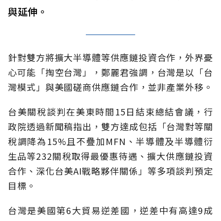
與延伸。
針對雙方將擴大半導體等供應鏈投資合作，外界憂
心可能「掏空台灣」，鄭麗君強調，台灣是以「台
灣模式」與美國磋商供應鏈合作，並非產業外移。
台美關稅談判在美東時間15日結束總結會議，行
政院透過新聞稿指出，雙方達成包括「台灣對等關
稅調降為15%且不疊加MFN、半導體及半導體衍
生品等232關稅取得最優惠待遇、擴大供應鏈投資
合作、深化台美AI戰略夥伴關係」等多項談判預定
目標。
台灣是美國第6大貿易逆差國，逆差中有高達9成