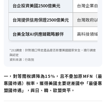
台企投資美國2500億美元
台灣企業自主投
台灣提供信用保證2500億美元
台灣政府以信用
台美全球AI供應鏈戰略夥伴
高科技領域相
*232調查：針對進口特定產品是否影響美國國家安全，進行調查
與認定
資料來源：行政院
一，對等關稅調降為15%，且不疊加原MFN（最
惠國待遇）稅率，獲得美國主要逆差國中「最優惠
盟國待遇」，與日、韓、歐盟齊平。