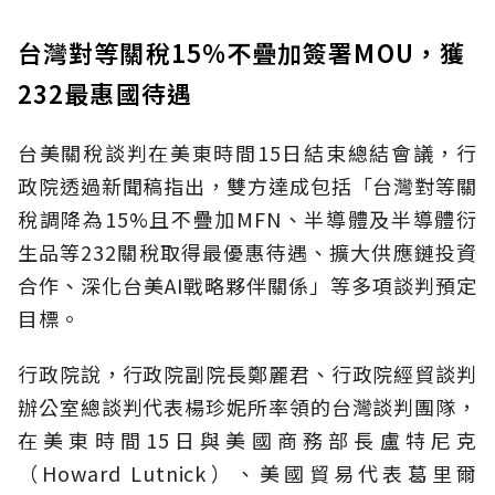
台灣對等關稅15%不疊加簽署MOU，獲
232最惠國待遇
台美關稅談判在美東時間15日結束總結會議，行
政院透過新聞稿指出，雙方達成包括「台灣對等關
稅調降為15%且不疊加MFN、半導體及半導體衍
生品等232關稅取得最優惠待遇、擴大供應鏈投資
合作、深化台美AI戰略夥伴關係」等多項談判預定
目標。
行政院說，行政院副院長鄭麗君、行政院經貿談判
辦公室總談判代表楊珍妮所率領的台灣談判團隊，
在美東時間15日與美國商務部長盧特尼克
（Howard Lutnick）、美國貿易代表葛里爾