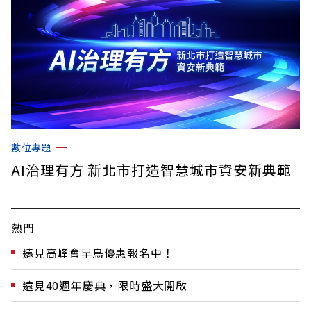
數位專題
AI治理有方 新北市打造智慧城市資安新典範
熱門
遠見高峰會早鳥優惠報名中！
遠見40週年慶典，限時盛大開啟