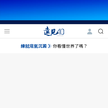
練就底氣沉澱
你看懂世界了嗎？