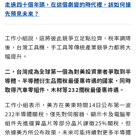
走過四十個年頭，在這個劇變的時代裡，該如何搶
先預見未來？
工作小組說，這將彼此競爭立足點拉齊，稅率調降
後，台灣工具機、手工具等傳統產業競爭力都將大
幅提升。
二，台灣成為全球第一個為對美投資業者爭取到半
導體、半導體衍生品關稅最優惠待遇的國家，同時
取得汽車零組件、木材等232關稅最優惠待遇。
工作小組表示，美方在美東時間14日公布第一波
232半導體關稅，僅先對伺服器、顯示卡及電腦零
組件先進運算晶片等部分晶片課徵25%關稅，但
依據美方所公布政策，未來可能持續對更多半導體