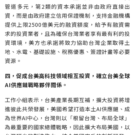
管道多元，第2類的資本承諾並非由政府直接出
資，而是由政府建立信用保證機制，支持金融機構
提供上限2500億美元的融資額度，給予有融資需
求的投資業者，且為確保台灣業者享有最有利的投
資環境，美方也承諾將致力協助台灣企業取得土
地、水電、基礎設施、稅務優惠、簽證計畫等必要
資源。
四，促成台美高科技領域相互投資，確立台美全球
AI供應鏈戰略夥伴關係。
工作小組表示，台美產業長期互補，擴大投資將增
進彼此共榮發展，美國希望打造本土AI供應鏈、成
為世界AI中心，台灣則以「根留台灣、布局全球」
為最重要的國家總體戰略，因此擴大布局美國，以