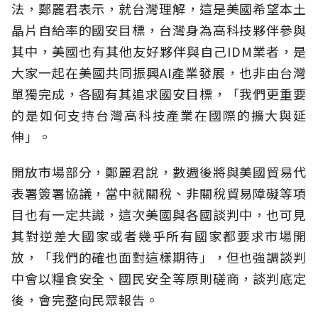
法，鄭麗君表示，就台灣理解，這是美國希望本土
晶片自給率的國安目標，台灣身為高科技夥伴參與
其中，美國也有其他友好夥伴與自己IDM業者，是
大家一起在美國共同振興AI產業發展，也非由台灣
單獨完成，各國有其追求國安目標，「我們更重要
的是如何支持台灣高科技產業在國際的擴大與延
伸」。
開放市場部分，鄭麗君說，數週後將與美國貿易代
表署簽署協議，當中就關稅、非關稅貿易障礙等項
目也有一定共識，這次美國與各國談判中，也可見
其對逆差大國家或者幾乎所有國家都要求市場開
放，「我們的確也面對這樣期待」，但也強調談判
中會以糧食安全、國民安全等原則磋商，談判底定
後，會完整向民眾報告。