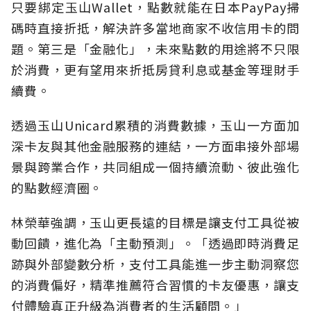
只要綁定玉山Wallet，點數就能在日本PayPay掃
碼時直接折抵，解決許多當地商家不收信用卡的問
題。第三是「金融化」，未來點數的用途將不只限
於消費，更有望用來折抵房貸利息或基金等理財手
續費。
透過玉山Unicard累積的消費數據，玉山一方面加
深卡友與其他金融服務的連結，一方面串接外部場
景與跨業合作，共同組成一個持續流動、彼此強化
的點數經濟圈。
林榮華強調，玉山更長遠的目標是讓支付工具從被
動回饋，進化為「主動預測」。「透過即時消費足
跡與外部變數分析，支付工具能進一步主動洞察您
的消費偏好，精準推薦符合習慣的卡友優惠，讓支
付體驗真正升級為消費者的生活顧問。」