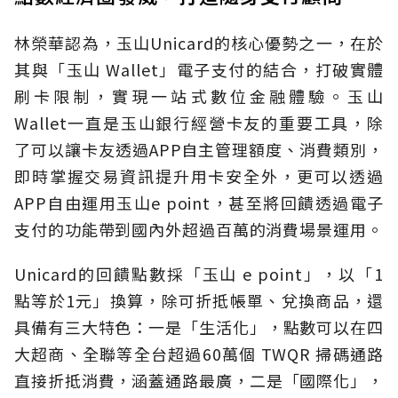
林榮華認為，玉山Unicard的核心優勢之一，在於
其與「玉山 Wallet」電子支付的結合，打破實體
刷卡限制，實現一站式數位金融體驗。玉山
Wallet一直是玉山銀行經營卡友的重要工具，除
了可以讓卡友透過APP自主管理額度、消費類別，
即時掌握交易資訊提升用卡安全外，更可以透過
APP自由運用玉山e point，甚至將回饋透過電子
支付的功能帶到國內外超過百萬的消費場景運用。
Unicard的回饋點數採「玉山 e point」，以「1
點等於1元」換算，除可折抵帳單、兌換商品，還
具備有三大特色：一是「生活化」，點數可以在四
大超商、全聯等全台超過60萬個 TWQR 掃碼通路
直接折抵消費，涵蓋通路最廣，二是「國際化」，