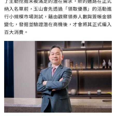
了主動挖掘未被滿足的潛在需求，新的通路在正式
納入名單前，玉山會先透過「領取優惠」的活動進
行小規模市場測試，藉由觀察領券人數與簽帳金額
變化，發掘並驗證潛在商機後，才會將其正式編入
百大消費。