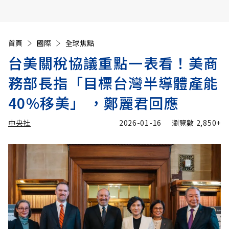
首頁
國際
全球焦點
台美關稅協議重點一表看！美商
務部長指「目標台灣半導體產能
40%移美」 ，鄭麗君回應
中央社
2026-01-16
瀏覽數
2,850+