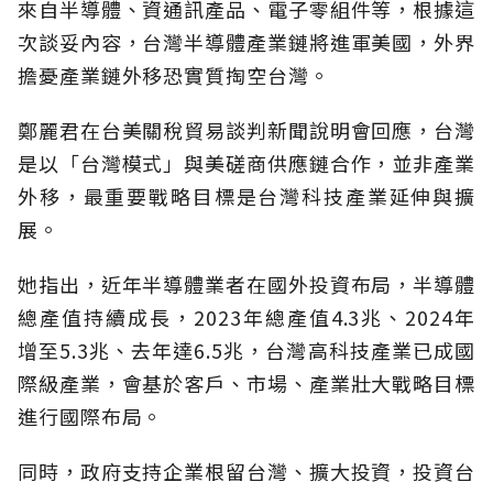
來自半導體、資通訊產品、電子零組件等，根據這
次談妥內容，台灣半導體產業鏈將進軍美國，外界
擔憂產業鏈外移恐實質掏空台灣。
鄭麗君在台美關稅貿易談判新聞說明會回應，台灣
是以「台灣模式」與美磋商供應鏈合作，並非產業
外移，最重要戰略目標是台灣科技產業延伸與擴
展。
她指出，近年半導體業者在國外投資布局，半導體
總產值持續成長，2023年總產值4.3兆、2024年
增至5.3兆、去年達6.5兆，台灣高科技產業已成國
際級產業，會基於客戶、市場、產業壯大戰略目標
進行國際布局。
同時，政府支持企業根留台灣、擴大投資，投資台