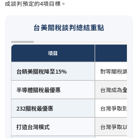
成談判預定的4項目標。
台美關稅談判總結重點
項目
台銷美關稅降至15%
對等關稅調降
半導體關稅最優惠
台灣成為
全球
232關稅最優惠
台灣爭取到汽車
打造台灣模式
台灣爭取以「