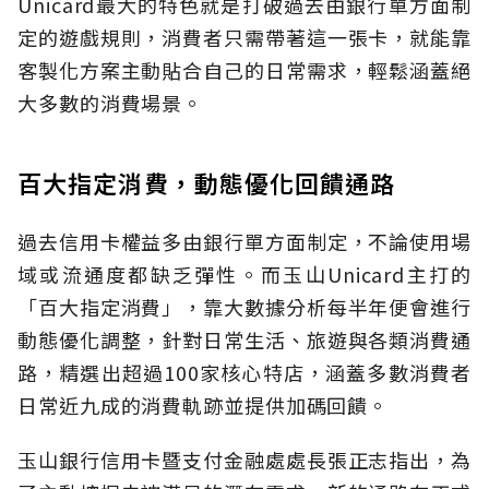
Unicard最大的特色就是打破過去由銀行單方面制
定的遊戲規則，消費者只需帶著這一張卡，就能靠
客製化方案主動貼合自己的日常需求，輕鬆涵蓋絕
大多數的消費場景。
百大指定消費，動態優化回饋通路
過去信用卡權益多由銀行單方面制定，不論使用場
域或流通度都缺乏彈性。而玉山Unicard主打的
「百大指定消費」，靠大數據分析每半年便會進行
動態優化調整，針對日常生活、旅遊與各類消費通
路，精選出超過100家核心特店，涵蓋多數消費者
日常近九成的消費軌跡並提供加碼回饋。
玉山銀行信用卡暨支付金融處處長張正志指出，為