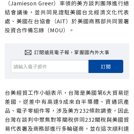
（Jamieson Greer）率領的美方談判團隊進行總
結會議後，並共同見證駐美國台北經濟文化代表
處、美國在台協會（AIT）於美國商務部共同簽署
投資合作備忘錄（MOU）。
訂閱遠見電子報，掌握國內外大事
訂閱
台美經貿工作小組表示，台灣是美國第6大貿易逆
差國，逆差中有高達9成來自半導體、資通訊產
品、電子零組件等，涉及美方
232條款
調查，因此
台灣在談判中聚焦對等關稅併同232關稅與美國貿
易代表署及商務部進行多輪磋商，並在這次順利達