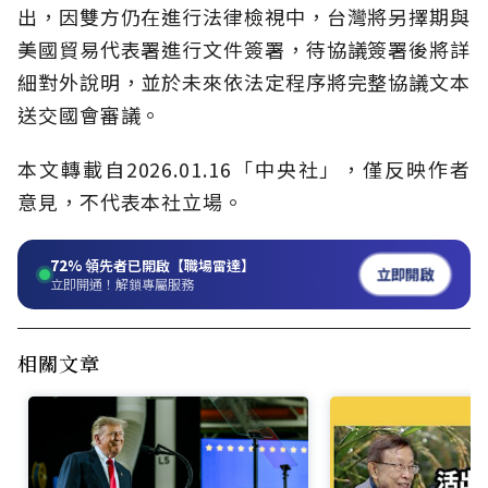
出，因雙方仍在進行法律檢視中，台灣將另擇期與
美國貿易代表署進行文件簽署，待協議簽署後將詳
細對外說明，並於未來依法定程序將完整協議文本
送交國會審議。
本文轉載自2026.01.16「中央社」，僅反映作者
意見，不代表本社立場。
72%
領先者已開啟【職場雷達】
立即開啟
立即開通！解鎖專屬服務
相關文章