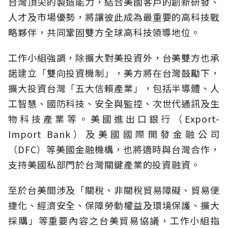
台灣頂尖的製造能力，結合美國客戶的創新研發、
人才及市場優勢，將讓彼此成為最重要的高科技戰
略夥伴，共同鞏固雙方全球高科技領導地位。
工作小組強調，除擴大對美投資外，台美雙方也承
諾建立「雙向投資機制」，美方將在台灣鼓勵下，
擴大投資台灣「五大信賴產業」，包括半導體、人
工智慧、國防科技、安全與監控、次世代通訊及生
物科技產業等。美國進出口銀行（Export-
Import Bank）及美國國際開發金融公司
（DFC）等美國金融機構，也將適時與台灣合作，
支持美國私部門於台灣關鍵產業的投資融資。
至於台美間涉及「關稅、非關稅貿易障礙、貿易便
捷化、經濟安全、保障勞動權益及環境保護、擴大
採購」等重要內容之台美貿易協議，工作小組指