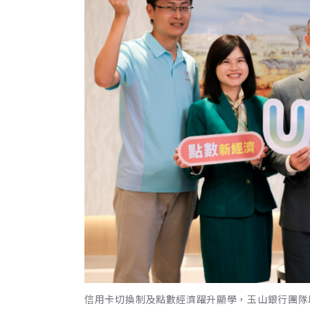
信用卡切換制及點數經濟躍升顯學，玉山銀行團隊以