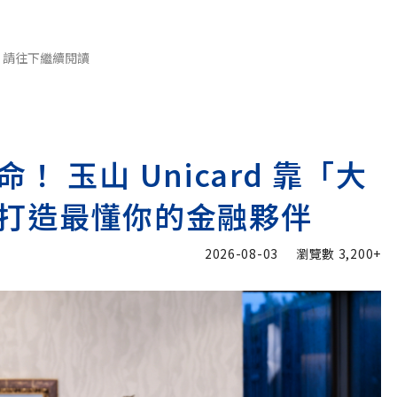
請往下繼續閱讀
 玉山 Unicard 靠「大
打造最懂你的金融夥伴
2026-08-03
瀏覽數
3,200+
加入追蹤