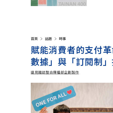
首頁
話題
時事
賦能消費者的支付革命！
數據」與「訂閱制」
遠見雜誌整合傳播部企劃製作
遠見雜誌整合傳播部企劃製作