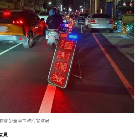
臉書@臺南市政府警察局
遠見