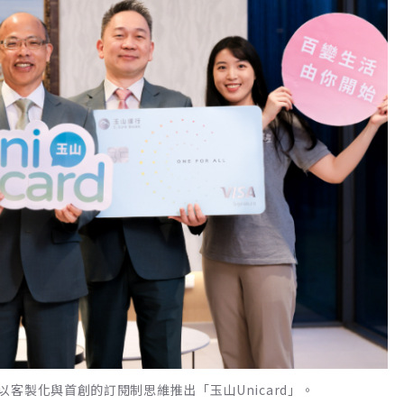
客製化與首創的訂閱制思維推出「玉山Unicard」。