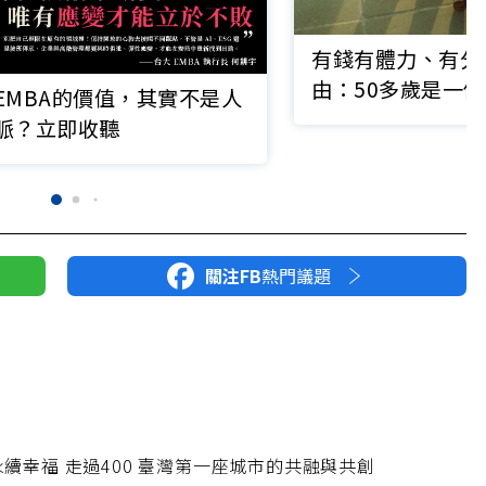
有錢有體力、有分
由：50多歲是一
EMBA的價值，其實不是人
的「旅行適齡期」
脈？立即收聽
關注FB
熱門議題
永續幸福 走過400 臺灣第一座城市的共融與共創