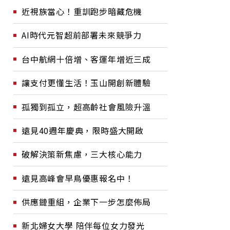
近視族當心！重訓跑步暗藏危機
AI時代元智超前部署未來競爭力
台中航網十倍增、客運年增近三成
讓支付更懂生活！玉山開創新體驗
孤獨到孤立，超高齡社會風險升溫
遠見40週年慶典，限時盛大開啟
破解決策新焦慮，三大核心能力
遠見高峰會早鳥優惠報名中！
供應鏈重組，企業下一步怎麼佈局
新北婦女大學 陪伴每位女力發光