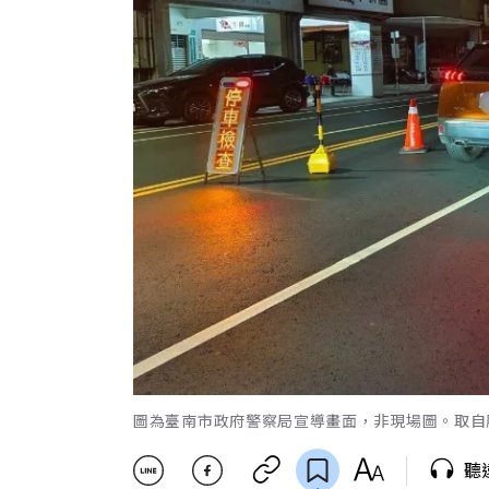
圖為臺南市政府警察局宣導畫面，非現場圖。取自
聽