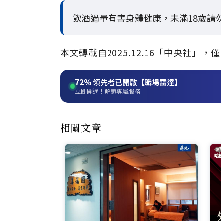
飲酒過量有害身體健康，未滿18歲請
本文轉載自2025.12.16「中央社
72%
領先者已開啟【職場雷達】
立即開通！解鎖專屬服務
相關文章