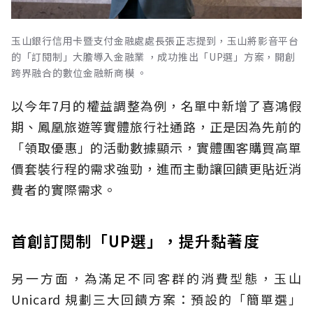
玉山銀行信用卡暨支付金融處處長張正志提到，玉山將影音平台
的「訂閱制」大膽導入金融業 ，成功推出「UP選」方案，開創
跨界融合的數位金融新商模 。
以今年7月的權益調整為例，名單中新增了喜鴻假
期、鳳凰旅遊等實體旅行社通路，正是因為先前的
「領取優惠」的活動數據顯示，實體團客購買高單
價套裝行程的需求強勁，進而主動讓回饋更貼近消
費者的實際需求。
首創訂閱制「UP選」，提升黏著度
另一方面，為滿足不同客群的消費型態，玉山
Unicard 規劃三大回饋方案：預設的「簡單選」