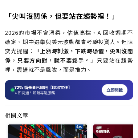
「尖叫沒關係，但要站在趨勢裡！」
2026的市場不會溫柔，估值高檔、AI回收週期不
確定、期中選舉與美元波動都會考驗投資人。但陳
奕光提醒：
「上漲時刺激，下跌時恐懼，尖叫沒關
係，只要方向對，就不要鬆手。」
只要站在趨勢
裡，震盪就不是風險，而是推力。
72%
領先者已開啟【職場雷達】
立即開啟
立即開通！解鎖專屬服務
相關文章