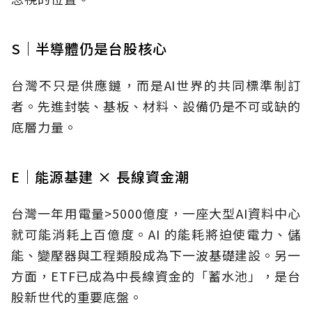
S｜半導體仍是台股核心
台灣不只是供應鏈，而是AI世界的共同標準制訂
者。先進封裝、基板、材料、設備仍是不可或缺的
底層力量。
E｜能源基建 × 長線資金潮
台灣一年用電量
>5000
億度，一座大型
AI
資料中心
就可能消耗上百億度。AI 的能耗將迫使電力、儲
能、變壓器與工程類股成為下一波基礎建設。另一
方面，ETF已成為中長線資金的「蓄水池」，是台
股新世代的重要底盤。