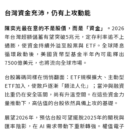
台灣資金充沛，仍有上攻動能
陳奕光最在意的不是股價，而是「資金」。
2026
年台灣超額儲蓄有望突破5兆元，定存利率追不上
通膨，使資金持續外溢至股票與 ETF。全球降息
循環啟動後，美國貨幣型基金半年內可能釋出
7500億美元，也將流向全球市場。
台股籌碼同樣在悄悄翻面：ETF規模擴大、主動型
ETF加入，使散戶逐漸「類法人化」；當沖與融資
比重仍在安全區間，尚有升溫空間。在這些資金力
量推動下，高估值的台股依然具備上攻的基礎。
展望2026年，預估台股可望擺脫2025年的關稅與
匯率陰影，在 AI 需求帶動下重新轉強。權值電子