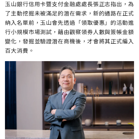
玉山銀行信用卡暨支付金融處處長張正志指出，為
了主動挖掘未被滿足的潛在需求，新的通路在正式
納入名單前，玉山會先透過「領取優惠」的活動進
行小規模市場測試，藉由觀察領券人數與簽帳金額
變化，發掘並驗證潛在商機後，才會將其正式編入
百大消費。