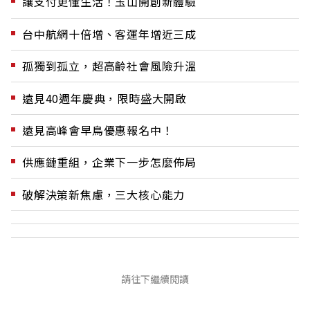
讓支付更懂生活！玉山開創新體驗
台中航網十倍增、客運年增近三成
孤獨到孤立，超高齡社會風險升溫
遠見40週年慶典，限時盛大開啟
遠見高峰會早鳥優惠報名中！
供應鏈重組，企業下一步怎麼佈局
破解決策新焦慮，三大核心能力
請往下繼續閱讀