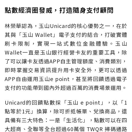
點數經濟圈發威，打造隨身支付顧問
林榮華認為，玉山Unicard的核心優勢之一，在於
其與「玉山 Wallet」電子支付的結合，打破實體
刷卡限制，實現一站式數位金融體驗。玉山
Wallet一直是玉山銀行經營卡友的重要工具，除
了可以讓卡友透過APP自主管理額度、消費類別，
即時掌握交易資訊提升用卡安全外，更可以透過
APP自由運用玉山e point，甚至將回饋透過電子
支付的功能帶到國內外超過百萬的消費場景運用。
Unicard的回饋點數採「玉山 e point」，以「1
點等於1元」換算，除可折抵帳單、兌換商品，還
具備有三大特色：一是「生活化」，點數可以在四
大超商、全聯等全台超過60萬個 TWQR 掃碼通路