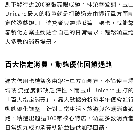
創下發行近200萬張亮眼成績。林榮華強調，玉山
Unicard最大的特色就是打破過去由銀行單方面制
定的遊戲規則，消費者只需帶著這一張卡，就能靠
客製化方案主動貼合自己的日常需求，輕鬆涵蓋絕
大多數的消費場景。
百大指定消費，動態優化回饋通路
過去信用卡權益多由銀行單方面制定，不論使用場
域或流通度都缺乏彈性。而玉山Unicard主打的
「百大指定消費」，靠大數據分析每半年便會進行
動態優化調整，針對日常生活、旅遊與各類消費通
路，精選出超過100家核心特店，涵蓋多數消費者
日常近九成的消費軌跡並提供加碼回饋。