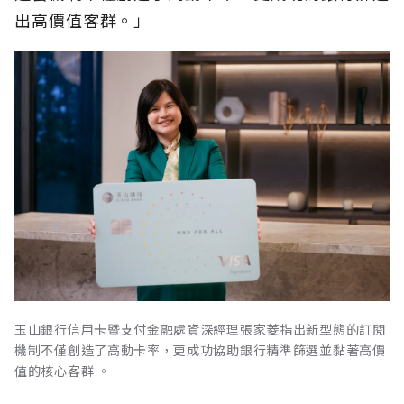
出高價值客群。」
玉山銀行信用卡暨支付金融處資深經理張家菱指出新型態的訂閱
機制不僅創造了高動卡率，更成功協助銀行精準篩選並黏著高價
值的核心客群 。