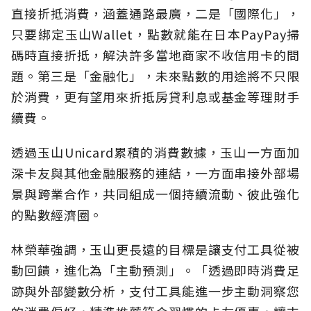
直接折抵消費，涵蓋通路最廣，二是「國際化」，
只要綁定玉山Wallet，點數就能在日本PayPay掃
碼時直接折抵，解決許多當地商家不收信用卡的問
題。第三是「金融化」，未來點數的用途將不只限
於消費，更有望用來折抵房貸利息或基金等理財手
續費。
透過玉山Unicard累積的消費數據，玉山一方面加
深卡友與其他金融服務的連結，一方面串接外部場
景與跨業合作，共同組成一個持續流動、彼此強化
的點數經濟圈。
林榮華強調，玉山更長遠的目標是讓支付工具從被
動回饋，進化為「主動預測」。「透過即時消費足
跡與外部變數分析，支付工具能進一步主動洞察您