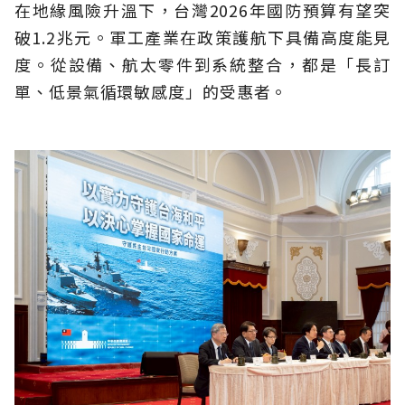
在地緣風險升溫下，台灣2026年國防預算有望突
破1.2兆元。軍工產業在政策護航下具備高度能見
度。從設備、航太零件到系統整合，都是「長訂
單、低景氣循環敏感度」的受惠者。