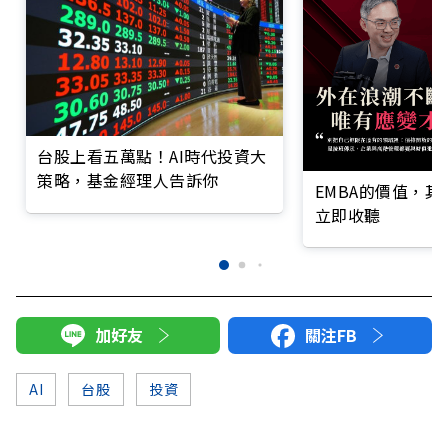
台股上看五萬點！AI時代投資大
策略，基金經理人告訴你
EMBA的價值，
立即收聽
加好友
關注FB
AI
台股
投資