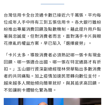
台灣信用卡全台流通卡數已接近六千萬張，平均每
位成年人手中持有三到五張信用卡。各大銀行雖紛
紛推出專屬消費回饋及點數機制，藉此提升用戶黏
著與忠誠度，但對消費者而言，面對滿手卡片與眼
花撩亂的權益方案，早已陷入「選擇疲勞」。
「卡片太多，導致消費者必須熟記哪一張卡有現金
回饋、哪一張適合出國、哪一張在特定通路才有折
扣。」玉山銀行資深副總經理林榮華點出多數消費
者的共同痛點。加上疫情加速民眾轉向數位支付，
越來越多人開始傾向簡單就好，與其追求高回饋，
不如讓刷卡體驗化繁為簡。