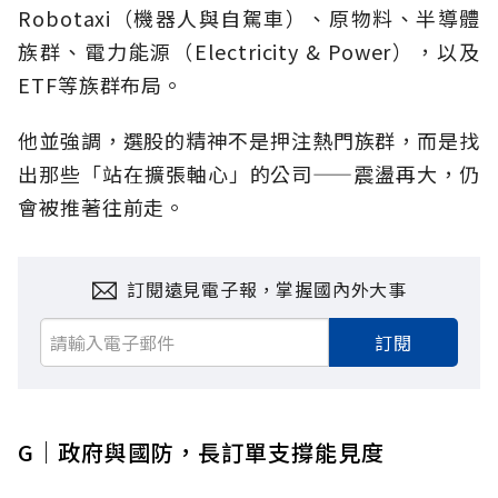
Robotaxi（
機器人與自駕車）、原物料、半導體
族群、電力能源（
Electricity & Power）
，以及
ETF
等族群布局。
他並強調，選股的精神不是押注熱門族群，而是找
出那些「站在擴張軸心」的公司——震盪再大，仍
會被推著往前走。
訂閱遠見電子報，掌握國內外大事
訂閱
G｜政府與國防，長訂單支撐能見度