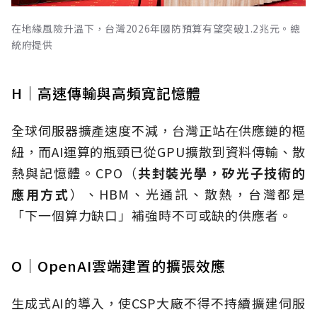
在地緣風險升溫下，台灣2026年國防預算有望突破1.2兆元。總
統府提供
H｜高速傳輸與高頻寬記憶體
全球伺服器擴產速度不減，台灣正站在供應鏈的樞
紐，而
AI
運算的瓶頸已從
GPU
擴散到資料傳輸、散
熱與記憶體。
CPO
（
共封裝光學，矽光子技術的
應用方式
）、
HBM
、光通訊、散熱，台灣都是
「下一個算力缺口」補強時不可或缺的供應者。
O｜OpenAI雲端建置的擴張效應
生成式AI的導入，使CSP大廠不得不持續擴建伺服