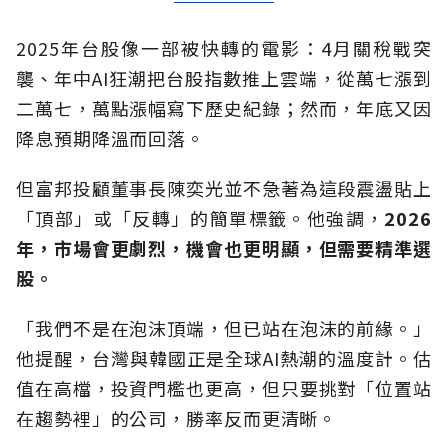
2025年台股像一部被快轉的電影：4月關稅戰突
襲、年中AI狂潮把台股指數推上雲端，從萬七漲到
二萬七，萬點漲幅寫下歷史紀錄；然而，年底又因
降息預期降溫而回落。
但富邦投顧董事長陳奕光並不急著為這段震盪貼上
「頂部」或「反轉」的簡單標籤。他強調，
2026
年，市場會更劇烈，機會也更明顯，但需要精準選
股。
「我們不是在泡沫頂端，但已站在泡沫的前緣。」
他提醒，台灣與韓國正是全球AI熱潮的溫度計。估
值在高檔，投資門檻也更高，但只要挑對「位置站
在趨勢裡」的公司，勝率反而更清晰。