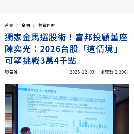
首頁
金融
投資理財
獨家金馬選股術！富邦投顧董座
陳奕光：2026台股「這情境」
可望挑戰3萬4千點
廖君雅
2025-12-03
瀏覽數
2,200+