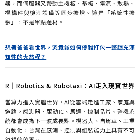
器，而伺服器又帶動主機板、基板、電源、散熱、
機構件與檢測設備等同步擴增。這是「系統性擴
張」，不是單點題材。
想帶爸爸看世界，究竟該如何優雅打包一整趟充滿
知性的大旅程？
R｜Robotics & Robotaxi：AI走入現實世界
當算力進入實體世界，
AI
從雲端走進工廠、家庭與
道路。感測器、驅動
IC
、馬達、控制晶片、整機系
統都會成為下一波成長點。機器人、自駕車、工業
自動化，台灣在感測、控制與組裝能力上具有不可
忽視的位置。