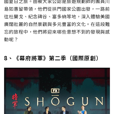
國夏日之旅。由被大家公認是旅遊規劃師的團員川
島如惠留帶領，他們從拱門國家公園出發，一路前
往杜蘭戈、紀念碑谷、塞多納等地，深入體驗美國
廣闊壯麗的自然景觀與多元豐富的文化。在這段難
忘的旅程中，他們將迎來哪些意想不到的發現與感
動呢？
8、《幕府將軍》第二季（國際原創）