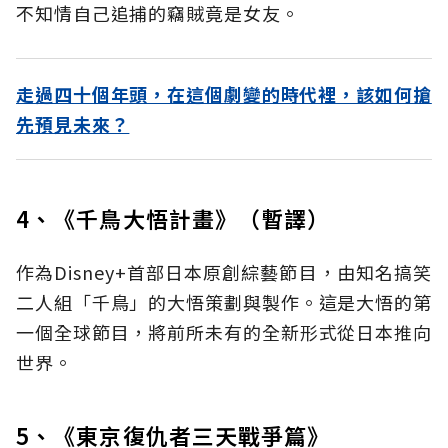
不知情自己追捕的竊賊竟是女友。
走過四十個年頭，在這個劇變的時代裡，該如何搶
先預見未來？
4、《千鳥大悟計畫》（暫譯）
作為Disney+首部日本原創綜藝節目，由知名搞笑
二人組「千鳥」的大悟策劃與製作。這是大悟的第
一個全球節目，將前所未有的全新形式從日本推向
世界。
5、《東京復仇者三天戰爭篇》