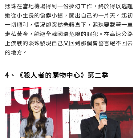
熙珠在當地機場得到一份夢幻工作，終於得以逃離
她從小生長的偏僻小鎮，闖出自己的一片天。起初
一切順利，情況卻突然急轉直下，熙珠要載著一車
走私黃金，躲避全韓國最危險的罪犯。在高速公路
上疾駛的熙珠發現自己又回到那個曾誓言絕不回去
的地方。
4、《殺人者的購物中心》第二季