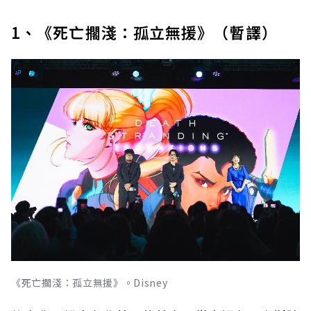
1、《死亡擱淺：孤立無援》（暫譯）
《死亡擱淺：孤立無援》。Disney