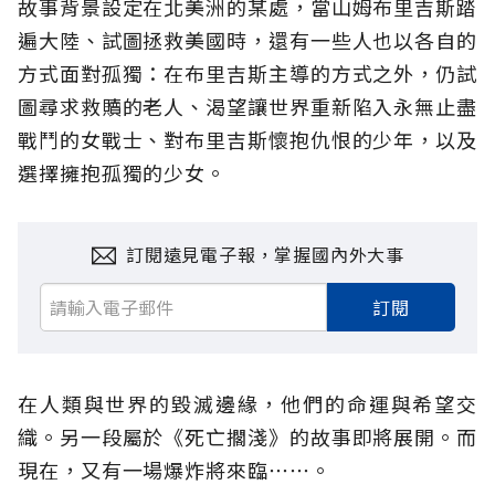
故事背景設定在北美洲的某處，當山姆布里吉斯踏
遍大陸、試圖拯救美國時，還有一些人也以各自的
方式面對孤獨：在布里吉斯主導的方式之外，仍試
圖尋求救贖的老人、渴望讓世界重新陷入永無止盡
戰鬥的女戰士、對布里吉斯懷抱仇恨的少年，以及
選擇擁抱孤獨的少女。
訂閱遠見電子報，掌握國內外大事
訂閱
在人類與世界的毀滅邊緣，他們的命運與希望交
織。另一段屬於《死亡擱淺》的故事即將展開。而
現在，又有一場爆炸將來臨⋯⋯。