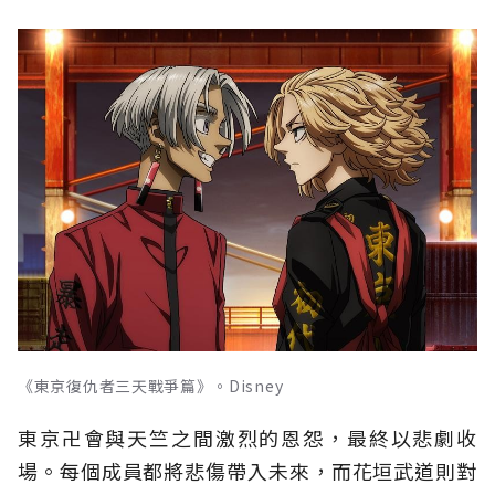
《東京復仇者三天戰爭篇》。Disney
東京卍會與天竺之間激烈的恩怨，最終以悲劇收
場。每個成員都將悲傷帶入未來，而花垣武道則對