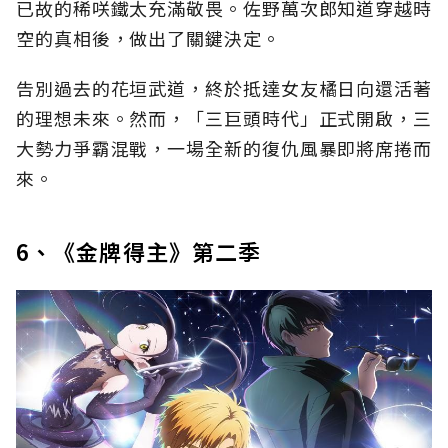
已故的稀咲鐵太充滿敬畏。佐野萬次郎知道穿越時
空的真相後，做出了關鍵決定。
告別過去的花垣武道，終於抵達女友橘日向還活著
的理想未來。然而，「三巨頭時代」正式開啟，三
大勢力爭霸混戰，一場全新的復仇風暴即將席捲而
來。
6、《金牌得主》第二季