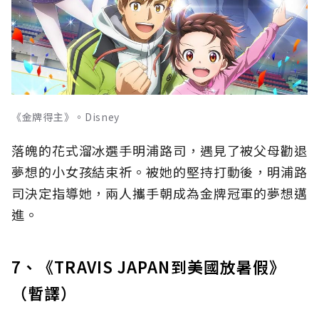
《金牌得主》。Disney
落魄的花式溜冰選手明浦路司，遇見了被父母勸退
夢想的小女孩結束祈。被她的堅持打動後，明浦路
司決定指導她，兩人攜手朝成為金牌冠軍的夢想邁
進。
7、《TRAVIS JAPAN到美國放暑假》
（暫譯）