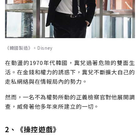
《韓國製造》。Disney
在動盪的1970年代韓國，冀兌過著危險的雙面生
活。在金錢和權力的誘惑下，冀兌不斷擴大自己的
走私網絡與在情報局內的勢力。
然而，一名不為權勢所動的正義檢察官對他展開調
查，威脅著他多年來所建立的一切。
2、《操控遊戲》