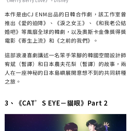
《Merry Berry Love》。Disney
本作是由CJ ENM出品的日韓合作劇，該工作室曾
推出《愛的迫降》、《淚之女王》、《和我老公結
婚吧》等風靡全球的韓劇，以及奧斯卡金像獎得獎
電影《寄生上流》和《之前的我們》。
這部浪漫喜劇講述一名笨手笨腳的韓國空間設計師
宥斌（暫譯）和日本農夫花梨（暫譯）的故事，兩
人在一座神秘的日本島嶼展開意想不到的共同耕種
之旅。
3、《CAT’S EYE－貓眼》Part 2