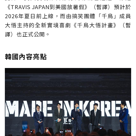
《TRAVIS JAPAN到美國放暑假》（暫譯）預計於
2026年夏日前上線，而由搞笑團體「千鳥」成員
大悟主持的全新實境喜劇《千鳥大悟計畫》（暫
譯）也正式公開。
韓國內容亮點