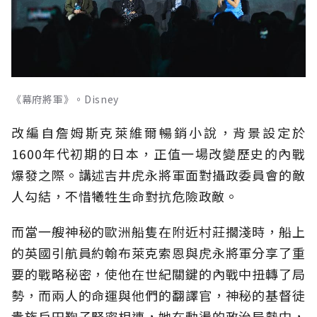
《幕府將軍》。Disney
改編自詹姆斯克萊維爾暢銷小說，背景設定於
1600年代初期的日本，正值一場改變歷史的內戰
爆發之際。講述吉井虎永將軍面對攝政委員會的敵
人勾結，不惜犧牲生命對抗危險政敵。
而當一艘神秘的歐洲船隻在附近村莊擱淺時，船上
的英國引航員約翰布萊克索恩與虎永將軍分享了重
要的戰略秘密，使他在世紀關鍵的內戰中扭轉了局
勢，而兩人的命運與他們的翻譯官，神秘的基督徒
貴族戶田鞠子緊密相連，她在動盪的政治局勢中，