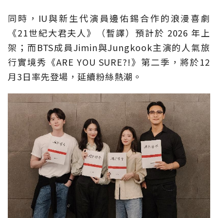
同時，IU與新生代演員邊佑錫合作的浪漫喜劇
《21世紀大君夫人》（暫譯）預計於 2026 年上
架；而BTS成員Jimin與Jungkook主演的人氣旅
行實境秀《ARE YOU SURE?!》第二季，將於12
月3日率先登場，延續粉絲熱潮。