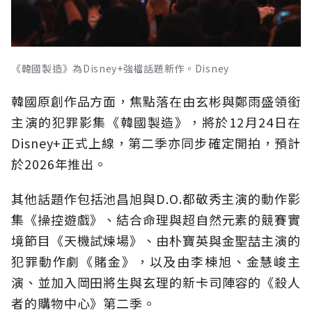
《韓國製造》為Disney+強檔話題新作。Disney
韓國原創作品方面，焦點落在由玄彬與鄭雨盛領銜
主演的犯罪影集《韓國製造》，將於12月24日在
Disney+正式上線，第二季亦同步確定開拍，預計
於2026年推出。
其他話題作包括池昌旭與D.O.都敬秀主演的動作影
集《操控遊戲》、結合命理與超自然元素的競賽實
境節目《天機試煉場》、由朴寶英與金聖喆主演的
犯罪動作劇《賭金》，以及由李棟旭、金慧峻主
演、並加入岡田將生與玄理的新卡司陣容的《殺人
者的購物中心》第二季。