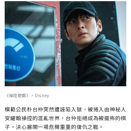
《操控遊戲》。Disney
模範公民朴台仲突然遭誣陷入獄，被捲入由神秘人
安耀翰操控的混亂世界，台仲拒絕成為被擺佈的棋
子，決心展開一場危機重重的復仇之戰。