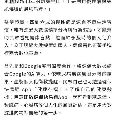
累積超過30年的數據金山，正是對抗慢性病與失
能海嘯的最強盾牌。」
醫學證實，四到六成的慢性病是源自不良生活習
慣，唯有透過大數據精準分析與行為追蹤，才能幫
助民眾看見健康盲點，進而給予及時的個人化介
入。為了透過大數據賦能國人，健保署也正著手進
行兩大數位革命。
首先是和Google展開深度合作，將健保大數據結
合Google的AI算力，依糖尿病疾病風險分級的結
果，產製個人化衛教提醒。民眾自己也可透過健保
快易通 App「健康存摺」，了解自己的健康數
據；民眾開啟健保快易通App，就可看到糖尿病、
腎臟病、心臟病等個人化的風險評估，這是用大數
據邁向精準醫療的第一步。