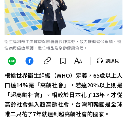
衛生福利部中央健康保險署署長陳亮妤，致力推動健保永續、慢
性病與癌症照護、數位轉型及全齡健康治理。
聽遠見
根據世界衛生組織（WHO）定義，65歲以上人
口達14％是「高齡社會」，若達20％以上則是
「超高齡社會」。相較於日本花了13年，才從
高齡社會進入超高齡社會，台灣和韓國是全球
唯二只花了7年就達到超高齡社會的國家。