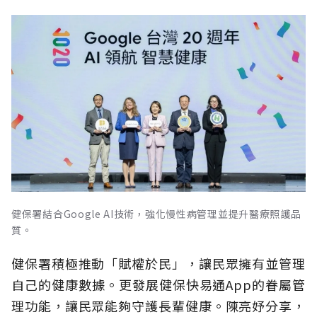
健保署結合Google AI技術，強化慢性病管理並提升醫療照護品
質。
健保署積極推動「賦權於民」，讓民眾擁有並管理
自己的健康數據。更發展健保快易通App的眷屬管
理功能，讓民眾能夠守護長輩健康。陳亮妤分享，