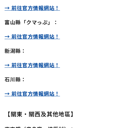
→ 前往官方情報網站！
富山縣「クマっぷ」：
→ 前往官方情報網站！
新潟縣：
→ 前往官方情報網站！
石川縣：
→ 前往官方情報網站！
【關東・關西及其他地區】