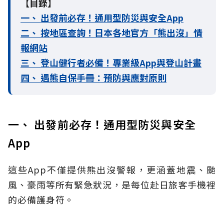
【目錄】
一、 出發前必存！通用型防災與安全App
二、 按地區查詢！日本各地官方「熊出沒」情
報網站
三、 登山健行者必備！專業級App與登山計畫
四、 遇熊自保手冊：預防與應對原則
一、 出發前必存！通用型防災與安全
App
這些App不僅提供熊出沒警報，更涵蓋地震、颱
風、豪雨等所有緊急狀況，是每位赴日旅客手機裡
的必備護身符。