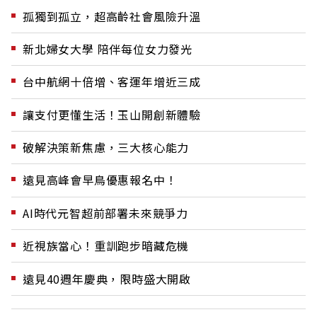
孤獨到孤立，超高齡社會風險升溫
新北婦女大學 陪伴每位女力發光
台中航網十倍增、客運年增近三成
讓支付更懂生活！玉山開創新體驗
破解決策新焦慮，三大核心能力
遠見高峰會早鳥優惠報名中！
AI時代元智超前部署未來競爭力
近視族當心！重訓跑步暗藏危機
遠見40週年慶典，限時盛大開啟