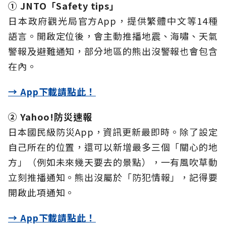
① JNTO「Safety tips」
日本政府觀光局官方App，提供繁體中文等14種
語言。開啟定位後，會主動推播地震、海嘯、天氣
警報及避難通知，部分地區的熊出沒警報也會包含
在內。
→ App下載請點此！
② Yahoo!防災速報
日本國民級防災App，資訊更新最即時。除了設定
自己所在的位置，還可以新增最多三個「關心的地
方」（例如未來幾天要去的景點），一有風吹草動
立刻推播通知。熊出沒屬於「防犯情報」，記得要
開啟此項通知。
→ App下載請點此！