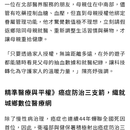
一位在北部醫界服務的朋友，母親住在中南部，儘
管有吃藥控制血糖、血壓，但直到母親授權他綁定
眷屬管理功能，他才驚覺數值極不理想，立刻請假
返鄉陪同母親就醫、重新調整生活習慣與藥物，才
讓母親重拾健康。
「只要透過家人授權，無論距離多遠，在外的遊子
都能隨時看見父母的抽血數據和就醫紀錄，讓科技
轉化為守護家人的溫暖力量，」陳亮妤強調。
精準醫療與平權》癌症防治三支箭，織就
城鄉數位醫療網
除了慢性病治理，癌症也連續44年蟬聯全國死因
首位，因此，衛福部與健保署積極射出癌症防治三