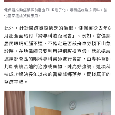
健保署推動癌藥事前審查FHIR電子化，累積癌症臨床資料，強
化國家癌症資料應用。
此外，針對醫療資源匱乏的偏鄉，健保署從去年8
月起全面給付「跨專科遠距照會」。例如，當偏鄉
居民眼睛紅腫不適，不確定是否該舟車勞頓下山急
診時，在地醫師只要利用視網膜檢查儀，就能遠端
連線都會區的眼科專科醫師進行會診，由專科醫師
判斷後續合適的治療或藥物。陳亮妤強調，這項科
技成功解決長年以來的醫療城鄉落差，實踐真正的
醫療平權。