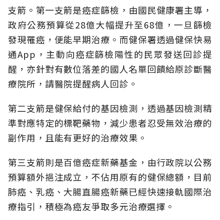
支箭。第一支箭是癌症篩檢，由國民健康署主導，
政府公務預算從28億大幅提升至68億，一旦篩檢
發現罹癌，便能早期治療。而健保署透過健保快易
通App，主動向癌症篩檢陽性的民眾發送回診提
醒，亦針對有數位落差的國人名單回饋給原診斷醫
療院所，請醫院提醒病人回診。
第二支箭是健保給付的基因檢測，透過基因檢測精
準對應特定的標靶藥物，減少患者忍受無效治療的
副作用，且能有更好的治療效果。
第三支箭則是百億癌症新藥基金，由行政院以公務
預算額外挹注成立，不佔用原有的健保總額，目前
肺癌、乳癌、大腸直腸癌新藥已經快速接軌國際治
療指引，積極為癌友爭取多元治療選擇。