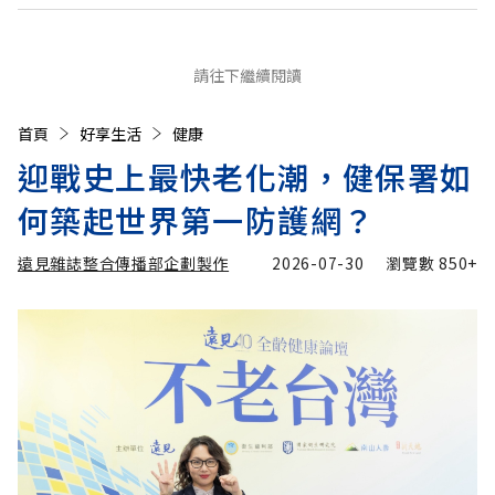
請往下繼續閱讀
首頁
好享生活
健康
迎戰史上最快老化潮，健保署如
何築起世界第一防護網？
遠見雜誌整合傳播部企劃製作
2026-07-30
瀏覽數
850+