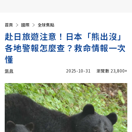
首頁
國際
全球焦點
赴日旅遊注意！日本「熊出沒」
各地警報怎麼查？救命情報一次
懂
張眞
2025-10-31
瀏覽數
23,800+