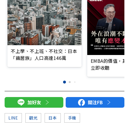
不上學、不上班、不社交：日本
「繭居族」人口高達146萬
EMBA的價值，
立即收聽
加好友
關注FB
LINE
觀光
日本
手機