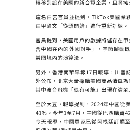
轉移到設在美國的新合資企業，且將擁
這名白宮官員並提到，TikTok美國
由甲骨文「從頭開始」進行重新訓練。
官員提到，美國用戶的數據將儲存在甲
含中國在內的外國對手」，字節跳動既無
美國境內的演算法。
另外，香港南華早報17日報導，川普
外公布，北京大量採購美國商品清單為
其中波音飛機「很有可能」出現在清單
至於大豆，報導提到，2024年中國從
41%。今年1至7月，中國從巴西購買4
今天報導，中國買家已從阿根廷訂購至