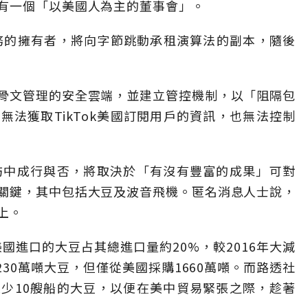
有一個「以美國人為主的董事會」。
業務的擁有者，將向字節跳動承租演算法的副本，隨後
骨文管理的安全雲端，並建立管控機制，以「阻隔包
法獲取TikTok美國訂閱用戶的資訊，也無法控制
訪中成行與否，將取決於「有沒有豐富的成果」可對
關鍵，其中包括大豆及波音飛機。匿名消息人士說，
上。
美國進口的大豆占其總進口量約20%，較2016年大減
230萬噸大豆，但僅從美國採購1660萬噸。而路透社
少10艘船的大豆，以便在美中貿易緊張之際，趁著