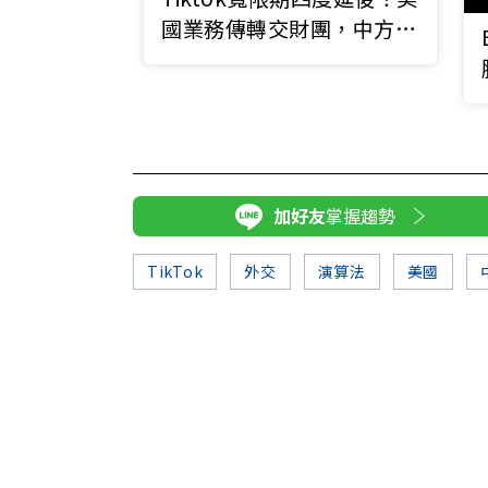
國業務傳轉交財團，中方持
股僅剩20%
加好友
掌握趨勢
TikTok
外交
演算法
美國