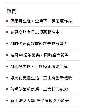
熱門
供應鏈重組，企業下一步怎麼佈局
遠見高峰會早鳥優惠報名中！
AI時代元智超前部署未來競爭力
遠見40週年慶典，限時盛大開啟
AI權限失控，供應鏈危機如何解
讓支付更懂生活！玉山開創新體驗
破解決策新焦慮，三大核心能力
新北婦女大學 陪伴每位女力發光