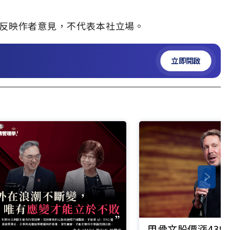
」，僅反映作者意見，不代表本社立場。
立即開啟
甲骨文股價漲43