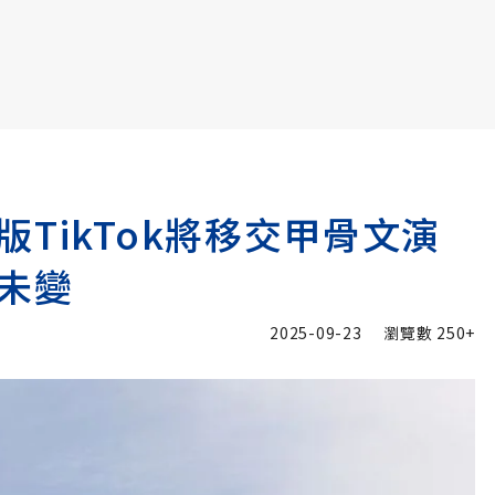
書6選3 特價 3,980 元
TikTok將移交甲骨文演
未變
2025-09-23
瀏覽數
250+