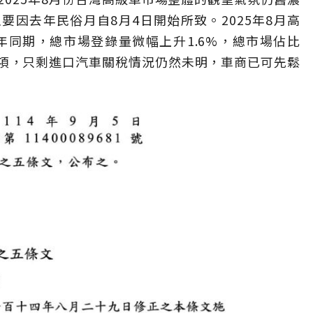
因去年民俗月自8月4日開始所致。2025年8月高
年同期，總市場登錄量微幅上升1.6%，總市場佔比
一項，只剩進口汽車關稅情況仍然未明，車商已可先鬆