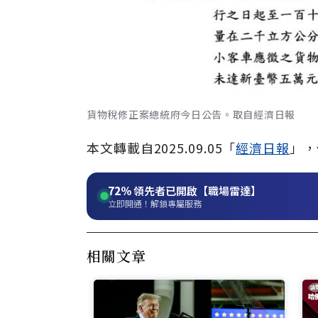
貨物稅修正案總統府今日公告。取自經濟日報
本文轉載自2025.09.05「
經濟日報
」，
72%
領先者已開啟【職場雷達】
立即開通！解鎖專屬服務
相關文章