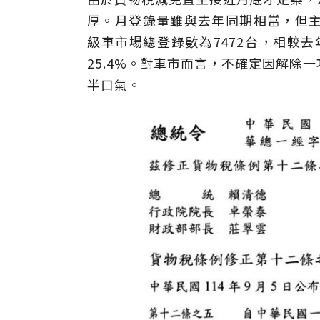
厚。月登錄量雖與去年同期相當，但主要
級車市場總登錄數為7472台，相較去
25.4%。對車市而言，不確定因解除
半口氣。