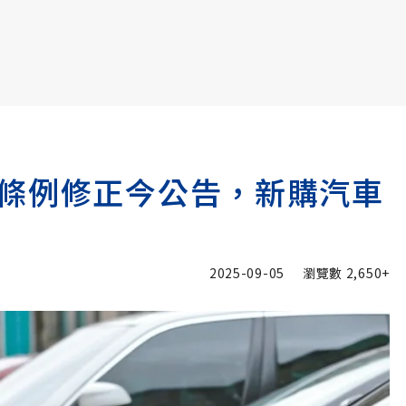
書6選3 特價 3,980 元
條例修正今公告，新購汽車
2025-09-05
瀏覽數
2,650+