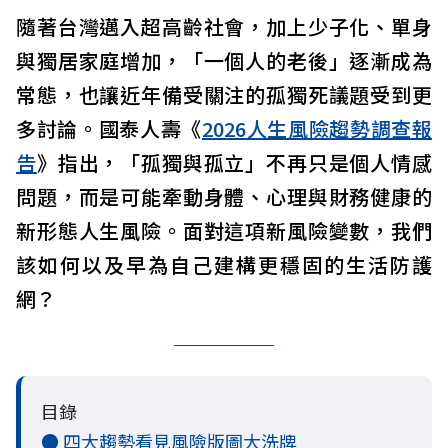
隨著台灣邁入超高齡社會，加上少子化、單身
與獨居家庭增加，「一個人的老後」逐漸成為
常態，也讓近年備受關注的孤獨死議題受到更
多討論。國泰人壽《
2026人生風險趨勢調查報
告
》指出，「孤獨與孤立」不再只是個人情感
問題，而是可能牽動身體、心理與財務健康的
新形態人生風險。面對這項新風險變數，我們
該如何以及早為自己建構更穩固的生活防護
網？
目錄
● 四大趨勢看見風險版圖大洗牌