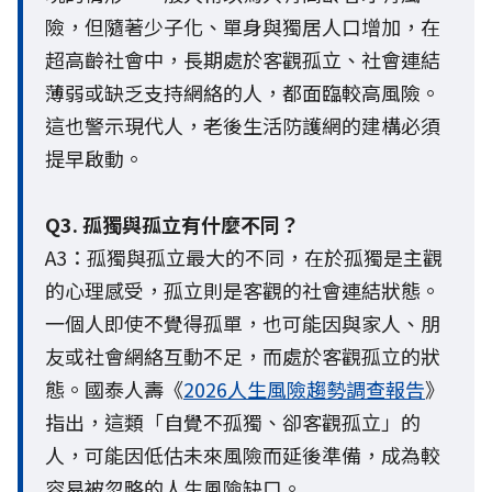
險，但隨著少子化、單身與獨居人口增加，在
超高齡社會中，長期處於客觀孤立、社會連結
薄弱或缺乏支持網絡的人，都面臨較高風險。
這也警示現代人，老後生活防護網的建構必須
提早啟動。
Q3. 孤獨與孤立有什麼不同？
A3：孤獨與孤立最大的不同，在於孤獨是主觀
的心理感受，孤立則是客觀的社會連結狀態。
一個人即使不覺得孤單，也可能因與家人、朋
友或社會網絡互動不足，而處於客觀孤立的狀
態。國泰人壽《
2026人生風險趨勢調查報告
》
指出，這類「自覺不孤獨、卻客觀孤立」的
人，可能因低估未來風險而延後準備，成為較
容易被忽略的人生風險缺口。