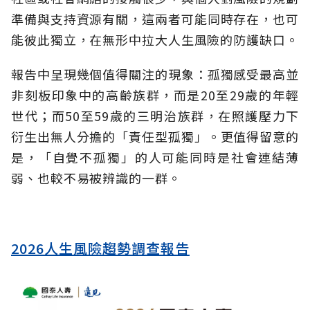
準備與支持資源有關，這兩者可能同時存在，也可
能彼此獨立，在無形中拉大人生風險的防護缺口。
報告中呈現幾個值得關注的現象：孤獨感受最高並
非刻板印象中的高齡族群，而是20至29歲的年輕
世代；而50至59歲的三明治族群，在照護壓力下
衍生出無人分擔的「責任型孤獨」。更值得留意的
是，「自覺不孤獨」的人可能同時是社會連結薄
弱、也較不易被辨識的一群。
2026人生風險趨勢調查報告