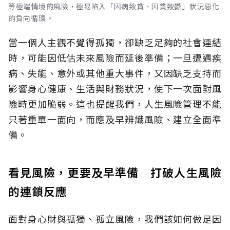
等極端情境的風險，極易陷入「因病致貧、因貧致鬱」狀況惡化
的負向循環。
當一個人主觀不覺得孤獨，卻缺乏足夠的社會連結
時，可能因低估未來風險而延後準備；一旦遭遇疾
病、失能、意外或其他重大事件，又因缺乏支持而
影響身心健康、生活與財務狀況，使下一次面對風
險時更加脆弱。這也提醒我們，人生風險管理不能
只著重單一面向，而應及早辨識風險、建立全面準
備。
看見風險，更要及早準備 打破人生風險
的連鎖反應
面對身心財與孤獨、孤立風險，我們該如何做足因