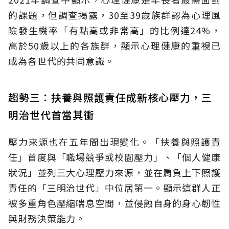
的課題，但調查揭露，30至39歲族群認為心理風
險發生機率「有點高或非常高」的比例達24%，
高於50歲以上的各族群，顯示心理健康的重視已
成為各世代的共同意識。
趨勢三：扶養與照護責任成新核心壓力，三
明治世代首當其衝
壓力來源也在五年間出現變化。「扶養與照護責
任」首度與「職場競爭或校園壓力」、「個人健康
狀況」並列三大心理壓力來源，並在肩負上下照護
責任的「三明治世代」中位居第一。顯示這群人正
被多重角色壓縮喘息空間，並侵蝕自身的身心韌性
與財務決策能力。