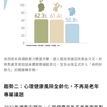
長照成本與通膨壓力雙重夾擊，國人風險意識迎來黃金交叉。財
務焦慮首度超越身體健康躍居首位，宣告台灣正式步入「長照財
務化」的關鍵轉折期。
趨勢二：心理健康風險全齡化，不再是老年
專屬議題
2021年調查中顯示，心理健康是年長者最需面對