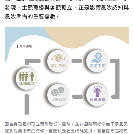
發現，主觀孤獨與客觀孤立，正是影響風險認知與
風險準備的重要變數。
因自身孤獨與孤立而引發低估風險，並在風險應變準備不足且又
遇到危機衝擊的時候，更因缺乏社會網絡支撐，甚至提高孤獨死