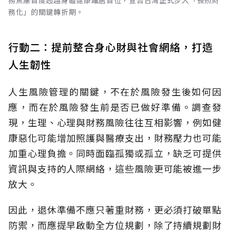
務焦慮首度超越身體健康躍居首位，宣告台灣正式步入「長照財
務化」的關鍵轉折期。
行動二：提前整合身心財與社會網絡，打造
人生韌性
人生風險管理的關鍵，不在於風險發生後如何因
應，而在於風險發生前是否已做好準備。調查發
現，生理、心理與財務風險往往互相影響，例如健
康惡化可能增加照護與醫療支出，財務壓力也可能
加重心理負擔。同時面臨孤獨或孤立，缺乏可提供
資訊與支持的人際網絡，這些風險更可能被進一步
放大。
因此，退休準備不應只著重財務，更必須打破單點
防禦，而應提早啟動全方位規劃，除了持續規劃財