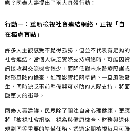
應？國泰人壽提出了兩大具體行動：
行動一：重新檢視社會連結網絡，正視「自
在獨處盲點」
許多人主觀感受不覺得孤獨，但並不代表有足夠的
社會連結。當個人缺乏實際支持網絡時，可能因資
訊接收與交流機會較少，而降低對未來醫療照護或
財務風險的擔憂，進而影響相關準備。一旦風險發
生，同時缺乏事前準備與可求助的人際支持，將面
臨更大的衝擊。
國泰人壽建議，民眾除了關注自身心理健康，更應
將「檢視社會網絡」視為與健康檢查、財務與退休
規劃同等重要的準備任務。透過定期檢視每月可聯