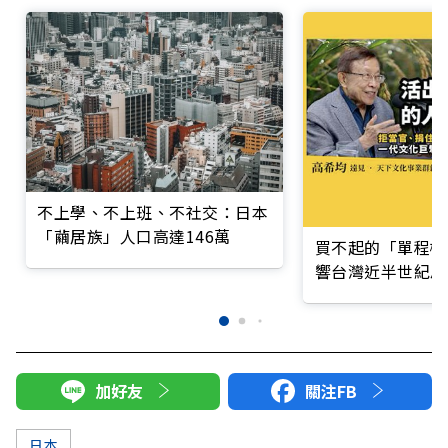
不上學、不上班、不社交：日本
「繭居族」人口高達146萬
買不起的「單程機
響台灣近半世紀思
加好友
關注FB
日本