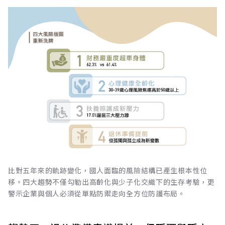
比對五年來的軌跡變化，國人面臨的風險結構已產生根本性位
移。四大趨勢不僅勾勒出高齡化與少子化交織下的生存考驗，更
警示企業與個人必須從單點防禦走向全方位防護布局。