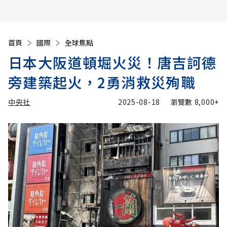
首頁
國際
全球焦點
日本大阪道頓堀火災！唐吉訶德
旁建築起火，2勇消救災殉職
中央社
2025-08-18
瀏覽數
8,000+