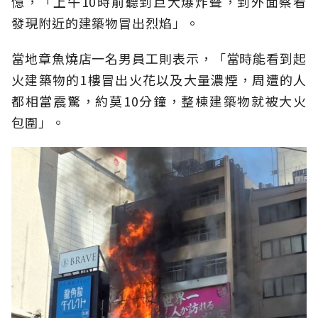
憶，「上午10時前聽到巨大爆炸聲，到外面察看
發現附近的建築物冒出烈焰」。
當地章魚燒店一名男員工則表示，「當時能看到起
火建築物的1樓冒出火花以及大量濃煙，周遭的人
都相當震驚，約莫10分鐘，整棟建築物就被大火
包圍」。