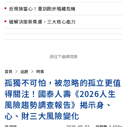
近視族當心！重訓跑步暗藏危機
破解決策新焦慮，三大核心能力
請往下繼續閱讀
首頁
話題
時事
孤獨不可怕，被忽略的孤立更值
得關注！國泰人壽《2026人生
風險趨勢調查報告》揭示身、
心、財三大風險變化
游姿穎
2026-08-03
瀏覽數
3,400+