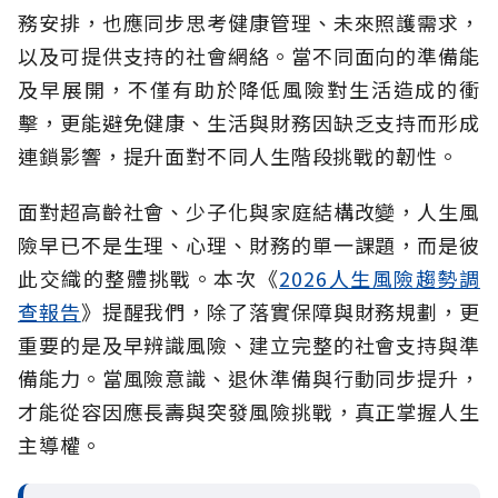
務安排，也應同步思考健康管理、未來照護需求，
以及可提供支持的社會網絡。當不同面向的準備能
及早展開，不僅有助於降低風險對生活造成的衝
擊，更能避免健康、生活與財務因缺乏支持而形成
連鎖影響，提升面對不同人生階段挑戰的韌性。
面對超高齡社會、少子化與家庭結構改變，人生風
險早已不是生理、心理、財務的單一課題，而是彼
此交織的整體挑戰。本次《
2026人生風險趨勢調
查報告
》提醒我們，除了落實保障與財務規劃，更
重要的是及早辨識風險、建立完整的社會支持與準
備能力。當風險意識、退休準備與行動同步提升，
才能從容因應長壽與突發風險挑戰，真正掌握人生
主導權。