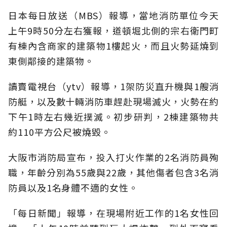
日本每日放送（MBS）報導，當地消防單位今天
上午9時50分左右獲報，道頓堀北側的宗右衛門町
有棟內含商家的建築物1樓起火，而且火勢延燒到
東側鄰接的建築物。
讀賣電視台（ytv）報導，1架防災直升機與1艘消
防艇，以及數十輛消防車趕赴現場滅火，火勢在約
下午1時左右幾近撲滅。初步研判，2棟建築物共
約110平方公尺被燒毀。
大阪市消防局宣布，投入打火作業的2名消防員殉
職，年齡分別為55歲與22歲，其他傷者包含3名消
防員以及1名身體不適的女性。
「每日新聞」報導，在現場附近工作的1名女性回