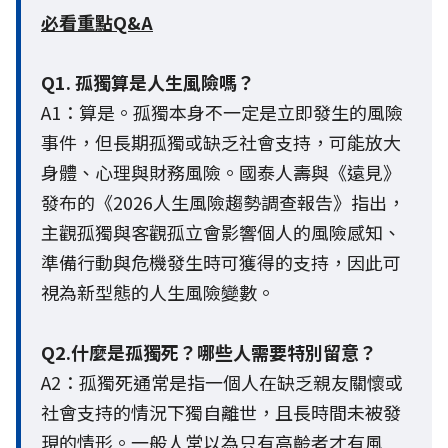
必看重點Q&A
Q1. 孤獨算是人生風險嗎？
A1：算是。孤獨本身不一定是立即發生的風險
事件，但長期孤獨或缺乏社會支持，可能放大
身體、心理與財務風險。國泰人壽與《遠見》
發布的《2026人生風險趨勢調查報告》指出，
主觀孤獨與客觀孤立會影響個人的風險感知、
準備行動與危機發生時可獲得的支持，因此可
視為新型態的人生風險變數。
Q2.什麼是孤獨死？哪些人需要特別留意？
A2：孤獨死通常是指一個人在缺乏親友關懷或
社會支持的情況下獨自離世，且長時間未被發
現的情形。一般人常以為只有高齡者才有風