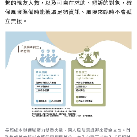
繫的親友人數，以及可自在求助、傾訴的對象，確
保風險準備時能獲取足夠資訊、風險來臨時不會孤
立無援。
長照成本與通膨壓力雙重夾擊，國人風險意識迎來黃金交叉。財