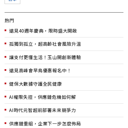
熱門
遠見40週年慶典，限時盛大開啟
孤獨到孤立，超高齡社會風險升溫
讓支付更懂生活！玉山開創新體驗
遠見高峰會早鳥優惠報名中！
健保大數據守護全民健康
AI權限失控，供應鏈危機如何解
AI時代元智超前部署未來競爭力
供應鏈重組，企業下一步怎麼佈局