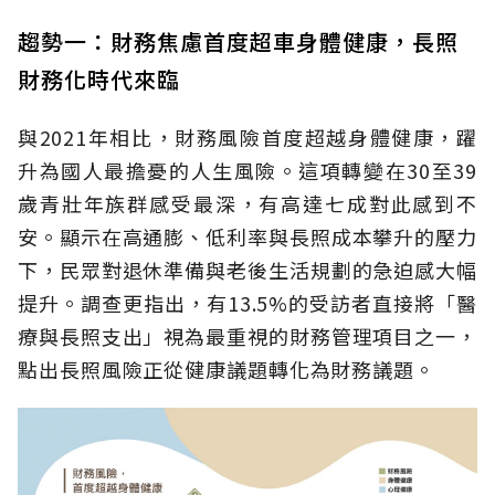
趨勢一：財務焦慮首度超車身體健康，長照
財務化時代來臨
與2021年相比，財務風險首度超越身體健康，躍
升為國人最擔憂的人生風險。這項轉變在30至39
歲青壯年族群感受最深，有高達七成對此感到不
安。顯示在高通膨、低利率與長照成本攀升的壓力
下，民眾對退休準備與老後生活規劃的急迫感大幅
提升。調查更指出，有13.5%的受訪者直接將「醫
療與長照支出」視為最重視的財務管理項目之一，
點出長照風險正從健康議題轉化為財務議題。