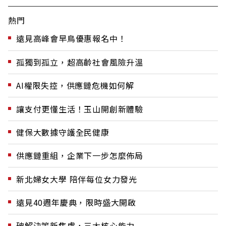
熱門
遠見高峰會早鳥優惠報名中！
孤獨到孤立，超高齡社會風險升溫
AI權限失控，供應鏈危機如何解
讓支付更懂生活！玉山開創新體驗
健保大數據守護全民健康
供應鏈重組，企業下一步怎麼佈局
新北婦女大學 陪伴每位女力發光
遠見40週年慶典，限時盛大開啟
破解決策新焦慮，三大核心能力