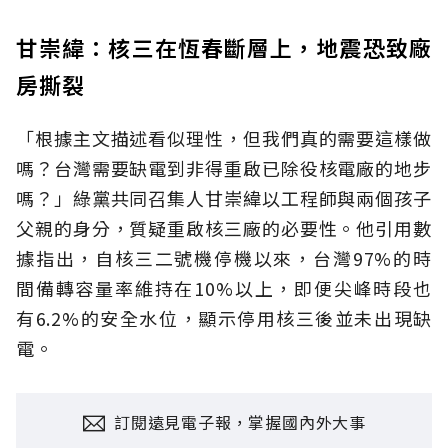
甘崇緯：核三在恆春斷層上，地震恐致廠
房撕裂
「根據主文描述看似理性，但我們真的需要這樣做
嗎？台灣需要缺電到非得重啟已除役核電廠的地步
嗎？」綠黨共同召集人甘崇緯以工程師與兩個孩子
父親的身分，質疑重啟核三廠的必要性。他引用數
據指出，自核三二號機停機以來，台灣97%的時
間備轉容量率維持在10%以上，即便尖峰時段也
有6.2%的安全水位，顯示停用核三後並未出現缺
電。
訂閱遠見電子報，掌握國內外大事