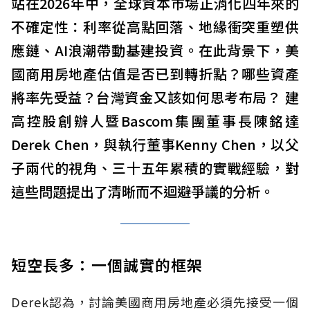
站在2026年中，全球資本市場正消化四年來的
不確定性：利率從高點回落、地緣衝突重塑供
應鏈、AI浪潮帶動基建投資。在此背景下，美
國商用房地產估值是否已到轉折點？哪些資產
將率先受益？台灣資金又該如何思考布局？ 建
高控股創辦人暨Bascom集團董事長陳銘達
Derek Chen，與執行董事Kenny Chen，以父
子兩代的視角、三十五年累積的實戰經驗，對
這些問題提出了清晰而不迴避爭議的分析。
短空長多：一個誠實的框架
Derek認為，討論美國商用房地產必須先接受一個