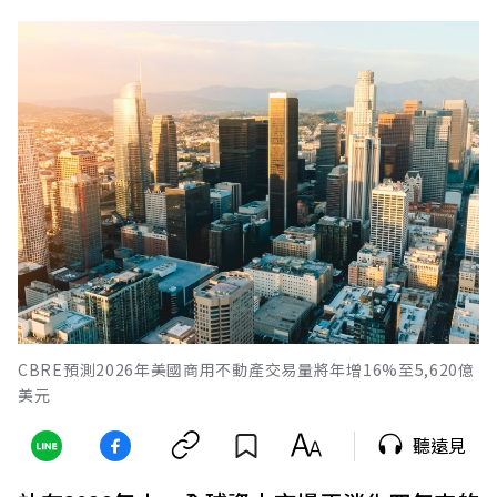
CBRE預測2026年美國商用不動產交易量將年增16%至5,620億
美元
聽遠見