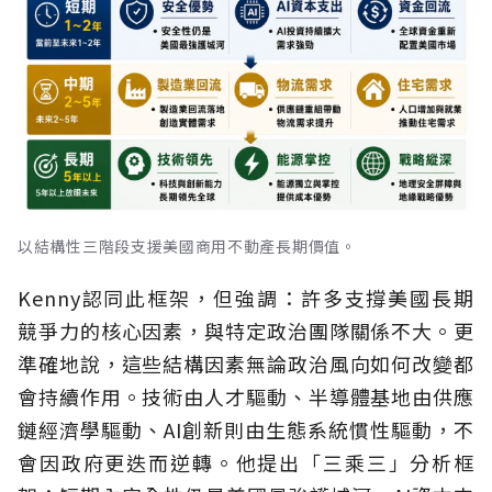
以結構性三階段支援美國商用不動產長期價值。
Kenny認同此框架，但強調：許多支撐美國長期
競爭力的核心因素，與特定政治團隊關係不大。更
準確地說，這些結構因素無論政治風向如何改變都
會持續作用。技術由人才驅動、半導體基地由供應
鏈經濟學驅動、AI創新則由生態系統慣性驅動，不
會因政府更迭而逆轉。他提出「三乘三」分析框