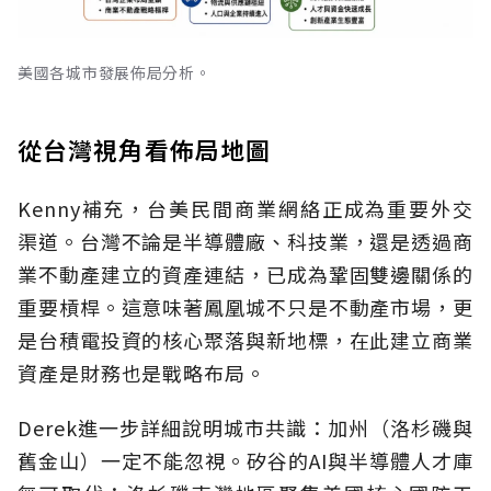
美國各城市發展佈局分析。
從台灣視角看佈局地圖
Kenny補充，台美民間商業網絡正成為重要外交
渠道。台灣不論是半導體廠、科技業，還是透過商
業不動產建立的資產連結，已成為鞏固雙邊關係的
重要槓桿。這意味著鳳凰城不只是不動產市場，更
是台積電投資的核心聚落與新地標，在此建立商業
資產是財務也是戰略布局。
Derek進一步詳細說明城市共識：加州（洛杉磯與
舊金山）一定不能忽視。矽谷的AI與半導體人才庫