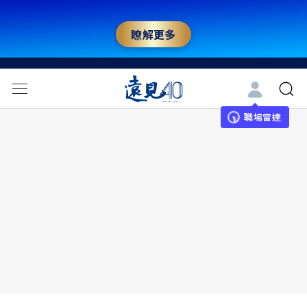
瞭解更多
職場雷達