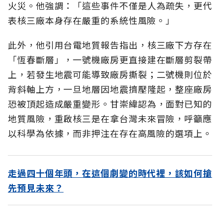
火災。他強調：「這些事件不僅是人為疏失，更代
表核三廠本身存在嚴重的系統性風險。」
此外，他引用台電地質報告指出，核三廠下方存在
「恆春斷層」，一號機廠房更直接建在斷層剪裂帶
上，若發生地震可能導致廠房撕裂；二號機則位於
背斜軸上方，一旦地層因地震擠壓隆起，整座廠房
恐被頂起造成嚴重變形。甘崇緯認為，面對已知的
地質風險，重啟核三是在拿台灣未來冒險，呼籲應
以科學為依據，而非押注在存在高風險的選項上。
走過四十個年頭，在這個劇變的時代裡，該如何搶
先預見未來？