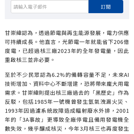
訂閱
甘崇緯認為，透過節電與再生能源發展，電力供應
可持續成長。他直言，光節電一年就能省下206億
度電，已超過核三廠2023年的全年發電量，因此
重啟核三並非必要。
至於不少民眾認為6.2%的備轉容量不足，未來AI
技術增加、資料中心不斷增建，恐將帶來龐大用電
需求。甘崇緯則提出核三廠過去的「黑歷史」作為
反駁，包括1985年一號機曾發生氫氣洩漏火災、
1993年因過濾系統故障造成輻射廢水外排，2001
年的「3A事故」更導致全廠停電且備用發電機全
數失效，幾乎釀成核災，今年3月核三也再度發生