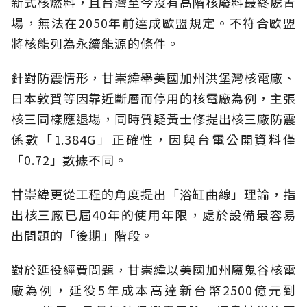
新式核燃料，且台灣至今沒有高階核廢料最終處置
場，無法在2050年前達成歐盟規定。不符合歐盟
將核能列為永續能源的條件。
針對防震情形，甘崇緯舉美國加州洪堡灣核電廠、
日本敦賀等因靠近斷層而停用的核電廠為例，主張
核三同樣應退場，同時質疑黃士修提出核三廠防震
係數「1.384G」正確性，因與台電公開資料僅
「0.72」數據不同。
甘崇緯更從工程的角度提出「浴缸曲線」理論，指
出核三廠已屆40年的使用年限，處於設備最容易
出問題的「後期」階段。
對於延役經費問題，甘崇緯以美國加州魔鬼谷核電
廠為例，延役5年成本高達新台幣2500億元到