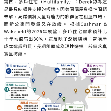
第四，多戶住宅（Multifamily）：Derek認為這
是最具結構性支撐的板塊。因美國購屋負擔性問題
未解，高房價將大量有能力的族群留在租屋市場，
而新公寓開發量又在放緩。 根據Cushman &
Wakefield的2026年展望，多戶住宅需求預計比
十年均值高出30%，這反映了深層結構：當購屋
成本遠超租賃，長期租屋成為理性選擇，該需求真
實且持續。