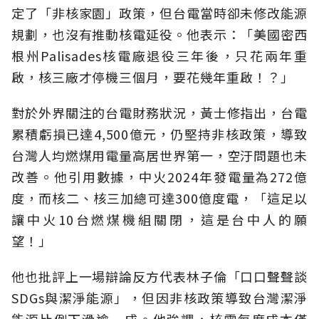
定了「非核家園」政策，但台電當時卻未修改能源
規劃，也沒有推動核電延役。他表示：「美國密西
根州Palisades核電廠退役三年後，只花兩年重
啟，核三廠才停機三個月，要花幾年重啟！？」
對於外界關注的台電財務狀況，黃士修指出，台電
累積虧損已達4,500億元，仍堅持非核政策，導致
台灣人均燃煤用電量高居世界第一，空汙問題也未
改善。他引用數據，中火2024年發電量為272億
度，而核二、核三加總可達300億度電，「這足以
讓中火10台燃煤機組關閉，這是台中人的願
望！」
他也批評上一場辯論反方代表林子倫「口口聲聲談
SDGs與潔淨能源」，但因非核政策導致台灣潔淨