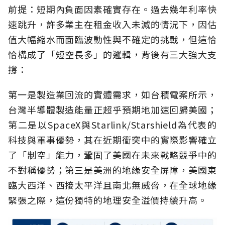
前提：短期內負面因素確實存在。過去幾年利率快
速跳升，許多業主在租金收入未減的情況下，因估
值大幅縮水而面臨波動性與不確定的挑戰，但這恰
恰構成了「短空長多」的邏輯，背後有三大強大支
撐：
第一是製造業回流的實體需求，如台積電案所示，
台灣半導體製造能量正超乎預期地加速回歸美國；
第二是以SpaceX與Starlink/Starshield為代表的
科技與軍事優勢，其在近期衝突中的實際影響確立
了「制空」能力，鞏固了美國在未來戰略競爭中的
不對稱優勢；第三是美洲的地緣安全屏障，美國東
臨大西洋、西接太平洋且南北無威脅，在全球地緣
緊張之際，這份獨特的地理安全溢價持續升高。