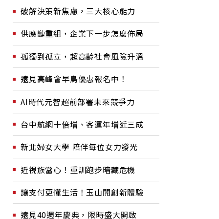
破解決策新焦慮，三大核心能力
供應鏈重組，企業下一步怎麼佈局
孤獨到孤立，超高齡社會風險升溫
遠見高峰會早鳥優惠報名中！
AI時代元智超前部署未來競爭力
台中航網十倍增、客運年增近三成
新北婦女大學 陪伴每位女力發光
近視族當心！重訓跑步暗藏危機
讓支付更懂生活！玉山開創新體驗
遠見40週年慶典，限時盛大開啟