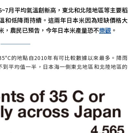
6~7月平均氣溫創新高，東北和北陸地區等主要稻
高溫和低降雨持續。這兩年日本米因為短缺價格大
米，農民已預告，今年日本米產量恐不
樂觀
。
5°C的地點自2010年有可比較數據以來最多。降雨
不到平均值一半，日本海一側東北地區和北陸地區的