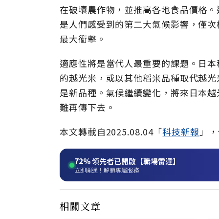
在破壞農作物，並推高各地食品價格。
是人們感受到的第二大氣候影響，僅次
最大衝擊。
適應性將是當代人最重要的課題。日本
的越光米，或以其他稻米品種取代越光
是新品種。氣候繼續變化，將來日本越
難再傳下去。
本文轉載自2025.08.04「
科技新報
」，
72%
領先者已開啟【職場雷達】
立即開通！解鎖專屬服務
相關文章