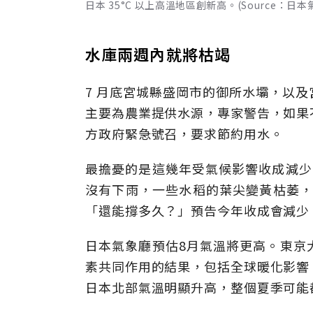
日本 35°C 以上高溫地區創新高。(Source：日本
水庫兩週內就將枯竭
7 月底宮城縣盛岡市的御所水壩，以
主要為農業提供水源，專家警告，如果
方政府緊急號召，要求節約用水。
最擔憂的是這幾年受氣候影響收成減少
沒有下雨，一些水稻的葉尖變黃枯萎，
「還能撐多久？」預告今年收成會減少
日本氣象廳預估8月氣溫將更高。東京
素共同作用的結果，包括全球暖化影響
日本北部氣溫明顯升高，整個夏季可能