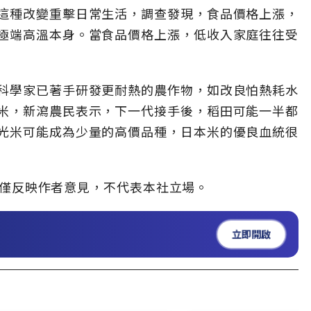
這種改變重擊日常生活，調查發現，食品價格上漲，
極端高溫本身。當食品價格上漲，低收入家庭往往受
科學家已著手研發更耐熱的農作物，如改良怕熱耗水
米，新瀉農民表示，下一代接手後，稻田可能一半都
光米可能成為少量的高價品種，日本米的優良血統很
僅反映作者意見，不代表本社立場。
立即開啟