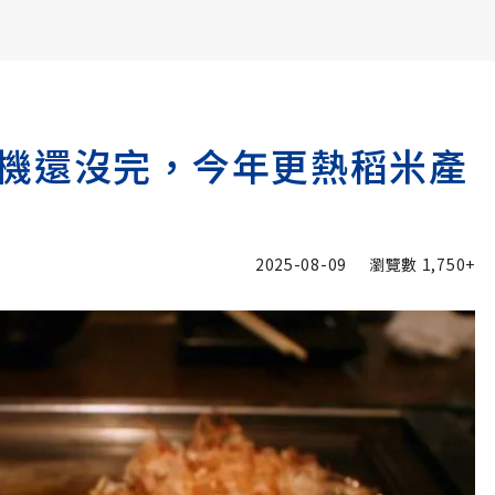
書6選3 特價 3,980 元
機還沒完，今年更熱稻米產
2025-08-09
瀏覽數
1,750+