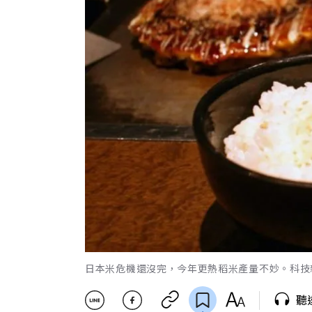
日本米危機還沒完，今年更熱稻米產量不妙。科技
聽