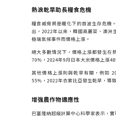
熱浪乾旱助長糧食危機
糧食威脅將是暖化下的首波生存危機
出，2022年以來，韓國高麗菜、澳
極端氣候事件而價格上漲。
絕大多數情況下，價格上漲都發生在熱
70%，2024年9月日本大米價格上漲4
其他價格上漲則與乾旱有關，例如 2
55%，2022年衣索比亞發生乾旱，導致
增強農作物適應性
巴塞隆納超級計算中心科學家表示，實