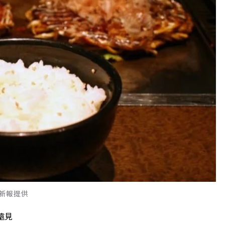
新報提供
遠見