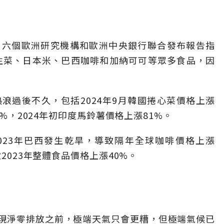
。六個歐洲研究機構和歐洲中央銀行聯合發布報告指
洲生菜、日本米、巴西咖啡和加納可可等眾多食品，因
浪過後不久，包括2024年9月韓國捲心菜價格上漲
8%，2024年初印度馬鈴薯價格上漲81%。
023年巴西發生乾旱，導致隔年全球咖啡價格上漲
2023年整體食品價格上漲40%。
現淨零排放之前，極端天氣只會更糟，但極端氣候已