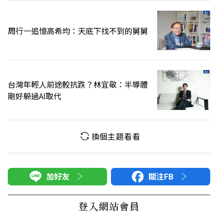
周行一追憶高希均：天底下找不到的舅舅
台灣年輕人前途較抗跌？林宜敬：半導體
剛好躲過AI取代
換個主題看看
加好友
關注FB
登入網站會員