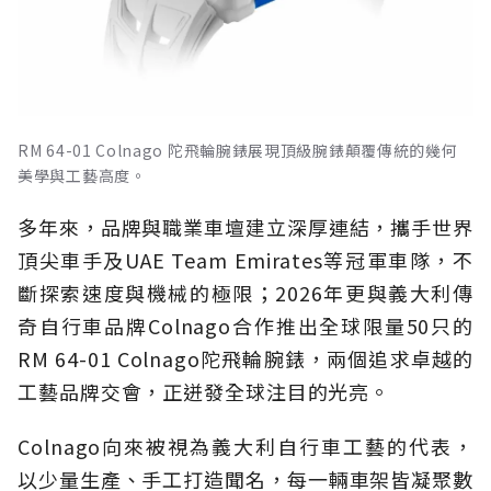
RM 64-01 Colnago 陀飛輪腕錶展現頂級腕錶顛覆傳統的幾何
美學與工藝高度。
多年來，品牌與職業車壇建立深厚連結，攜手世界
頂尖車手及UAE Team Emirates等冠軍車隊，不
斷探索速度與機械的極限；2026年更與義大利傳
奇自行車品牌Colnago合作推出全球限量50只的
RM 64-01 Colnago陀飛輪腕錶，兩個追求卓越的
工藝品牌交會，正迸發全球注目的光亮。
Colnago向來被視為義大利自行車工藝的代表，
以少量生產、手工打造聞名，每一輛車架皆凝聚數