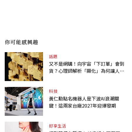
你可能感興趣
話題
又不是網購！向宇宙「下訂單」會到
貨？心理師解析「顯化」為何讓人無
法自拔
科技
黃仁勳點名機器人是下波AI浪潮關
鍵！這兩家台廠2027年迎爆發期
好享生活