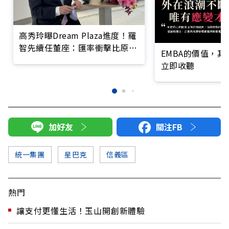
高秀玲曝Dream Plaza進度！羅
智先續任董座：匯率衝擊比原物
EMBA的價值，
料更大
立即收聽
加好友
關注FB
統一集團
星巴克
信義區
熱門
讓支付更懂生活！玉山開創新體驗