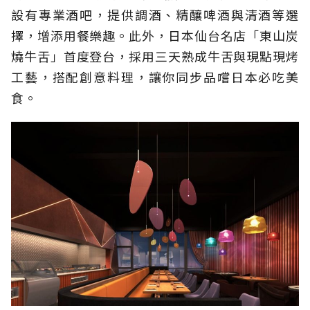
設有專業酒吧，提供調酒、精釀啤酒與清酒等選
擇，增添用餐樂趣。此外，日本仙台名店「東山炭
燒牛舌」首度登台，採用三天熟成牛舌與現點現烤
工藝，搭配創意料理，讓你同步品嚐日本必吃美
食。