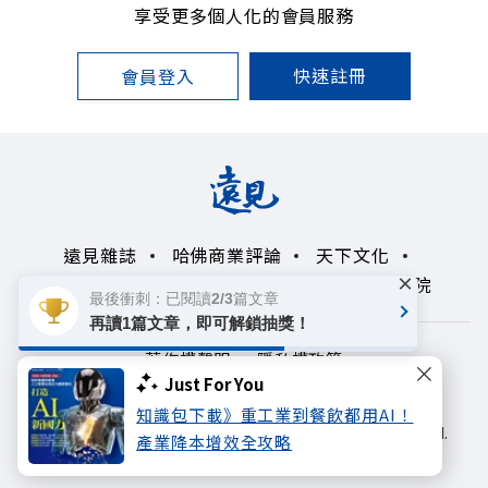
享受更多個人化的會員服務
快速註冊
會員登入
遠見雜誌
哈佛商業評論
天下文化
×
未來親子學習平台
50+
領導影響力學院
最後衝刺：已閱讀2/3篇文章
再讀1篇文章，即可解鎖抽獎！
著作權聲明
隱私權政策
Just For You
Copyright© 1999~2026
知識包下載》重工業到餐飲都用AI！
遠見天下文化出版股份有限公司. All rights reserved.
產業降本增效全攻略