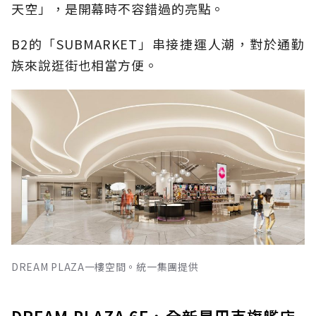
天空」，是開幕時不容錯過的亮點。
B2的「SUBMARKET」串接捷運人潮，對於通勤
族來說逛街也相當方便。
DREAM PLAZA一樓空間。統一集團提供
DREAM PLAZA 6F，全新星巴克旗艦店