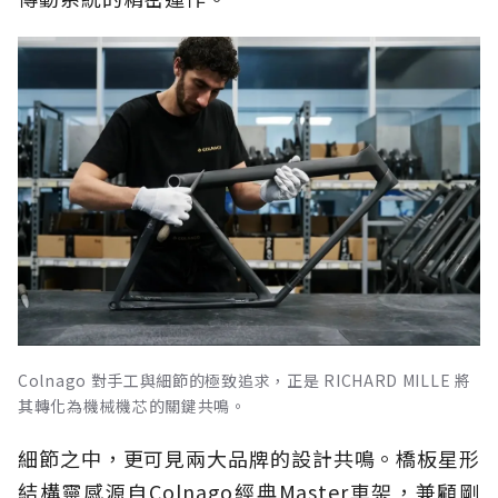
Colnago 對手工與細節的極致追求，正是 RICHARD MILLE 將
其轉化為機械機芯的關鍵共鳴。
細節之中，更可見兩大品牌的設計共鳴。橋板星形
結構靈感源自Colnago經典Master車架，兼顧剛