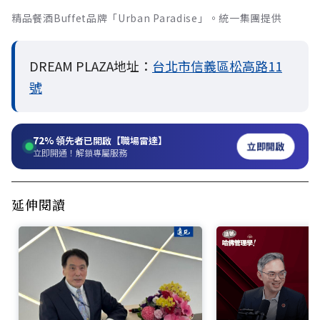
精品餐酒Buffet品牌「Urban Paradise」。統一集團提供
DREAM PLAZA地址：
台北市信義區松高路11
號
72%
領先者已開啟【職場雷達】
立即開啟
立即開通！解鎖專屬服務
延伸閱讀