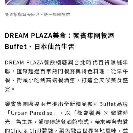
餐酒館與露天座席。統一集團提供
DREAM PLAZA美食：饗賓集團餐酒
Buffet、日本仙台牛舌
DREAM PLAZA餐飲樓層與台北時代百貨無縫串
聯，匯聚超過百家熱門餐廳與特色料理，從早午
餐、街頭小吃到高端餐酒館，打造全天候美食盛
宴。
饗賓集團睽違兩年推出全新精品餐酒Buffet品牌
「Urban Paradise」，以「都會饗樂 × 微醺時
光」為主題，顛覆傳統餐酒館模式，帶來輕奢微醺
的Chic & Chill體驗。菜色融合世界各地風味，並