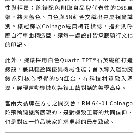
性與輕量；腕錶配色則取自品牌代表性的C68車
架，將天藍色、白色與5N紅金交織出專屬視覺識
別。錶冠飾以Colnago經典梅花標誌，指針則呼
應自行車曲柄造型，讓每一處設計皆承載騎行文化
的印記。
此外，腕錶採用白色Quartz TPT®石英纖維打造
錶殼，兼具輕盈與優異機械性能；首次導入運動腕
錶系列核心視覺的5N紅金，在科技材質融入溫
潤，展現運動機械與製錶工藝對話的美學高度。
當兩大品牌在方寸之間交會，RM 64-01 Colnago
陀飛輪腕錶所展現的，是對極致工藝的共同信仰，
也是對每一位品味家追求卓越的最高致敬。