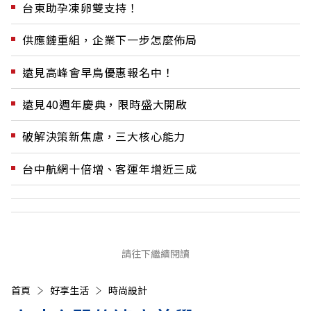
台東助孕凍卵雙支持！
供應鏈重組，企業下一步怎麼佈局
遠見高峰會早鳥優惠報名中！
遠見40週年慶典，限時盛大開啟
破解決策新焦慮，三大核心能力
台中航網十倍增、客運年增近三成
請往下繼續閱讀
首頁
好享生活
時尚設計