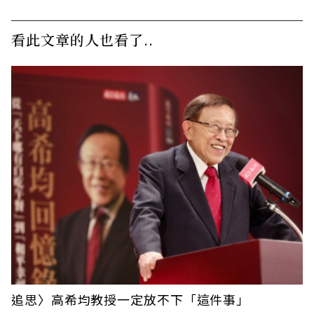
看此文章的人也看了..
追思〉高希均教授一定放不下「這件事」