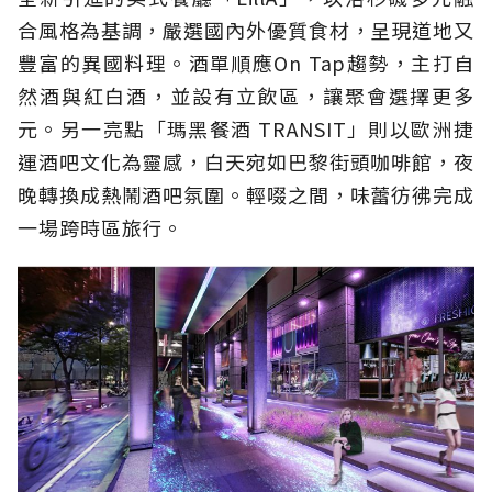
合風格為基調，嚴選國內外優質食材，呈現道地又
豐富的異國料理。酒單順應On Tap趨勢，主打自
然酒與紅白酒，並設有立飲區，讓聚會選擇更多
元。另一亮點「瑪黑餐酒 TRANSIT」則以歐洲捷
運酒吧文化為靈感，白天宛如巴黎街頭咖啡館，夜
晚轉換成熱鬧酒吧氛圍。輕啜之間，味蕾彷彿完成
一場跨時區旅行。