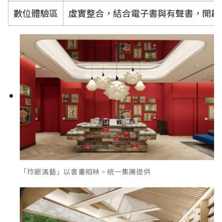
數位體驗區
虛實整合，結合電子書與有聲書，開啟
「玲廊滿藝」以書畫相映。統一集團提供