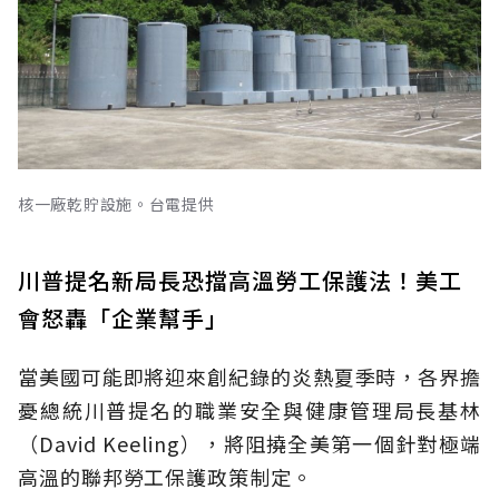
核一廠乾貯設施。台電提供
川普提名新局長恐擋高溫勞工保護法！美工
會怒轟「企業幫手」
當美國可能即將迎來創紀錄的炎熱夏季時，各界擔
憂總統川普提名的職業安全與健康管理局長基林
（David Keeling），將阻撓全美第一個針對極端
高溫的聯邦勞工保護政策制定。