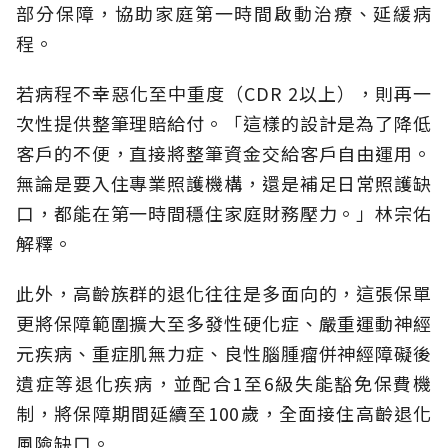
部分保障，協助家庭第一時間啟動治療、延緩病
程。
若病程不幸惡化至中重度（CDR 2以上），則再一
次性提供整筆理賠給付。「這樣的設計是為了降低
客戶的不便，直接將整筆資金交給客戶自由運用。
無論是要入住專業照護機構，還是補足日常照護缺
口，都能在第一時間穩住家庭財務壓力。」林宗佑
解釋。
此外，高齡族群的退化往往是多面向的，這張保單
更將保障範圍擴大至多發性硬化症、嚴重運動神經
元疾病、重症肌無力症、良性腦腫瘤併神經障礙後
遺症等退化疾病，並配合1至6級失能豁免保費機
制，將保障期間延續至100歲，全面接住高齡退化
風險缺口。