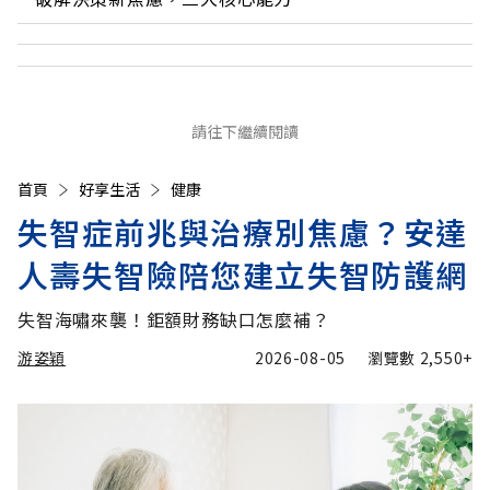
請往下繼續閱讀
首頁
好享生活
健康
失智症前兆與治療別焦慮？安達
人壽失智險陪您建立失智防護網
失智海嘯來襲！鉅額財務缺口怎麼補？
游姿穎
2026-08-05
瀏覽數
2,550+