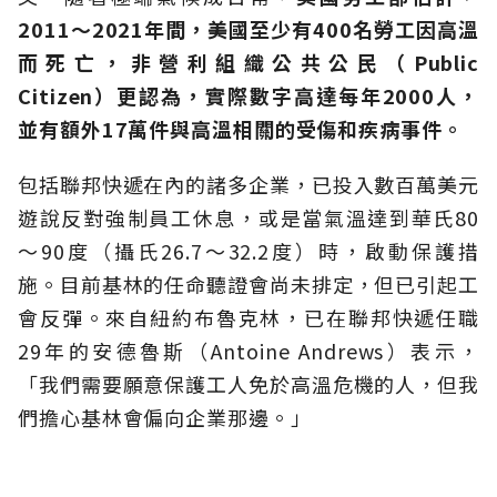
2011～2021年間，美國至少有400名勞工因高溫
而死亡，非營利組織公共公民（Public
Citizen）更認為，實際數字高達每年2000人，
並有額外17萬件與高溫相關的受傷和疾病事件。
包括聯邦快遞在內的諸多企業，已投入數百萬美元
遊說反對強制員工休息，或是當氣溫達到華氏80
～90度（攝氏26.7～32.2度）時，啟動保護措
施。目前基林的任命聽證會尚未排定，但已引起工
會反彈。來自紐約布魯克林，已在聯邦快遞任職
29年的安德魯斯（Antoine Andrews）表示，
「我們需要願意保護工人免於高溫危機的人，但我
們擔心基林會偏向企業那邊。」