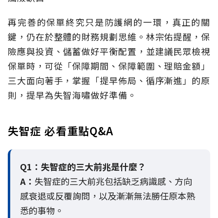
再完善的保單終究只是防護網的一環，真正的關
鍵，仍在於整體的財務規劃思維。
林宗佑提醒，保
險應與投資、儲蓄做好平衡配置，並建議民眾檢視
保單時，可從「保障期間、保障範圍、理賠金額」
三大面向著手，掌握「提早佈局、循序漸進」的原
則，提早為失智海嘯做好準備。
失智症 必看重點Q&A
Q1：失智症的三大前兆是什麼？
A：
失智症的三大前兆包括缺乏病識感、方向
感衰退或反覆詢問，以及漸漸無法勝任原本熟
悉的事物。