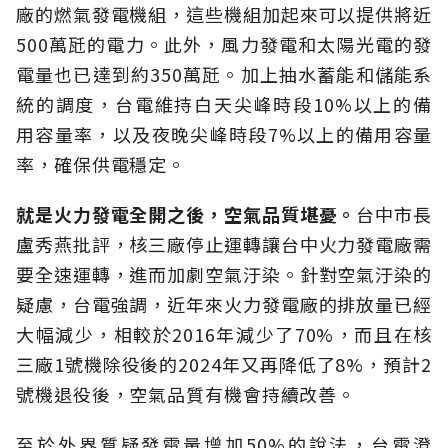
廠的燃氣發電機組，這些機組加起來可以提供將近
500萬瓩的電力。此外，風力發電和太陽光電的發
電量也已達到約350萬瓩。加上抽水蓄能和儲能系
統的調度，台電維持白天尖峰時段10%以上的備
用容量率，以及夜晚尖峰時段7%以上的備用容量
率，確保供電穩定。
就是火力發電全開之後，空氣品質堪憂。
台中市長
盧秀燕批評，核三廠停止運轉讓台中火力發電廠需
要全速運轉，進而加劇空氣汙染。針對空氣汙染的
疑慮，台電強調，近年來火力發電廠的排放量已經
大幅減少，相較於2016年減少了70%，而且在核
三廠1號機除役後的2024年又再降低了8%，預計2
號機退役後，空氣品質有機會持續改善。
至於外界質疑發電量增加50%的說法，台電澄