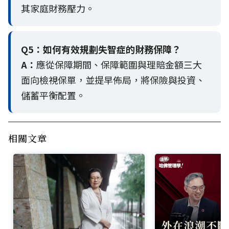
其家庭財務壓力。
Q5：
如何有效規劃失智症的財務保障？
A：
應從保障期間、保障範圍與理賠金額三大
面向檢視保單，並提早佈局，將保險與投資、
儲蓄平衡配置。
相關文章