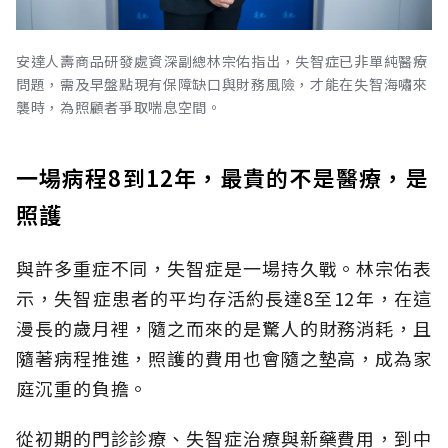
安達人壽商品研發處資深副總林宗佑指出，失智症已非單純醫療
問題，需及早盤點現有保障缺口與財務風險，才能在失智海嘯來
襲時，為照顧者爭取喘息空間。
一場病程8到12年，最貴的不是醫療，是
照護
與許多重症不同，失智症是一場持久戰。林宗佑表
示，失智症患者的平均存活約長達8至12年，在這
漫長的歲月裡，隨之而來的是驚人的財務消耗，且
隨著病程推進，照護的費用也會隨之墊高，成為家
庭沉重的負擔。
從初期的門診診療、失智症治療與新藥費用，到中