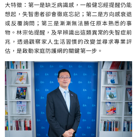
大特徵：第一是缺乏病識感，一般健忘經提醒仍能
想起，失智患者卻會徹底忘記；第二是方向感衰退
或反覆詢問；第三是漸漸無法勝任原本熟悉的事
物。林宗佑提醒，及早辨識出這類異常的失智症前
兆，透過觀察家人生活習慣的改變並尋求專業評
估，是啟動家庭防護網的關鍵第一步。