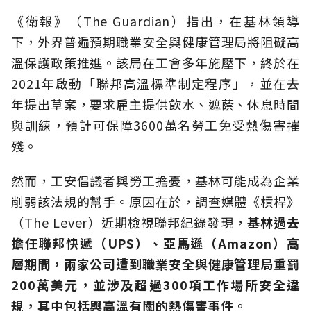
《衛報》（The Guardian）指出，在基林領導
下，外界普遍預期職業安全與健康管理局將阻礙高
溫保護政策推進。該局在工會多年施壓下，終於在
2021年啟動「聯邦高溫標準制定程序」，並在去
年提出草案，要求雇主提供飲水、遮蔭、休息時間
與訓練，預計可保障3600萬名勞工免受熱傷害摧
殘。
然而，工安倡議者與勞工擔憂，基林可能成為企業
削弱該法規的幫手。原因在於，調查媒體《槓桿》
（The Lever）近期檢視聯邦紀錄發現，
基林過去
擔任聯邦快遞（UPS）、亞馬遜（Amazon）高
層期間，兩家公司遭到職業安全與健康管理局重罰
200萬美元，並涉及超過300項工作場所安全違
規，其中包括與高溫有關的熱傷害事件。