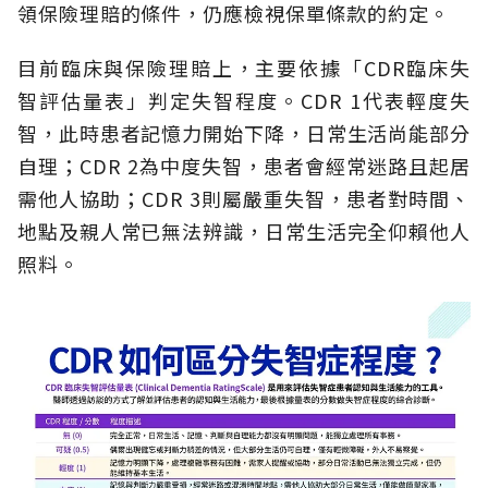
領保險理賠的條件，仍應檢視保單條款的約定。
目前臨床與保險理賠上，主要依據「CDR臨床失
智評估量表」判定失智程度。CDR 1代表輕度失
智，此時患者記憶力開始下降，日常生活尚能部分
自理；CDR 2為中度失智，患者會經常迷路且起居
需他人協助；CDR 3則屬嚴重失智，患者對時間、
地點及親人常已無法辨識，日常生活完全仰賴他人
照料。