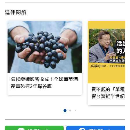
延伸閱讀
氣候變遷影響收成！全球葡萄酒
產量恐連2年探谷底
買不起的「單程機
響台灣近半世紀思