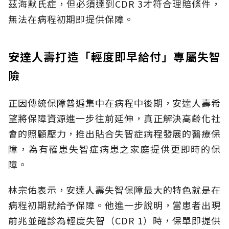
茲海默氏症，但必須達到CDR 3才符合理賠條件，
無法在病程初期即提供保障。
安達人壽打造「輕度即早給付」專屬失智
險
正因傳統保障普遍集中在病程中後期，安達人壽希
望將保障資源進一步往前延伸，真正解決高齡化社
會的照顧壓力，推出貼合失智症病程發展的醫療保
障，為有罹患失智症病患之家庭提供更即時的保
障。
林宗佑表示，安達人壽失智保障最大的特色就是在
病程初期就給予保障。他進一步說明，當患者出現
前兆並確診為輕度失智（CDR 1）時，保單即提供