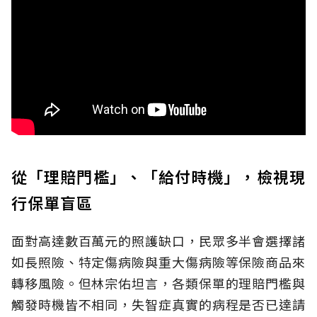
從「理賠門檻」、「給付時機」，檢視現
行保單盲區
面對高達數百萬元的照護缺口，民眾多半會選擇諸
如長照險、特定傷病險與重大傷病險等保險商品來
轉移風險。但林宗佑坦言，各類保單的理賠門檻與
觸發時機皆不相同，失智症真實的病程是否已達請