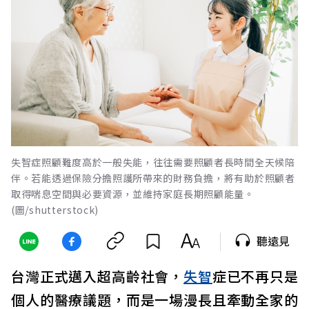
失智症照顧難度高於一般失能，往往需要照顧者長時間全天候陪
伴。若能透過保險分擔照護所帶來的財務負擔，將有助於照顧者
取得喘息空間與必要資源，並維持家庭長期照顧能量。
(圖/shutterstock)
聽遠見
台灣正式邁入超高齡社會，
失智
症已不再只是
個人的醫療議題，而是一場漫長且牽動全家的