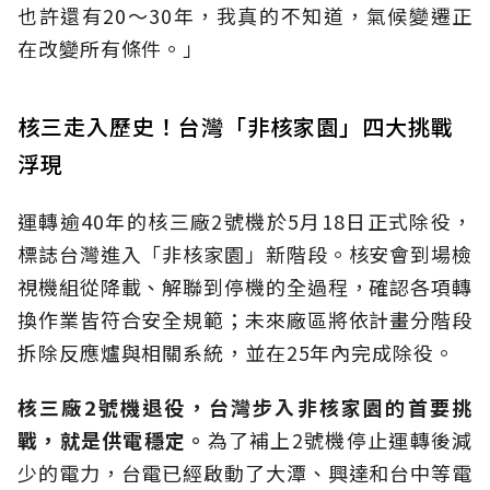
也許還有20～30年，我真的不知道，氣候變遷正
在改變所有條件。」
核三走入歷史！台灣「非核家園」四大挑戰
浮現
運轉逾40年的核三廠2號機於5月18日正式除役，
標誌台灣進入「非核家園」新階段。核安會到場檢
視機組從降載、解聯到停機的全過程，確認各項轉
換作業皆符合安全規範；未來廠區將依計畫分階段
拆除反應爐與相關系統，並在25年內完成除役。
核三廠2號機退役，台灣步入非核家園的首要挑
戰，就是供電穩定。
為了補上2號機停止運轉後減
少的電力，台電已經啟動了大潭、興達和台中等電