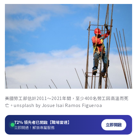
美國勞工部估計2011～2021年間，至少400名勞工因高溫而死
亡。unsplash by Josue Isai Ramos Figueroa
72%
領先者已開啟【職場雷達】
立即開啟
立即開通！解鎖專屬服務