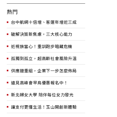
熱門
台中航網十倍增、客運年增近三成
破解決策新焦慮，三大核心能力
近視族當心！重訓跑步暗藏危機
孤獨到孤立，超高齡社會風險升溫
供應鏈重組，企業下一步怎麼佈局
遠見高峰會早鳥優惠報名中！
新北婦女大學 陪伴每位女力發光
讓支付更懂生活！玉山開創新體驗