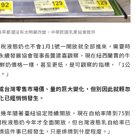
貨率都還沒有太明顯改變。中華民國乳業協會提供
稅液態奶也不會1月1號一開放就全部進來，需要時
永續發展協會理事長龔建嘉觀察，現在紐西蘭賣的牛
鮮奶價格一樣，甚至更低，是可觀察的指標，「1公
大。」
成台灣零售市場價、量的巨大變化，但別因此就輕忽
化已經悄悄發生。
幾年隨著臺紐協定陸續開放，現在自給率降到75到
關稅液態奶今年才全面開放，但台灣液態乳自給率已
擠這件事已經發生，只是排擠到什麼程度。」