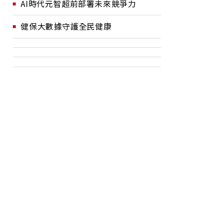
AI時代元智超前部署未來競爭力
健保大數據守護全民健康