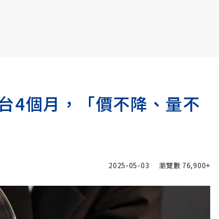
書6選3 特價 3,980 元
台4個月，「價不降、量不
2025-05-03
瀏覽數
76,900+