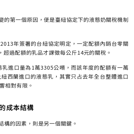
變的第一個原因，便是臺紐協定下的液態奶關稅機制
2013年簽署的台紐協定明定，一定配額內銷台零關
噸，超過配額的乳品才課徵每公斤14元的關稅。
態乳進口量為1萬3305公噸，而該年度的配額有一萬
上紐西蘭進口的液態乳，其實只占去年全台整體進口
影響相對有限。
的成本結構
結構的因素，則是另一個關鍵。