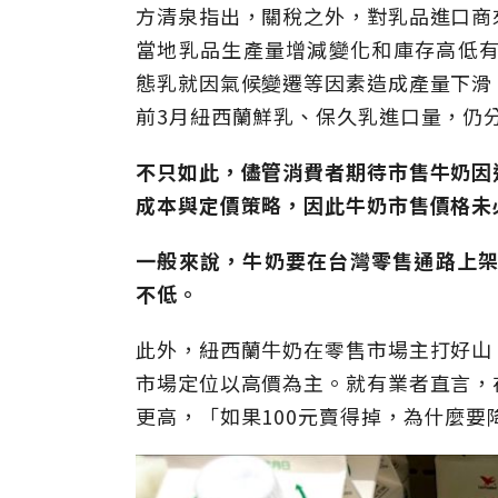
方清泉指出，關稅之外，對乳品進口商
當地乳品生產量增減變化和庫存高低有
態乳就因氣候變遷等因素造成產量下滑
前3月紐西蘭鮮乳、保久乳進口量，仍分
不只如此，儘管消費者期待市售牛奶因
成本與定價策略，因此牛奶市售價格未
一般來說，牛奶要在台灣零售通路上架
不低。
此外，紐西蘭牛奶在零售市場主打好山
市場定位以高價為主。就有業者直言，
更高，「如果100元賣得掉，為什麼要