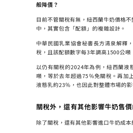
般降價？
目前不管關稅有無，紐西蘭牛奶價格不
中，其實包含「配額」的複雜設計。
中華民國乳業協會秘書長方清泉解釋，
稅，且該配額數字每3年調高1500公
以仍有關稅的2024年為例，紐西蘭液
噸，等於去年超過75％免關稅。再加
液態乳約23％，也因此對整體市場的
關稅外，還有其他影響牛奶售價
除了關稅，還有其他影響進口牛奶成本