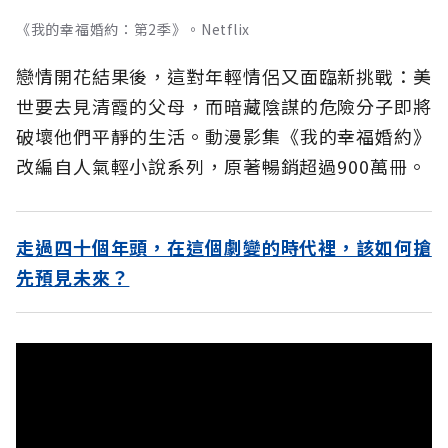
《我的幸福婚約：第2季》。Netflix
戀情開花結果後，這對年輕情侶又面臨新挑戰：美
世要去見清霞的父母，而暗藏陰謀的危險分子即將
破壞他們平靜的生活。動漫影集《我的幸福婚約》
改編自人氣輕小說系列，原著暢銷超過900萬冊。
走過四十個年頭，在這個劇變的時代裡，該如何搶
先預見未來？