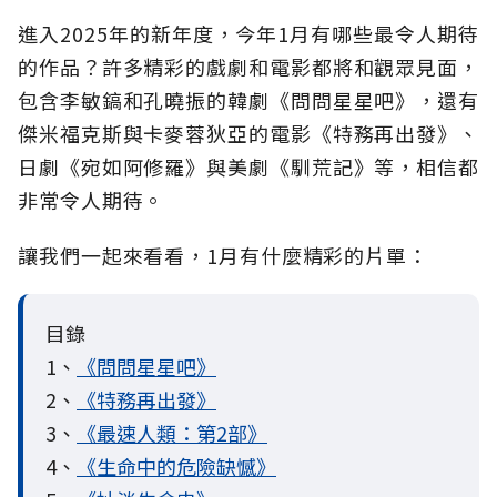
進入2025年的新年度，今年1月有哪些最令人期待
的作品？許多精彩的戲劇和電影都將和觀眾見面，
包含李敏鎬和孔曉振的韓劇《問問星星吧》，還有
傑米福克斯與卡麥蓉狄亞的電影《特務再出發》、
日劇《宛如阿修羅》與美劇《馴荒記》等，相信都
非常令人期待。
讓我們一起來看看，1月有什麼精彩的片單：
目錄
1、
《問問星星吧》
2、
《特務再出發》
3、
《最速人類：第2部》
4、
《生命中的危險缺憾》