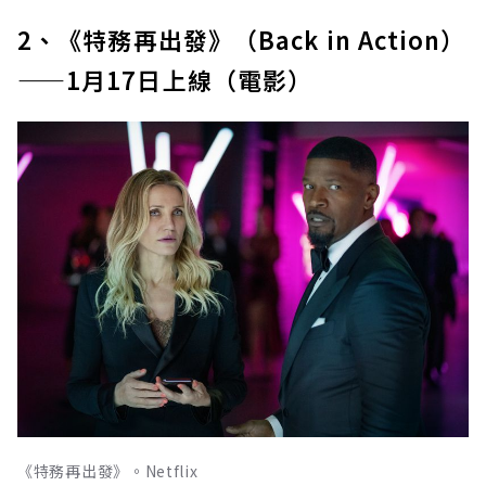
2、《特務再出發》（Back in Action）
——1月17日上線（電影）
《特務再出發》。Netflix