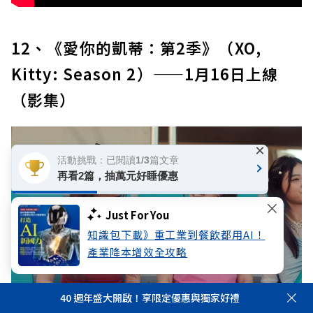
12、《愛你的凱蒂：第2季》（XO,
Kitty: Season 2）——1月16日上線
（影集）
×
活動挑戰：已閱讀1/3篇文章
再看2篇，抽萬元好睡優惠
Just For You
知識包下載》重工業到餐飲都用AI！
產業降本增效全攻略
40 週年盛大開啟！享限定優惠與獨家好禮