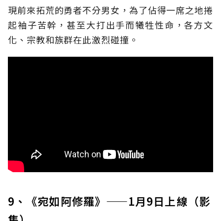
現前來拓荒的勇者不分男女，為了佔得一席之地捲
起袖子苦幹，甚至大打出手而犧牲性命，各方文
化、宗教和族群在此激烈碰撞。
9、《宛如阿修羅》——1月9日上線（影
集）