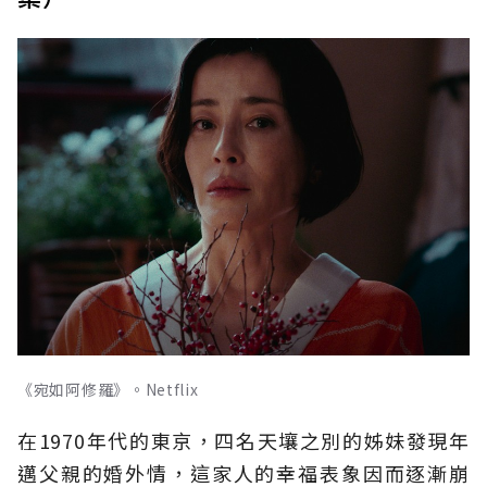
《宛如阿修羅》。Netflix
在1970年代的東京，四名天壤之別的姊妹發現年
邁父親的婚外情，這家人的幸福表象因而逐漸崩