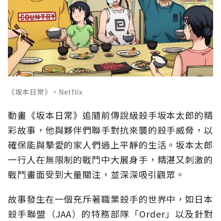
《坂本日常》。Netflix
動畫《坂本日常》追隨前傳說級殺手坂本太郎的精
彩故事，他與夥伴們聯手對抗來襲的殺手威脅，以
確保能與摯愛的家人們過上平靜的生活。坂本太郎
一行人在無限制的戰鬥中大展身手，精湛又刺激的
戰鬥畫面受到大量關注，並深深吸引觀眾。
故事發生在一個充斥著職業殺手的世界中，如日本
殺手聯盟（JAA）的特務部隊「Order」以及針對