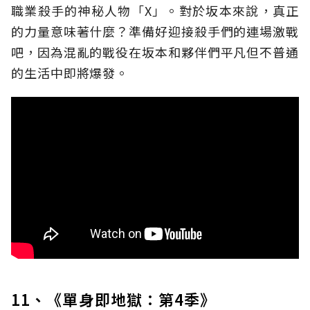
職業殺手的神秘人物「X」。對於坂本來說，真正
的力量意味著什麼？準備好迎接殺手們的連場激戰
吧，因為混亂的戰役在坂本和夥伴們平凡但不普通
的生活中即將爆發。
11、《單身即地獄：第4季》