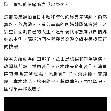
裂，壓抑的情緒隨之浮出檯面。
這部影集翻拍自日本昭和時代的經典家族劇，仍然
雋永、依舊動人。看似幸福的四姊妹驟逢家變，必
須重新面對自己的人生。這部現代家族劇以四個姊
妹為主角，講述她們在衝突與笑淚交織中尋找真正
的快樂。
原著與編劇為向田邦子，並由是枝裕和作為導演、
改編與剪輯，並由製作人八木康夫企劃製作。演員
陣容包含宮澤理惠、尾野真千子、蒼井優、廣瀨
鈴、本木雅弘、松田龍平、藤原季節、內野聖陽、
國村隼與松坂慶子。