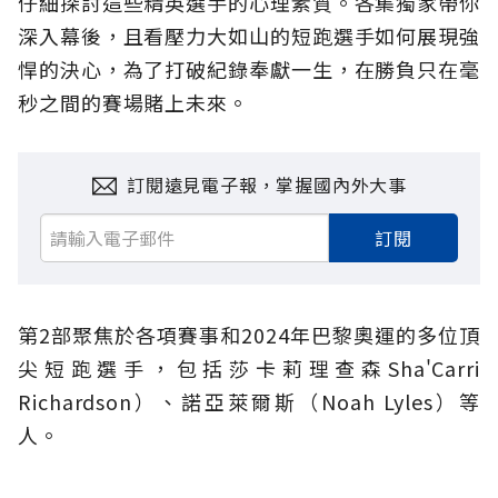
仔細探討這些精英選手的心理素質。各集獨家帶你
深入幕後，且看壓力大如山的短跑選手如何展現強
悍的決心，為了打破紀錄奉獻一生，在勝負只在毫
秒之間的賽場賭上未來。
訂閱遠見電子報，掌握國內外大事
訂閱
第2部聚焦於各項賽事和2024年巴黎奧運的多位頂
尖短跑選手，包括莎卡莉理查森Sha'Carri
Richardson）、諾亞萊爾斯（Noah Lyles）等
人。