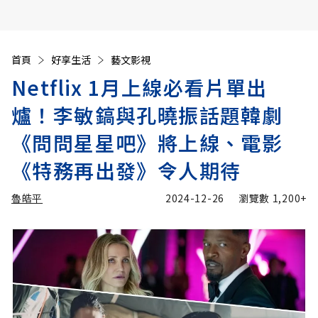
首頁
好享生活
藝文影視
Netflix 1月上線必看片單出
爐！李敏鎬與孔曉振話題韓劇
《問問星星吧》將上線、電影
《特務再出發》令人期待
魯皓平
2024-12-26
瀏覽數
1,200+