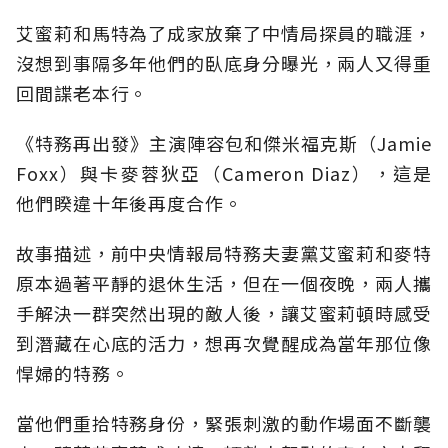
艾蜜莉和馬特為了成家放棄了中情局探員的職涯，
沒想到事隔多年他們的臥底身分曝光，兩人又得重
回間諜老本行。
《特務再出發》主演陣容包和傑米福克斯（Jamie
Foxx）與卡麥蓉狄亞（Cameron Diaz），這是
他們睽違十年後再度合作。
故事描述，前中央情報局特務夫妻黨艾蜜莉和麥特
原本過著平靜的退休生活，但在一個夜晚，兩人攜
手解決一群突然出現的敵人後，讓艾蜜莉頓時感受
到潛藏在心底的活力，想再次覺醒成為當年那位像
悍婦的特務。
當他們重拾特務身份，緊張刺激的動作場面不斷襲