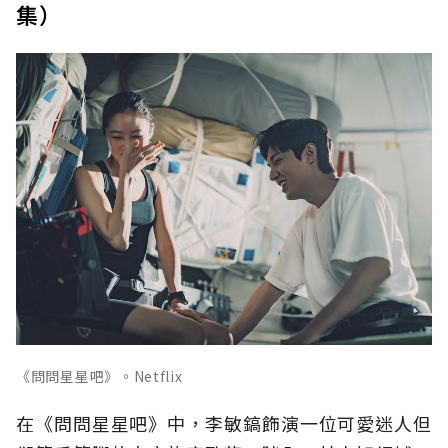
集）
《問問星星吧》。Netflix
在《問問星星吧》中，李敏鎬飾演一位可愛迷人但