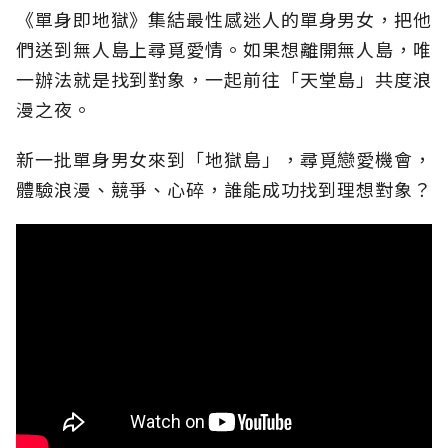
《單身即地獄》集結最性感迷人的單身男女，把他
們送到無人島上尋覓愛情。如果想離開無人島，唯
一辦法就是找到對象，一起前往「天堂島」共度浪
漫之夜。
新一批單身男女來到「地獄島」，尋覓戀愛機會，
體驗浪漫、競爭、心碎，誰能成功找到理想對象？