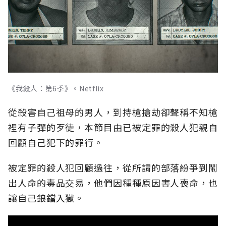
《我殺人：第6季》。Netflix
從殺害自己祖母的男人，到持槍搶劫卻聲稱不知槍
裡有子彈的歹徒，本節目由已被定罪的殺人犯親自
回顧自己犯下的罪行。
被定罪的殺人犯回顧過往，從所謂的部落紛爭到鬧
出人命的毒品交易，他們因種種原因害人喪命，也
讓自己鋃鐺入獄。