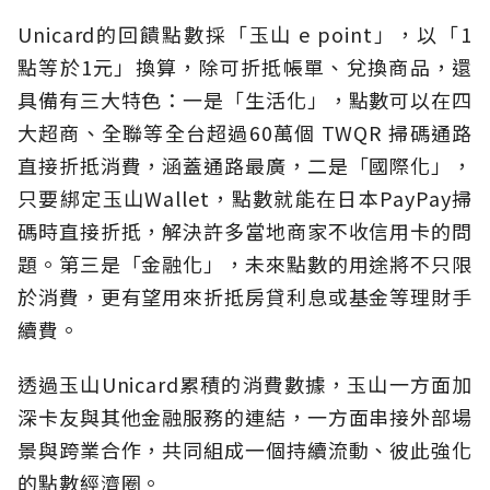
Unicard的回饋點數採「玉山 e point」，以「1
點等於1元」換算，除可折抵帳單、兌換商品，還
具備有三大特色：一是「生活化」，點數可以在四
大超商、全聯等全台超過60萬個 TWQR 掃碼通路
直接折抵消費，涵蓋通路最廣，二是「國際化」，
只要綁定玉山Wallet，點數就能在日本PayPay掃
碼時直接折抵，解決許多當地商家不收信用卡的問
題。第三是「金融化」，未來點數的用途將不只限
於消費，更有望用來折抵房貸利息或基金等理財手
續費。
透過玉山Unicard累積的消費數據，玉山一方面加
深卡友與其他金融服務的連結，一方面串接外部場
景與跨業合作，共同組成一個持續流動、彼此強化
的點數經濟圈。