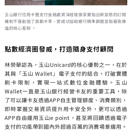
玉山銀行信用卡暨支付金融處資深經理張家菱指出新型態的訂閱
機制不僅創造了高動卡率，更成功協助銀行精準篩選並黏著高價
值的核心客群 。
點數經濟圈發威，打造隨身支付顧問
林榮華認為，玉山Unicard的核心優勢之一，在於
其與「玉山 Wallet」電子支付的結合，打破實體
刷卡限制，實現一站式數位金融體驗。玉山
Wallet一直是玉山銀行經營卡友的重要工具，除
了可以讓卡友透過APP自主管理額度、消費類別，
即時掌握交易資訊提升用卡安全外，更可以透過
APP自由運用玉山e point，甚至將回饋透過電子
支付的功能帶到國內外超過百萬的消費場景運用。