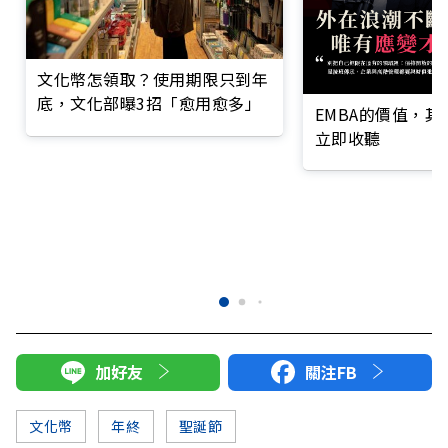
文化幣怎領取？使用期限只到年
底，文化部曝3招「愈用愈多」
EMBA的價值，
立即收聽
加好友
關注FB
文化幣
年終
聖誕節