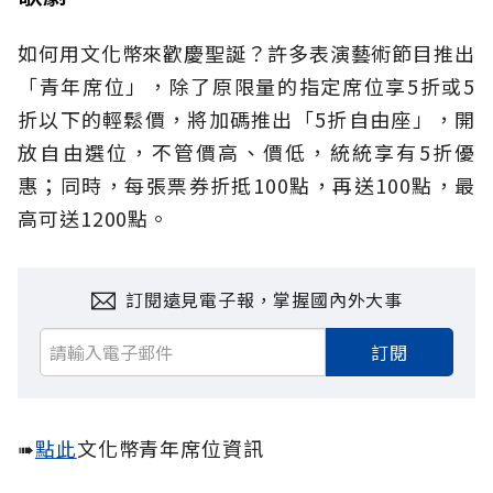
如何用文化幣來歡慶聖誕？許多表演藝術節目推出
「青年席位」，除了原限量的指定席位享5折或5
折以下的輕鬆價，將加碼推出「5折自由座」，開
放自由選位，不管價高、價低，統統享有5折優
惠；同時，每張票券折抵100點，再送100點，最
高可送1200點。
訂閱遠見電子報，掌握國內外大事
訂閱
➠
點此
文化幣青年席位資訊