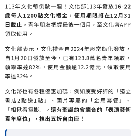
113年文化幣倒數一週！文化部113年發放
16-22
歲每人1200
點文化禮金，使用期限將在12
月31
日截止。
青年朋友把握最後一個月，至文化幣APP
領取使用。
文化部表示，文化禮金自2024年起常態化發放，
自1月20日發放至今，已有123.8萬名青年領取，
領取率達82%，使用金額逾12.2億元，領取使用
率達82%。
文化幣也有各種優惠加碼，例如廣受好評的「獨立
書店2點送1點」、國片專屬的「金馬套餐」、
「相揪看電影」。
還有聖誕約會適合的「表演藝術
青年席位」，推出五折自由座！