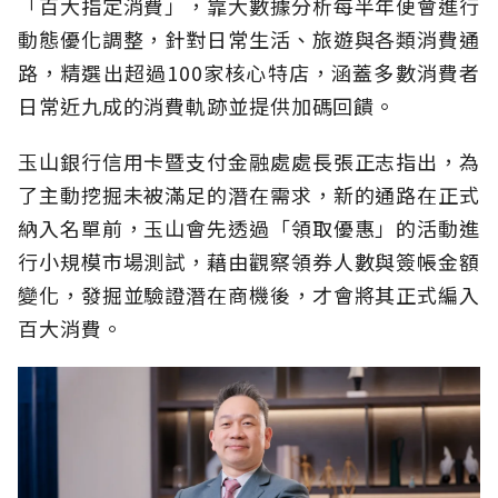
「百大指定消費」，靠大數據分析每半年便會進行
動態優化調整，針對日常生活、旅遊與各類消費通
路，精選出超過100家核心特店，涵蓋多數消費者
日常近九成的消費軌跡並提供加碼回饋。
玉山銀行信用卡暨支付金融處處長張正志指出，為
了主動挖掘未被滿足的潛在需求，新的通路在正式
納入名單前，玉山會先透過「領取優惠」的活動進
行小規模市場測試，藉由觀察領券人數與簽帳金額
變化，發掘並驗證潛在商機後，才會將其正式編入
百大消費。