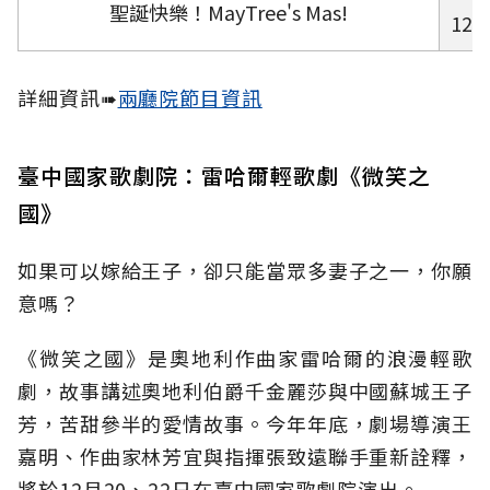
聖誕快樂！MayTree's Mas!
12/
詳細資訊➠
兩廳院節目資訊
臺中國家歌劇院：雷哈爾輕歌劇《微笑之
國》
如果可以嫁給王子，卻只能當眾多妻子之一，你願
意嗎？
《微笑之國》是奧地利作曲家雷哈爾的浪漫輕歌
劇，故事講述奧地利伯爵千金麗莎與中國蘇城王子
芳，苦甜參半的愛情故事。今年年底，劇場導演王
嘉明、作曲家林芳宜與指揮張致遠聯手重新詮釋，
將於12月20、22日在臺中國家歌劇院演出。