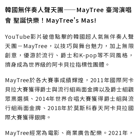
韓國無伴奏人聲天團——MayTree 臺灣演唱
會 聖誕快樂！MayTree's Mas!
YouTube影片破億點擊的韓國超人氣無伴奏人聲
天團－MayTree，以技巧與舞台魅力，加上無限
創意，優游於流行、爵士和K-pop等不同風格，
擠身成為世界級的阿卡貝拉指標性團體。
MayTree於各大賽事成績輝煌，2011年國際阿卡
貝拉大賽獲得爵士與流行組兩面金牌以及爵士組觀
眾票選獎、2014年世界合唱大賽獲得爵士組與流
行組兩面金牌、2018年於莫斯科春天阿卡貝拉國
際大賽獲得銀牌。
MayTree經常為電影、商業廣告配樂。2021年，