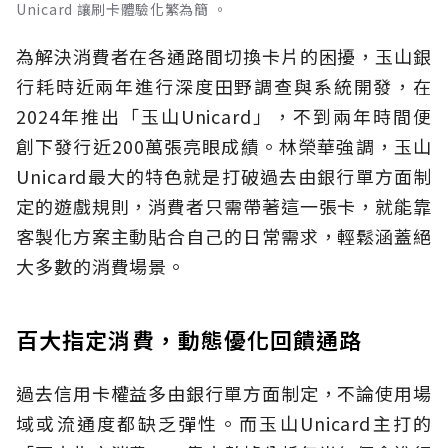
Unicard 讓刷卡體驗化繁為簡 。
為解決消費者在各通路間切換卡片的困擾，玉山銀
行耗時近兩年進行深度田野調查與系統開發，在
2024年推出「玉山Unicard」，不到兩年時間便
創下發行近200萬張亮眼成績。林榮華強調，玉山
Unicard最大的特色就是打破過去由銀行單方面制
定的遊戲規則，消費者只需帶著這一張卡，就能靠
客製化方案主動貼合自己的日常需求，輕鬆涵蓋絕
大多數的消費場景。
百大指定消費，動態優化回饋通路
過去信用卡權益多由銀行單方面制定，不論使用場
域或流通度都缺乏彈性。而玉山Unicard主打的