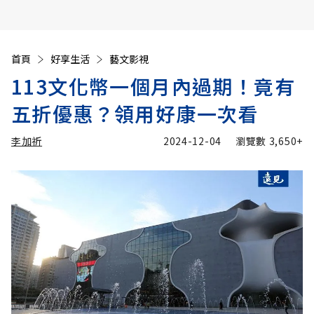
首頁
好享生活
藝文影視
113文化幣一個月內過期！竟有
五折優惠？領用好康一次看
李加祈
2024-12-04
瀏覽數
3,650+