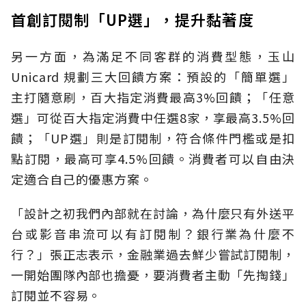
首創訂閱制「UP選」，提升黏著度
另一方面，為滿足不同客群的消費型態，玉山
Unicard 規劃三大回饋方案：預設的「簡單選」
主打隨意刷，百大指定消費最高3%回饋；「任意
選」可從百大指定消費中任選8家，享最高3.5%回
饋；「UP選」則是訂閱制，符合條件門檻或是扣
點訂閱，最高可享4.5%回饋。消費者可以自由決
定適合自己的優惠方案。
「設計之初我們內部就在討論，為什麼只有外送平
台或影音串流可以有訂閱制？銀行業為什麼不
行？」張正志表示，金融業過去鮮少嘗試訂閱制，
一開始團隊內部也擔憂，要消費者主動「先掏錢」
訂閱並不容易。