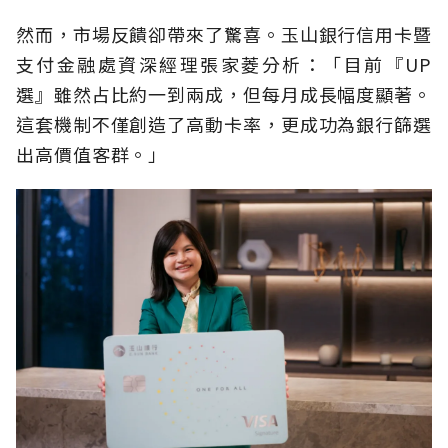
然而，市場反饋卻帶來了驚喜。玉山銀行信用卡暨
支付金融處資深經理張家菱分析：「目前『UP
選』雖然占比約一到兩成，但每月成長幅度顯著。
這套機制不僅創造了高動卡率，更成功為銀行篩選
出高價值客群。」