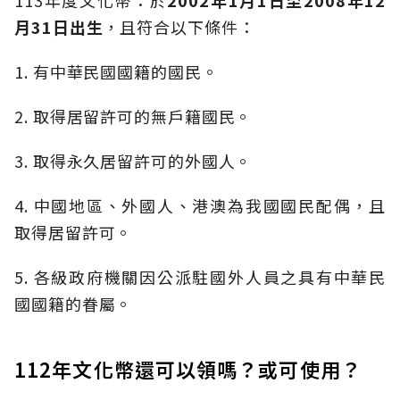
113年度文化幣：於
2002
年1
月1
日至2008
年12
月31
日出生
，且符合以下條件：
1. 有中華民國國籍的國民。
2. 取得居留許可的無戶籍國民。
3. 取得永久居留許可的外國人。
4. 中國地區、外國人、港澳為我國國民配偶，且
取得居留許可。
5. 各級政府機關因公派駐國外人員之具有中華民
國國籍的眷屬。
112年文化幣還可以領嗎？或可使用？