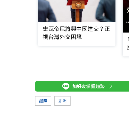
史瓦帝尼將與中國建交？正
視台灣外交困境
加好友
掌握趨勢
護照
非洲