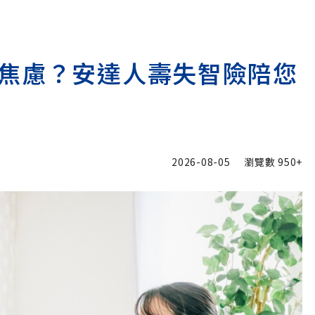
焦慮？安達人壽失智險陪您
2026-08-05
瀏覽數
950+