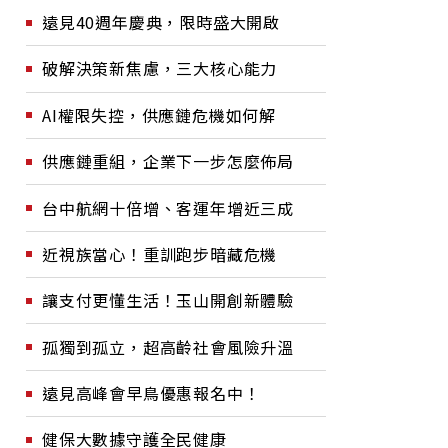
遠見40週年慶典，限時盛大開啟
破解決策新焦慮，三大核心能力
AI權限失控，供應鏈危機如何解
供應鏈重組，企業下一步怎麼佈局
台中航網十倍增、客運年增近三成
近視族當心！重訓跑步暗藏危機
讓支付更懂生活！玉山開創新體驗
孤獨到孤立，超高齡社會風險升溫
遠見高峰會早鳥優惠報名中！
健保大數據守護全民健康