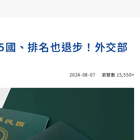
書6選3 特價 3,980 元
5國、排名也退步！外交部
2024-08-07
瀏覽數
15,550+