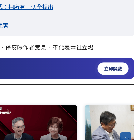
代：把所有一切全捐出
連署
，僅反映作者意見，不代表本社立場。
立即開啟