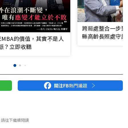
跨局處整合一步到
縣高齡長照處守護
EMBA的價值，其實不是人
脈？立即收聽
關注FB
熱門議題
請往下繼續閱讀