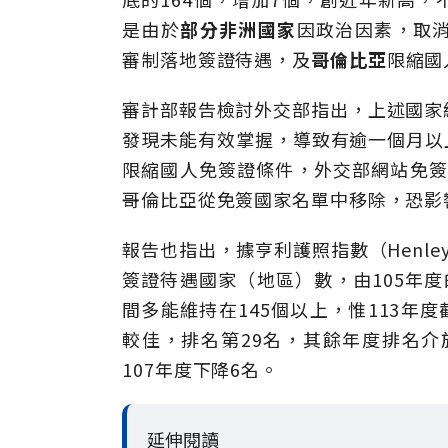
是由於
部分非洲國家
因政治因素，取
審制落地簽證待遇，及
哥倫比亞
限縮國
審計部報告檢討外交部指出，上述國家
發現未能有效掌握，導致有逾一個月以上
限縮國人免簽證條件，外交部網站免簽、
哥倫比亞從免簽國家名單中移除，恐影
報告也指出，據亨利護照指數（Henley 
簽證待遇國家（地區）數，由105年度的1
間多能維持在145個以上，惟113年度
較佳，排名第29名，其餘年度排名介於
107年度下降6名。
延伸閱讀