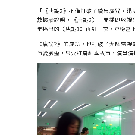
「《唐詭2》不僅打破了續集魔咒，還
數據牆說明，《唐詭2》一開播即收視
年播出的《唐詭1》再紅一次，登榜當
《唐詭2》的成功，也打破了大陸電視
情愛膩歪，只要打磨劇本故事，演員演