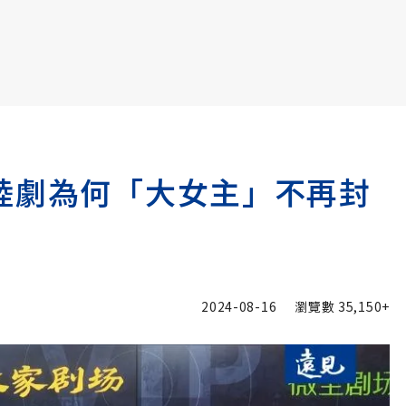
書6選3 特價 3,980 元
陸劇為何「大女主」不再封
2024-08-16
瀏覽數
35,150+