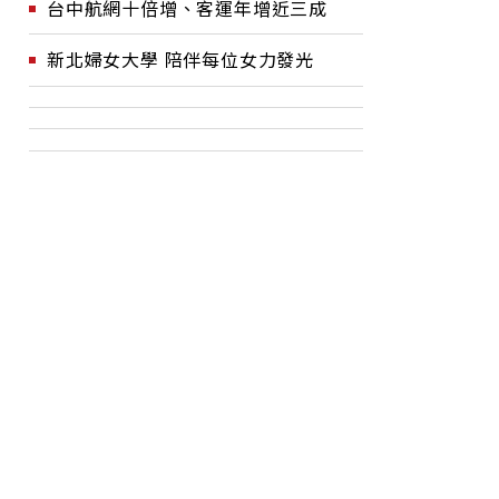
台中航網十倍增、客運年增近三成
新北婦女大學 陪伴每位女力發光