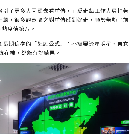
吸引了更多人回頭去看前傳，」愛奇藝工作人員指著
狂飆，很多觀眾隨之對前傳感到好奇，順勢帶動了前
下熱度值第八。
劇長期信奉的「造劇公式」：不需要流量明星、男女
技在線，都能有好結果。