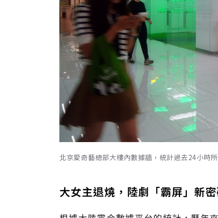
北京愛奇藝總部大樓內數據牆，統計過去24小時
大女主退燒，陸劇「霸屏」新密
根據大陸雲合數據平台的統計，歷年來