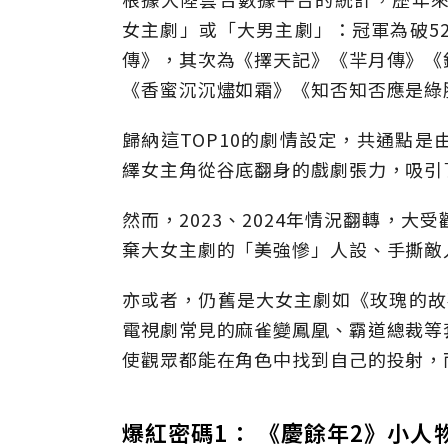
女主劇」或「大男主劇」：冠軍為破52
傳》，其次為《擇天記》《羋月傳》《
《香蜜沉沉燼如霜》《知否知否應是綠
歸納這TOP10的劇情設定，共通點
繹女主角從谷底翻身的戲劇張力，吸引
然而，2023、2024年情況翻轉，
棄大女主劇的「美強慘」人設、手撕敵
亦或者，仍舊是大女主劇如《玫瑰的故
電視劇常見的麻雀變鳳凰、霸道總裁等
使觀眾都能在角色中找到自己的投射，
爆紅密碼1： 《慶餘年2》小人