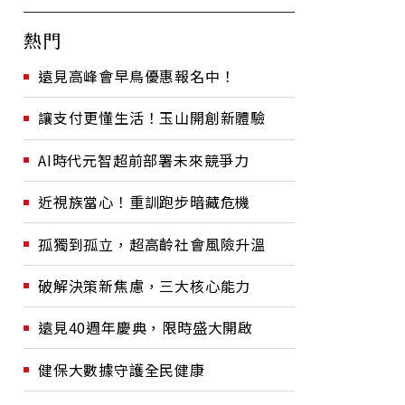
熱門
遠見高峰會早鳥優惠報名中！
讓支付更懂生活！玉山開創新體驗
AI時代元智超前部署未來競爭力
近視族當心！重訓跑步暗藏危機
孤獨到孤立，超高齡社會風險升溫
破解決策新焦慮，三大核心能力
遠見40週年慶典，限時盛大開啟
健保大數據守護全民健康