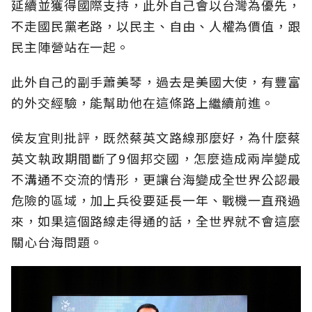
延續並獲得國際支持，此外自己會以台灣為優先，
不走國民黨老路，以民主、自由、人權為價值，跟
民主陣營站在一起。
此外自己的副手蕭美琴，過去是美國大使，有豐富
的外交經驗，能幫助他在這條路上繼續前進。
侯友宜則批評，既然蔡英文路線那麼好，為什麼蔡
英文執政期間斷了9個邦交國，怎麼造成兩岸變成
不溝通不交流的情形，更讓台海變成全世界公認最
危險的區域，加上兵役要延長一年、戰機一直飛過
來，如果這個路線走得通的話，全世界就不會這麼
關心台海問題。