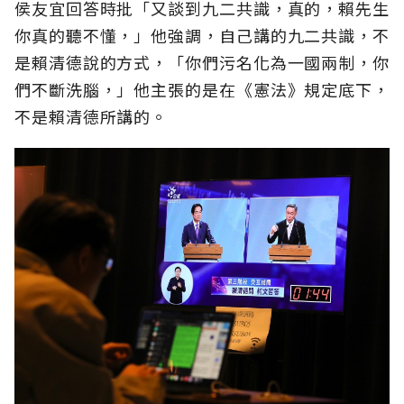
侯友宜回答時批「又談到九二共識，真的，賴先生
你真的聽不懂，」他強調，自己講的九二共識，不
是賴清德說的方式，「你們污名化為一國兩制，你
們不斷洗腦，」他主張的是在《憲法》規定底下，
不是賴清德所講的。