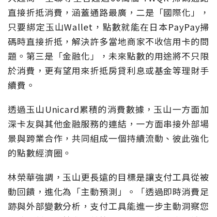
直接折抵消費，涵蓋通路最廣，二是「國際化」，
只要綁定玉山Wallet，點數就能在日本PayPay掃
碼時直接折抵，解決許多當地商家不收信用卡的問
題。第三是「金融化」，未來點數的用途將不只限
於消費，更有望用來折抵房貸利息或基金等理財手
續費。
透過玉山Unicard累積的消費數據，玉山一方面加
深卡友與其他金融服務的連結，一方面串接外部場
景與跨業合作，共同組成一個持續流動、彼此強化
的點數經濟圈。
林榮華強調，玉山更長遠的目標是讓支付工具從被
動回饋，進化為「主動預測」。「透過即時消費足
跡與外部變數分析，支付工具能進一步主動洞察您