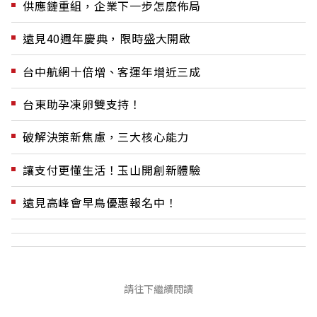
供應鏈重組，企業下一步怎麼佈局
遠見40週年慶典，限時盛大開啟
台中航網十倍增、客運年增近三成
台東助孕凍卵雙支持！
破解決策新焦慮，三大核心能力
讓支付更懂生活！玉山開創新體驗
遠見高峰會早鳥優惠報名中！
請往下繼續閱讀