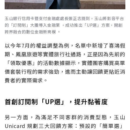
玉山銀行信用卡暨支付金融處處長張正志提到，玉山將影音平台
的「訂閱制」大膽導入金融業 ，成功推出「UP選」方案，開創
跨界融合的數位金融新商模 。
以今年7月的權益調整為例，名單中新增了喜鴻假
期、鳳凰旅遊等實體旅行社通路，正是因為先前的
「領取優惠」的活動數據顯示，實體團客購買高單
價套裝行程的需求強勁，進而主動讓回饋更貼近消
費者的實際需求。
首創訂閱制「UP選」，提升黏著度
另一方面，為滿足不同客群的消費型態，玉山
Unicard 規劃三大回饋方案：預設的「簡單選」