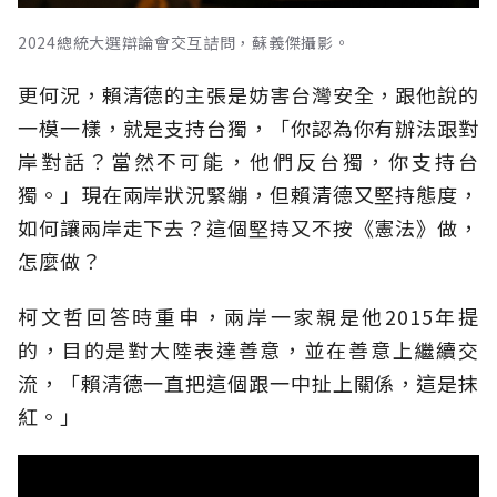
2024總統大選辯論會交互詰問，蘇義傑攝影。
更何況，賴清德的主張是妨害台灣安全，跟他說的
一模一樣，就是支持台獨，「你認為你有辦法跟對
岸對話？當然不可能，他們反台獨，你支持台
獨。」現在兩岸狀況緊繃，但賴清德又堅持態度，
如何讓兩岸走下去？這個堅持又不按《憲法》做，
怎麼做？
柯文哲回答時重申，兩岸一家親是他2015年提
的，目的是對大陸表達善意，並在善意上繼續交
流，「賴清德一直把這個跟一中扯上關係，這是抹
紅。」