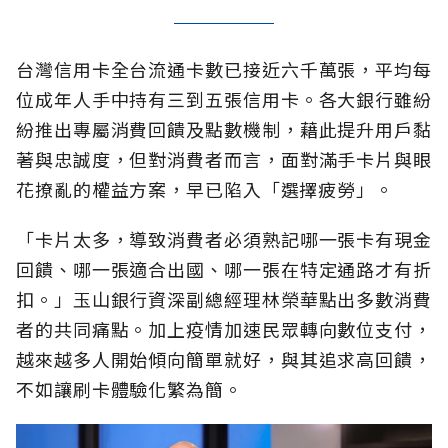
台灣信用卡全台流通卡數已接近六千萬張，平均每
位成年人手中持有三到五張信用卡。各大銀行雖紛
紛推出專屬消費回饋及點數機制，藉此提升用戶黏
著與忠誠度，但對消費者而言，面對滿手卡片與眼
花撩亂的權益方案，早已陷入「選擇疲勞」。
「卡片太多，導致消費者必須熟記哪一張卡有現金
回饋、哪一張適合出國、哪一張在特定通路才有折
扣。」玉山銀行資深副總經理林榮華點出多數消費
者的共同痛點。加上疫情加速民眾轉向數位支付，
越來越多人開始傾向簡單就好，與其追求高回饋，
不如讓刷卡體驗化繁為簡。