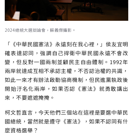
2024總統大選辯論會，蘇義傑攝影。
「《中華民國憲法》永遠刻在我心裡，」侯友宜明
確表達認同，強調自己捍衛中華民國永遠不會改
變，但反對一國兩制並顧民主自由體制。1992年
兩岸就達成互相不承認主權，不否認治權的共識，
如此一來才有辦法啟動協商機制，但民進黨執政後
開始汙名化兩岸，如果否認《憲法》就勇敢講出
來，不要遮遮掩掩。
柯文哲直言，今天他們三個站在這裡是要選中華民
國總統，當然就是遵守《憲法》，如果不認同有什
麼資格選舉？