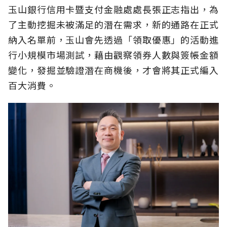
玉山銀行信用卡暨支付金融處處長張正志指出，為
了主動挖掘未被滿足的潛在需求，新的通路在正式
納入名單前，玉山會先透過「領取優惠」的活動進
行小規模市場測試，藉由觀察領券人數與簽帳金額
變化，發掘並驗證潛在商機後，才會將其正式編入
百大消費。