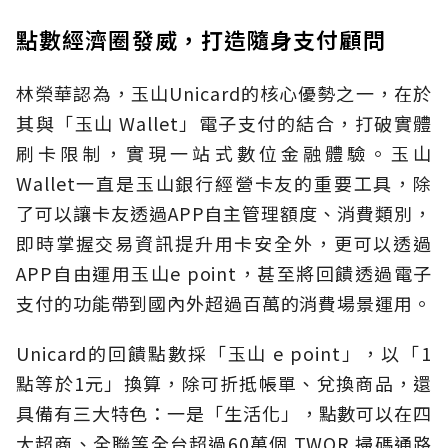
點數經濟圈發威，打造隨身支付顧問
林榮華認為，玉山Unicard的核心優勢之一，在於
其與「玉山 Wallet」電子支付的結合，打破實體
刷卡限制，實現一站式數位金融體驗。玉山
Wallet一直是玉山銀行經營卡友的重要工具，除
了可以讓卡友透過APP自主管理額度、消費類別，
即時掌握交易資訊提升用卡安全外，更可以透過
APP自由運用玉山e point，甚至將回饋透過電子
支付的功能帶到國內外超過百萬的消費場景運用。
Unicard的回饋點數採「玉山 e point」，以「1
點等於1元」換算，除可折抵帳單、兌換商品，還
具備有三大特色：一是「生活化」，點數可以在四
大超商、全聯等全台超過60萬個 TWQR 掃碼通路