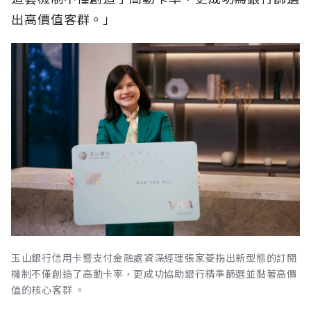
出高價值客群。」
玉山銀行信用卡暨支付金融處資深經理張家菱指出新型態的訂閱
機制不僅創造了高動卡率，更成功協助銀行精準篩選並黏著高價
值的核心客群 。