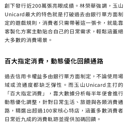
創下發行近200萬張亮眼成績。林榮華強調，玉山
Unicard最大的特色就是打破過去由銀行單方面制
定的遊戲規則，消費者只需帶著這一張卡，就能靠
客製化方案主動貼合自己的日常需求，輕鬆涵蓋絕
大多數的消費場景。
百大指定消費，動態優化回饋通路
過去信用卡權益多由銀行單方面制定，不論使用場
域或流通度都缺乏彈性。而玉山Unicard主打的
「百大指定消費」，靠大數據分析每半年便會進行
動態優化調整，針對日常生活、旅遊與各類消費通
路，精選出超過100家核心特店，涵蓋多數消費者
日常近九成的消費軌跡並提供加碼回饋。