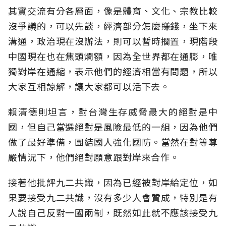
其實交流有分各層面，像是體育、文化、宗教比較
沒爭議的，可以先談，經濟部分怎麼賺錢，坐下來
溝通，政治現在沒辦法，則可以暫時擱置，現階段
中國現在也在焦頭爛額，因為全世界都在通膨，唯
獨對岸在通縮，表示他們的經濟相當有問題，所以
大家互相諒解，讓大家都可以活下去。
賴清德則坦言，對台灣生存威脅最大的絕對是中
國，但自己當選絕對是風險最低的一組，因為他們
做了最好準備，團結國人強化國防。當然在對等尊
嚴情況下，他們絕對願意跟對岸來合作。
接著他批評九二共識，因為已經被對岸給定位，如
果要接受九二共識，沒有多少人會贊成，特別是有
人說自己反對一國兩制，既然如此就不應該接受九