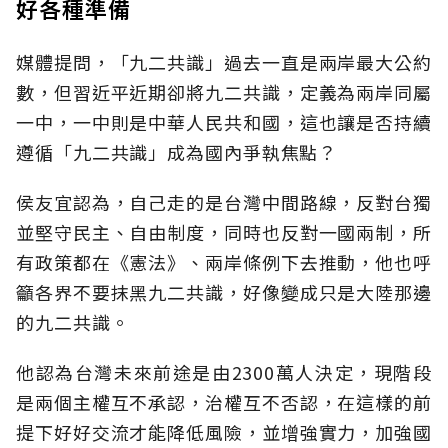
好各種準備
媒體提問，「九二共識」過去一直是兩岸最大公約
數，但習近平近期卻將九二共識，定義為兩岸同屬
一中，一中則是中華人民共和國，這也讓是否持續
遵循「九二共識」成為國內爭執焦點？
侯友宜認為，自己走的是台灣中間路線，反對台獨
並堅守民主、自由制度，同時也反對一國兩制，所
有政策都在《憲法》、兩岸條例下去推動，他也呼
籲各界不要抹黑九二共識，好像變成只是大陸那邊
的九二共識。
他認為台灣未來前途是由2300萬人決定，現階段
是兩個主權互不承認，治權互不否認，在這樣的前
提下好好交流才能降低風險，並增強實力，加強國