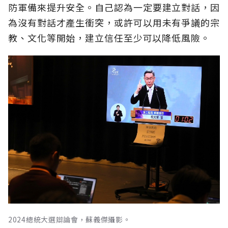
防軍備來提升安全。自己認為一定要建立對話，因
為沒有對話才產生衝突，或許可以用未有爭議的宗
教、文化等開始，建立信任至少可以降低風險。
2024總統大選辯論會，蘇義傑攝影。