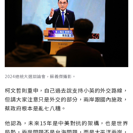
2024總統大選辯論會，蘇義傑攝影。
柯文哲則重申，自己過去說支持小英的外交路線，
但請大家注意只是外交的部分，兩岸跟國內施政，
蔡政府根本是亂七八糟。
他認為，未來15年是中美對抗的架構，也是世界
局勢，兩岸問題不是台海問題，而是太平洋兩岸，