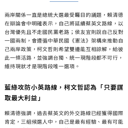
兩岸關係一直是總統大選最受矚目的議題，賴清德
在辯論會中明確表示，自己將延續蔡英文路線，以
台灣優先且不走國民黨老路；侯友宜則說自己反對
一國兩制，會遵循中華民國《憲法》架構來推動自
己兩岸政策，柯文哲則希望雙邊能互相諒解，給彼
此一條活路，並強調台獨、統一現階段都不可行，
維持現狀才是現階段唯一選項。
藍綠攻防小英路線，柯文哲認為「只要謀
取最大利益」
賴清德強調，過去蔡英文的外交路線已經獲得國際
肯定，三組候選人中，自己是最有經驗、最有可能