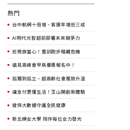
熱門
台中航網十倍增、客運年增近三成
AI時代元智超前部署未來競爭力
近視族當心！重訓跑步暗藏危機
遠見高峰會早鳥優惠報名中！
孤獨到孤立，超高齡社會風險升溫
讓支付更懂生活！玉山開創新體驗
健保大數據守護全民健康
新北婦女大學 陪伴每位女力發光