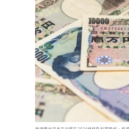
市場傳出日本央行將在2024終結負利率時代，投資人如何