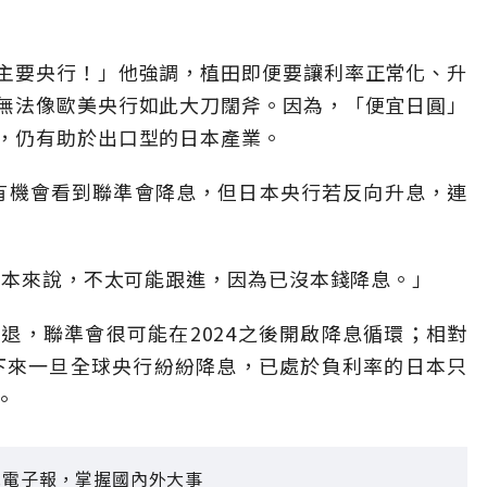
主要央行！」他強調，植田即便要讓利率正常化、升
無法像歐美央行如此大刀闊斧。因為，「便宜日圓」
，仍有助於出口型的日本產業。
月有機會看到聯準會降息，但日本央行若反向升息，連
日本來說，不太可能跟進，因為已沒本錢降息。」
退，聯準會很可能在2024之後開啟降息循環；相對
接下來一旦全球央行紛紛降息，已處於負利率的日本只
。
見電子報，掌握國內外大事