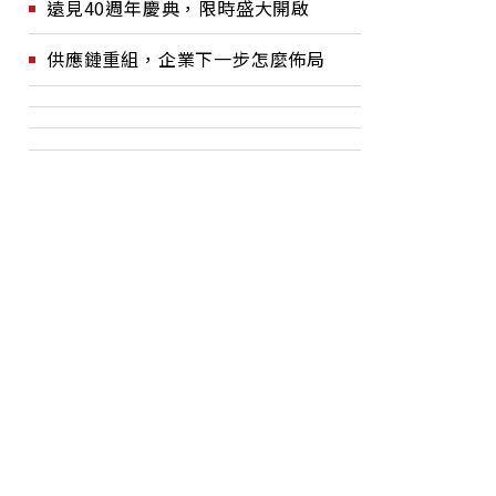
遠見40週年慶典，限時盛大開啟
供應鏈重組，企業下一步怎麼佈局