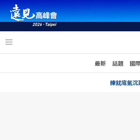
文
最新
最新
話題
國
雜誌目錄
活動
話題
AI
練就底氣沉
學堂
專題報導
科技
教育
遠見ON AIR
影音
合作