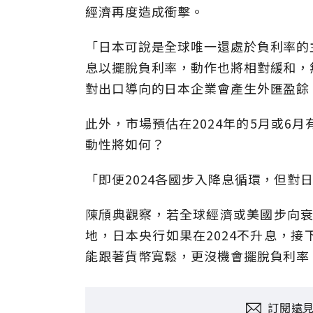
經濟再度造成衝擊。
「日本可說是全球唯一還處於負利率的
息以擺脫負利率，動作也將相對緩和，
對出口導向的日本企業會產生外匯盈餘
此外，市場預估在2024年的5月或6
動性將如何？
「即便2024各國步入降息循環，但對
陳頎典觀察，若全球經濟或美國步向衰
地，日本央行如果在2024不升息，
能跟著貨幣寬鬆，更沒機會擺脫負利率
訂閱遠