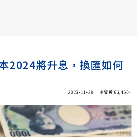
書6選3 特價 3,980 元
本2024將升息，換匯如何
2023-11-29
瀏覽數
83,450+