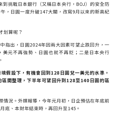
，來到挑戰日本銀行（又稱日本央行，BOJ）的安全防
午，日圓一度升破147大關，改寫9月以來的新高紀
才划算呢？
中指出，日圓2024年因兩大因素可望止跌回升，一
，美元不再強勢、日圓也就不再貶；二是日本央行
。
境假設下，有機會回到128日圓兌一美元的水準。
圓的區間整理，下半年可望回升到128至140日圓的區
際情況。外媒報導，今年元月初，日企預估在年底前
3月底、本財年結束時，再回升至145。