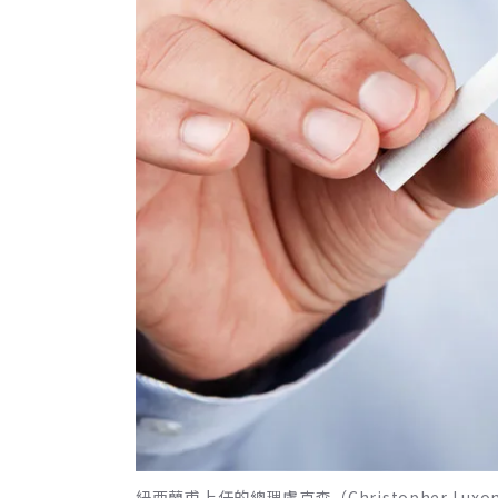
紐西蘭甫上任的總理盧克森（Christopher 