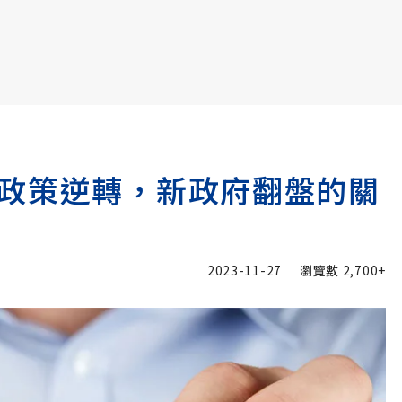
書6選3 特價 3,980 元
政策逆轉，新政府翻盤的關
2023-11-27
瀏覽數
2,700+