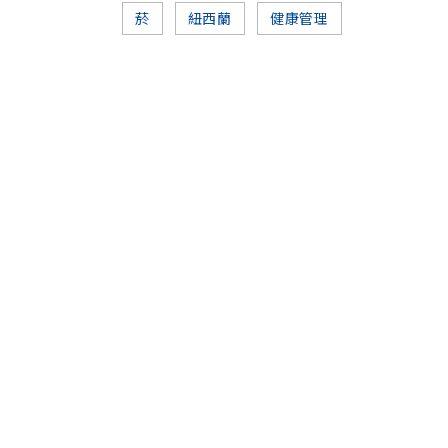
菸
紐西蘭
健康管理