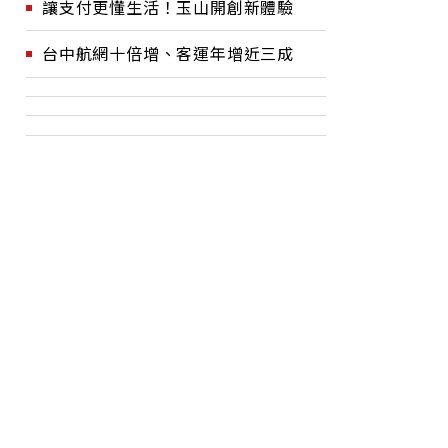
讓支付更懂生活！玉山開創新體驗
台中航網十倍增、客運年增近三成