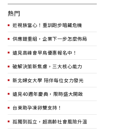
熱門
近視族當心！重訓跑步暗藏危機
供應鏈重組，企業下一步怎麼佈局
遠見高峰會早鳥優惠報名中！
破解決策新焦慮，三大核心能力
新北婦女大學 陪伴每位女力發光
遠見40週年慶典，限時盛大開啟
台東助孕凍卵雙支持！
孤獨到孤立，超高齡社會風險升溫