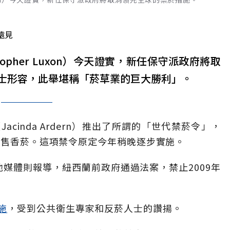
遠見
topher Luxon）今天證實，新任保守派政府將取
士形容，此舉堪稱「菸草業的巨大勝利」。
cinda Ardern）推出了所謂的「世代禁菸令」，
出售香菸。這項禁令原定今年稍晚逐步實施。
及其他媒體則報導，紐西蘭前政府通過法案，禁止2009年
施
，受到公共衛生專家和反菸人士的讚揚。