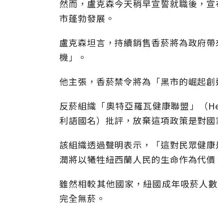
然而，盧克森今天稍早宣誓就職後，宣
市蓬勃發展。
盧克森坦言，持續銷售香菸將為政府帶
機」。
他主張，香菸禁令將為「黑市的崛起創
反菸組織「奧特亞羅瓦健康聯盟」（Health
利語國名）批評，放棄這項政策是對國
該組織透過聲明表示，「這對民眾健康
潤將以犧牲紐西蘭人民的生命作為代價
雖然相較其他國家，紐國成年吸菸人數
完全無菸。