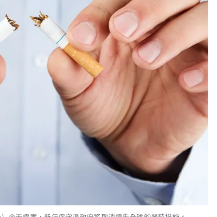
Luxon）今天證實，新任保守派政府將取消領先全球的禁菸措施。