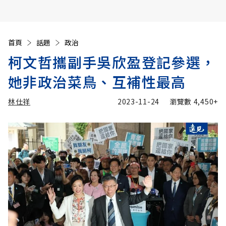
首頁
話題
政治
柯文哲攜副手吳欣盈登記參選，
她非政治菜鳥、互補性最高
林仕祥
2023-11-24
瀏覽數
4,450+