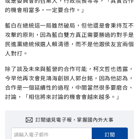
或是委員會的召集人，行政院長等等，「其實合作
的機會相當多，一定要合作。」
藍白在總統這一局雖然破局，但他還是會秉持互不
攻擊的原則，因為藍白雙方真正需要勝過的對手是
民進黨總統候選人賴清德，而不是他跟侯友宜兩個
人對打。
除了談及未來與藍營的合作可能，柯文哲也透露，
今早他再次會見鴻海創辦人郭台銘，因為他認為，
合作是一個延續性的過程，中間當然很多要磨合、
討論，「相信將來討論的機會會越來越多。」
訂閱遠見電子報，掌握國內外大事
訂閱