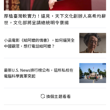
厚植臺灣軟實力！遠見‧天下文化創辦人高希均辭
世，文化部將呈請總統明令褒揚
小品電影《給阿嬤的情書》，如何逼哭全
中國觀眾，想打電話給阿嬤？
最新U.S. News排行榜公布，這所私校在
電腦科學異軍突起
換個主題看看