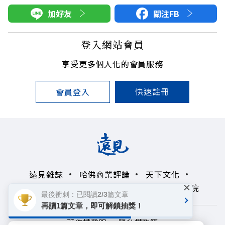
加好友
關注FB
登入網站會員
享受更多個人化的會員服務
快速註冊
會員登入
遠見雜誌
哈佛商業評論
天下文化
×
未來親子學習平台
50+
領導影響力學院
最後衝刺：已閱讀2/3篇文章
再讀1篇文章，即可解鎖抽獎！
著作權聲明
隱私權政策