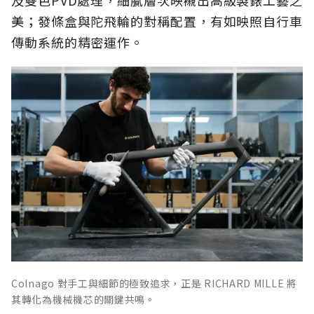
美；發條盒與陀飛輪的對稱配置，有如映照自行車
傳動系統的精密運作。
Colnago 對手工與細節的極致追求，正是 RICHARD MILLE 將
其轉化為機械機芯的關鍵共鳴。