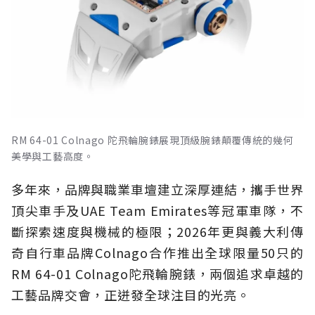
RM 64-01 Colnago 陀飛輪腕錶展現頂級腕錶顛覆傳統的幾何
美學與工藝高度。
多年來，品牌與職業車壇建立深厚連結，攜手世界
頂尖車手及UAE Team Emirates等冠軍車隊，不
斷探索速度與機械的極限；2026年更與義大利傳
奇自行車品牌Colnago合作推出全球限量50只的
RM 64-01 Colnago陀飛輪腕錶，兩個追求卓越的
工藝品牌交會，正迸發全球注目的光亮。