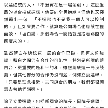
以選總統的人，「不過實在是一場鬧劇，」這麼嚴
肅的場合搞成這樣，他要向全民抱歉。但他也又突
然蹦出一句，「不過那也不是我一個人可以控制
的，」且如果要合作，就算是公開場合也應該在裡
面談，「坦白講，那個場合一開始就是抱著踢館的
態度來的。」
雖然藍白在總統這一局的合作已破，但柯文哲強
調，藍白之間仍有合作的可能性，特別是所謂的藍
白合，更重要的是和平的和，雖然總統這一局沒談
攏，但其他部分的合作仍沒問題，例如立委選舉，
「只要是理念相近、志同道合的朋友，我們都很願
意去替他們輔選。」
除了立委選戰，包括新國會的院長、副院長選舉，