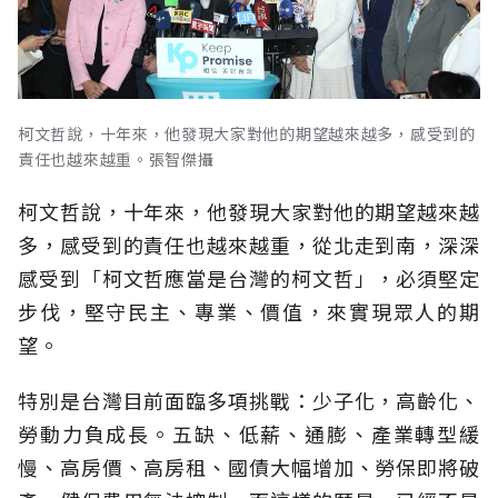
柯文哲說，十年來，他發現大家對他的期望越來越多，感受到的
責任也越來越重。張智傑攝
柯文哲說，十年來，他發現大家對他的期望越來越
多，感受到的責任也越來越重，從北走到南，深深
感受到「柯文哲應當是台灣的柯文哲」，必須堅定
步伐，堅守民主、專業、價值，來實現眾人的期
望。
特別是台灣目前面臨多項挑戰：少子化，高齡化、
勞動力負成長。五缺、低薪、通膨、產業轉型緩
慢、高房價、高房租、國債大幅增加、勞保即將破