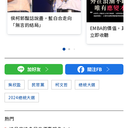
侯柯郭酸話說盡，藍白合走向
「無言的結局」
EMBA的價值，
立即收聽
加好友
關注FB
吳欣盈
民眾黨
柯文哲
總統大選
2024總統大選
熱門