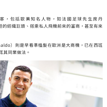
客，包括歐美知名人物，如法國足球先生席丹
和巴基斯坦的紡織巨頭、搭乘私人飛機前來的富商，甚至有來
 Ronaldo）則是早看準植髮在歐洲是大商機，已在西班
耳其同業做法。