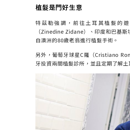
植髮是門好生意
特茲勒強調，前往土耳其植髮的遊
（Zinedine Zidane）、印度
自澳洲的80歲老翁進行植髮手術。
另外，葡萄牙球星C羅（Cristiano
牙投資兩間植髮診所，並且定期了解土