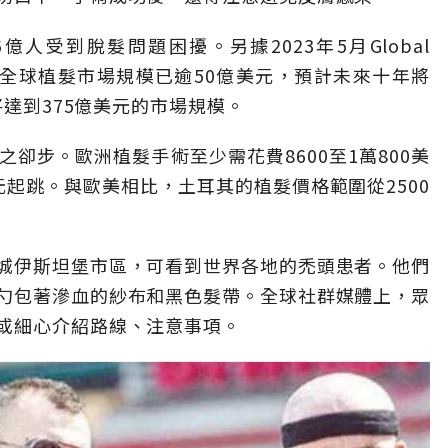
人受到脫髮問題困擾。另據2023年5月Global
022年，全球植髮市場規模已逾50億美元，預計未來十年將
將達到375億美元的市場規模。
卻步。歐洲植髮手術至少需花費8600至1萬800美
起跳。與歐美相比，土耳其的植髮價格範圍從2500
城伊斯坦堡市區，可看到世界各地的禿頭患者。他們
勺包著滲血的紗布和黑色髮帶。全球社群媒體上，眾
或細心介紹路線、注意事項。