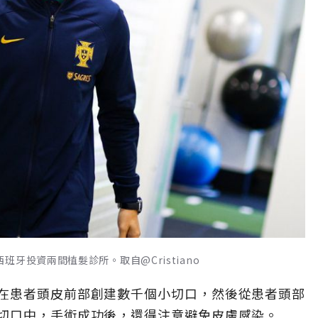
牙投資兩間植髮診所。取自@Cristiano
在患者頭皮前部創建數千個小切口，然後從患者頭部
切口中，手術成功後，還得注意避免皮膚感染。