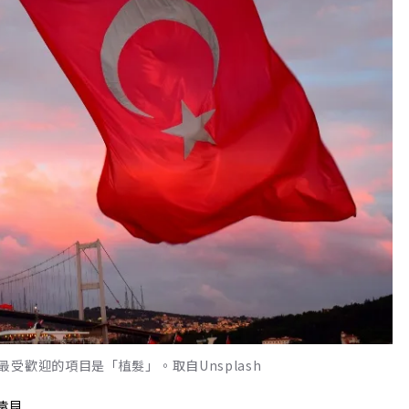
受歡迎的項目是「植髮」。取自Unsplash
遠見