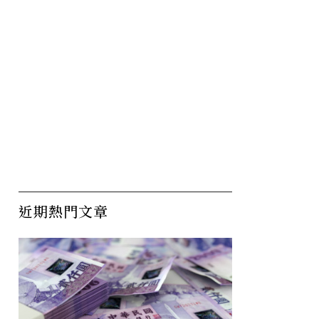
近期熱門文章