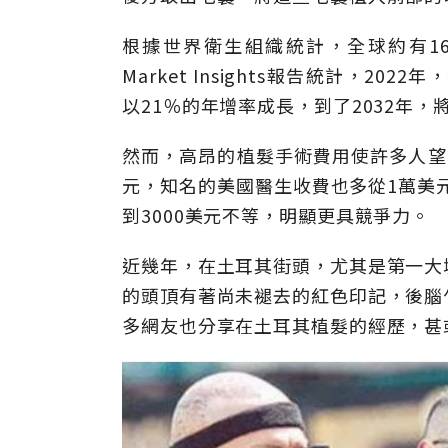
根據世界衛生組織統計，全球約有16億
Market Insights報告統計，2
以21％的年增率成長，到了2032年，
然而，高昂的植髮手術費用使許多人望之
元，知名的美國醫生收費也多從1萬美元
到3000美元不等，明顯更具競爭力。
近幾年，在土耳其街頭，尤其是第一大
的頭頂有著尚未褪去的紅色印記，後腦
多網友也分享在土耳其植髮的經歷，甚