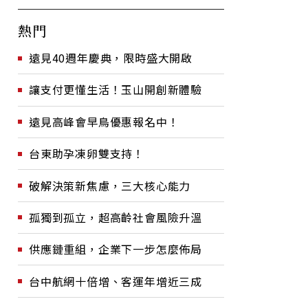
熱門
遠見40週年慶典，限時盛大開啟
讓支付更懂生活！玉山開創新體驗
遠見高峰會早鳥優惠報名中！
台東助孕凍卵雙支持！
破解決策新焦慮，三大核心能力
孤獨到孤立，超高齡社會風險升溫
供應鏈重組，企業下一步怎麼佈局
台中航網十倍增、客運年增近三成