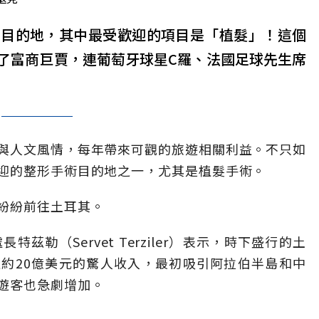
門目的地，其中最受歡迎的項目是「植髮」！這個
了富商巨賈，連葡萄牙球星C羅、法國足球先生席
與人文風情，每年帶來可觀的旅遊相關利益。不只如
迎的整形手術目的地之一，尤其是植髮手術。
紛紛前往土耳其。
特茲勒（Servet Terziler）表示，時下盛行的土
約20億美元的驚人收入，最初吸引阿拉伯半島和中
遊客也急劇增加。