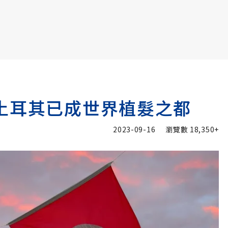
書6選3 特價 3,980 元
土耳其已成世界植髮之都
2023-09-16
瀏覽數
18,350+