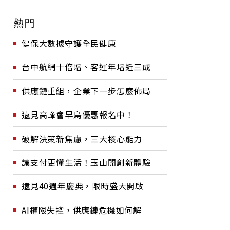
熱門
健保大數據守護全民健康
台中航網十倍增、客運年增近三成
供應鏈重組，企業下一步怎麼佈局
遠見高峰會早鳥優惠報名中！
破解決策新焦慮，三大核心能力
讓支付更懂生活！玉山開創新體驗
遠見40週年慶典，限時盛大開啟
AI權限失控，供應鏈危機如何解