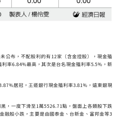
未公布，不配股利的有12家（含金控股），現金殖
利率6.84%最高，其次是台名現金殖利率5.5%，新
.87%居冠，王道銀行現金殖利率3.81%，遠東銀現
翻黑，一度下滑至1萬5526.71點，盤面上各類股下跌
金融股小跌，主要是由國泰金、台新金、富邦金等3