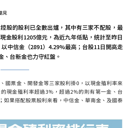
遠見
金控股的股利已全數出爐，其中有三家不配股，最
現金股利1205億元，為近九年低點，統計至昨日
中信金（2891）4.29%最高；台股11日開高走
金、台新金也力守紅盤。
金、國票金、開發金等三家股利掛0，以現金殖利率來
的現金殖利率超過3%，超過2%的則有第一金、台
；如果搭配股票股利來看，中信金、華南金、及國泰