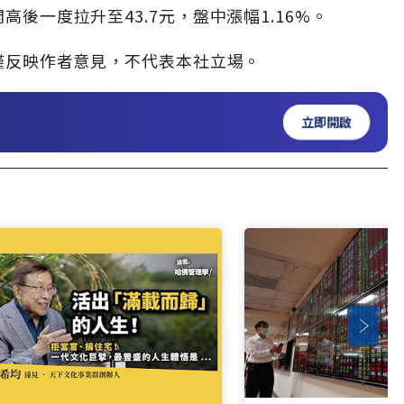
高後一度拉升至43.7元，盤中漲幅1.16%。
僅反映作者意見，不代表本社立場。
立即開啟