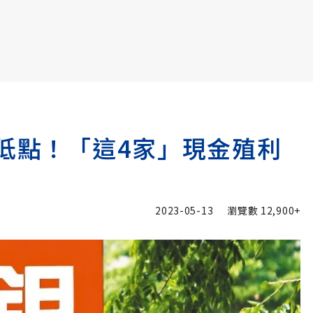
書6選3 特價 3,980 元
年低點！「這4家」現金殖利
2023-05-13
瀏覽數
12,900+