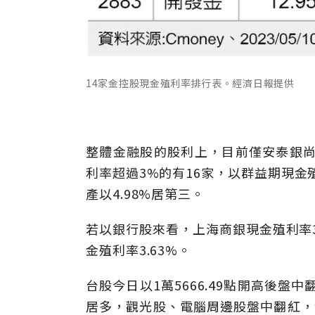
14家金控股現金殖利率排行表。經濟日報提供
整體金融股的股利上，目前僅安泰銀尚
利率超過3%的有16家，以群益期現金殖
產以4.98%居第三。
若以銀行股來看，上海商銀現金殖利率3
金殖利率3.63%。
台股今日以1萬5666.49點開高後盤中
居多，觀光股、電腦周邊股盤中翻紅，