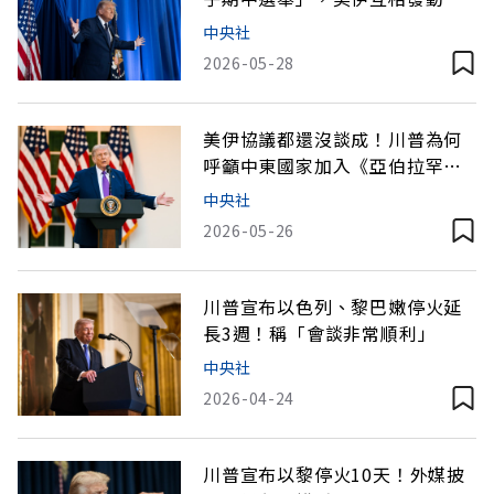
襲
中央社
2026-05-28
美伊協議都還沒談成！川普為何
呼籲中東國家加入《亞伯拉罕協
議》？
中央社
2026-05-26
川普宣布以色列、黎巴嫩停火延
長3週！稱「會談非常順利」
中央社
2026-04-24
川普宣布以黎停火10天！外媒披