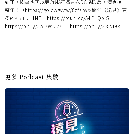
到了，閱讀也可以更舒服訂遠見送DC循環扇，清爽過一
整年！→https://go.cwgv.tw/8zfzrw✨關注《遠見》更
多的社群：LINE：https://reurl.cc/A4ELQpIG：
https://bit.ly/3AjBWNVYT：https://bit.ly/38jNi9k
更多 Podcast 集數