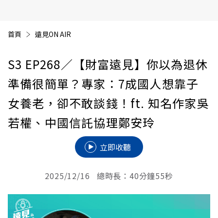
首頁
遠見ON AIR
S3 EP268
／【財富遠見】你以為退休
準備很簡單？專家：7成國人想靠子
女養老，卻不敢談錢！ft. 知名作家吳
若權、中國信託協理鄭安玲
立即收聽
2025/12/16 總時長：40分鐘55秒