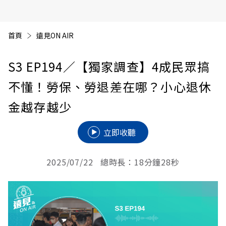
首頁
遠見ON AIR
S3 EP194
／【獨家調查】4成民眾搞
不懂！勞保、勞退差在哪？小心退休
金越存越少
立即收聽
2025/07/22 總時長：18分鐘28秒