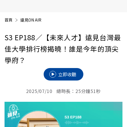
首頁
遠見ON AIR
S3 EP188
／【未來人才】遠見台灣最
佳大學排行榜揭曉！誰是今年的頂尖
學府？
立即收聽
2025/07/10 總時長：25分鐘51秒