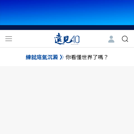
練就底氣沉澱
你看懂世界了嗎？