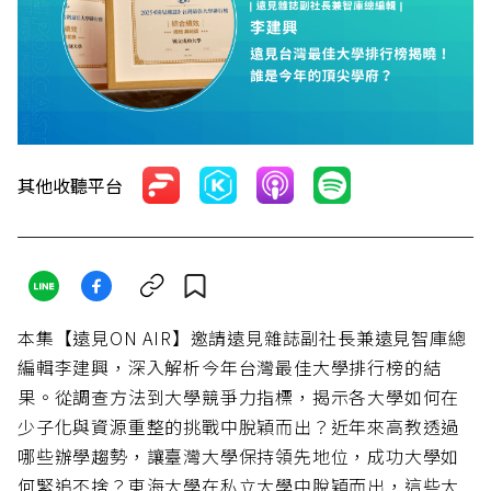
其他收聽平台
本集【遠見ON AIR】邀請遠見雜誌副社長兼遠見智庫總
編輯李建興，深入解析今年台灣最佳大學排行榜的結
果。從調查方法到大學競爭力指標，揭示各大學如何在
少子化與資源重整的挑戰中脫穎而出？近年來高教透過
哪些辦學趨勢，讓臺灣大學保持領先地位，成功大學如
何緊追不捨？東海大學在私立大學中脫穎而出，這些大