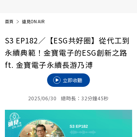
首頁
遠見ON AIR
S3 EP182
／【ESG共好圈】從代工到
永續典範！金寶電子的ESG創新之路
ft. 金寶電子永續長游乃溥
立即收聽
2025/06/30 總時長：32分鐘45秒