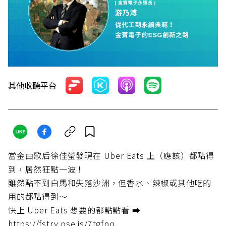
其他收聽平台
當金曲歌后徐佳瑩發現在 Uber Eats 上（應該）都點得
到，居然狂點一波！
雖然點不到白馬和失落沙洲，但香水、辣椒或其他吃的
用的都點得到～
快上 Uber Eats 想要的都點點看 ⮕
https://fstry.pse.is/7tgfpq