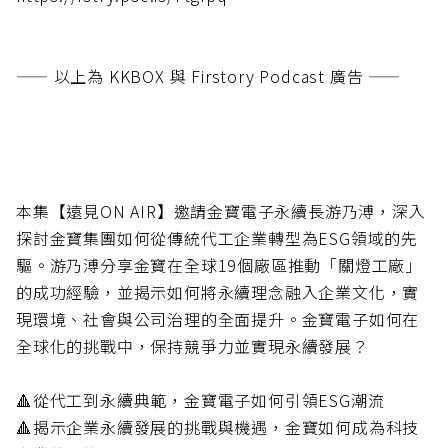
—— 以上為 KKBOX 與 Firstory Podcast 廣告 ——
本集【遠見ON AIR】邀請金寶電子永續長游乃溥，深入
探討金寶集團如何從傳統代工企業轉型為ESG領域的先
驅。游乃溥分享金寶在全球19個廠區推動「關燈工廠」
的成功經驗，並揭示如何將永續理念融入企業文化，實
現環境、社會與公司治理的全面提升。金寶電子如何在
全球化的挑戰中，保持競爭力並實現永續發展？
🔺從代工到永續典範，金寶電子如何引領ESG潮流
🔺揭示企業永續發展的挑戰與機遇，金寶如何成為科技