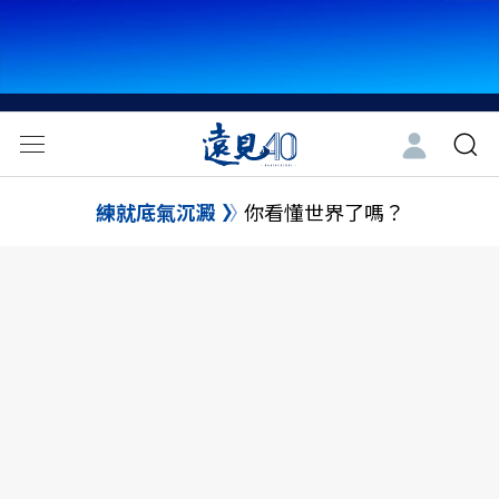
練就底氣沉澱
你看懂世界了嗎？