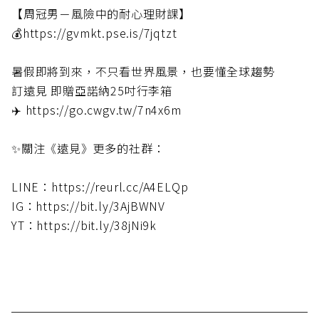
【周冠男－風險中的耐心理財課】
💰https://gvmkt.pse.is/7jqtzt
暑假即將到來，不只看世界風景，也要懂全球趨勢
訂遠見 即贈亞諾納25吋行李箱
✈️ https://go.cwgv.tw/7n4x6m
✨關注《遠見》更多的社群：
LINE：https://reurl.cc/A4ELQp
IG：https://bit.ly/3AjBWNV
YT：https://bit.ly/38jNi9k