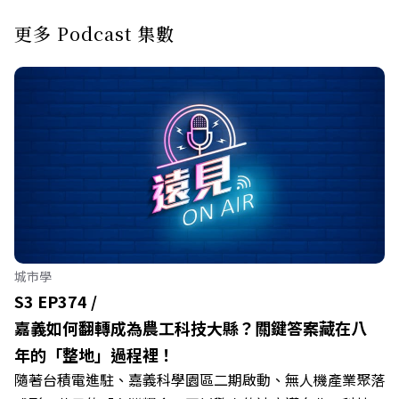
更多 Podcast 集數
城市學
S3 EP374 /
嘉義如何翻轉成為農工科技大縣？關鍵答案藏在八
年的「整地」過程裡！
隨著台積電進駐、嘉義科學園區二期啟動、無人機產業聚落