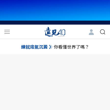
練就底氣沉澱
你看懂世界了嗎？