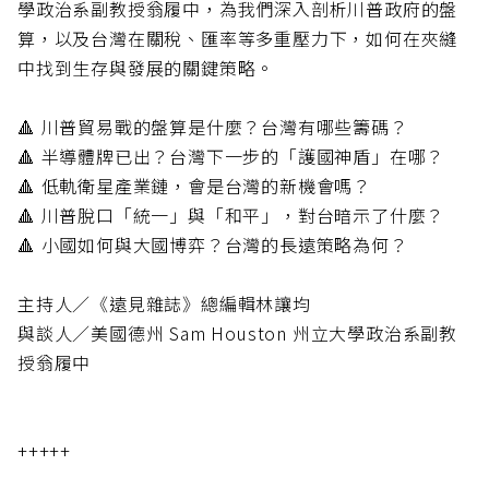
學政治系副教授翁履中，為我們深入剖析川普政府的盤
算，以及台灣在關稅、匯率等多重壓力下，如何在夾縫
中找到生存與發展的關鍵策略。
🔺 川普貿易戰的盤算是什麼？台灣有哪些籌碼？
🔺 半導體牌已出？台灣下一步的「護國神盾」在哪？
🔺 低軌衛星產業鏈，會是台灣的新機會嗎？
🔺 川普脫口「統一」與「和平」，對台暗示了什麼？
🔺 小國如何與大國博弈？台灣的長遠策略為何？
主持人／《遠見雜誌》總編輯林讓均
與談人／美國德州 Sam Houston 州立大學政治系副教
授翁履中
+++++