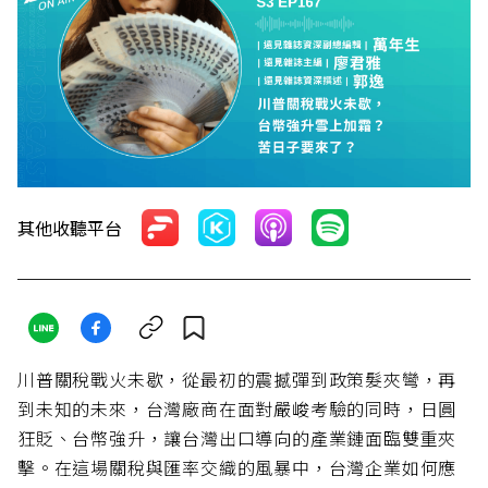
其他收聽平台
川普關稅戰火未歇，從最初的震撼彈到政策髮夾彎，再
到未知的未來，台灣廠商在面對嚴峻考驗的同時，日圓
狂貶、台幣強升，讓台灣出口導向的產業鏈面臨雙重夾
擊。在這場關稅與匯率交織的風暴中，台灣企業如何應