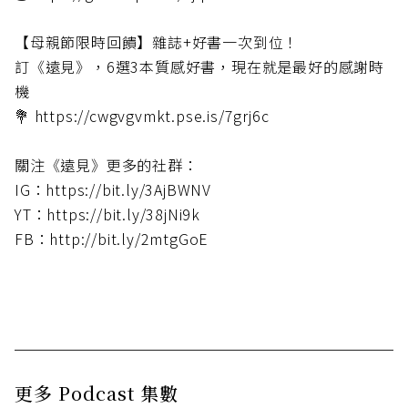
【母親節限時回饋】雜誌+好書一次到位！
訂《遠見》，6選3本質感好書，現在就是最好的感謝時
機
💐 https://cwgvgvmkt.pse.is/7grj6c
關注《遠見》更多的社群：
IG：https://bit.ly/3AjBWNV
YT：https://bit.ly/38jNi9k
FB：http://bit.ly/2mtgGoE
更多 Podcast 集數