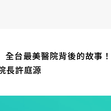
書6選3 特價 3,980 元
】全台最美醫院背後的故事
院院長許庭源