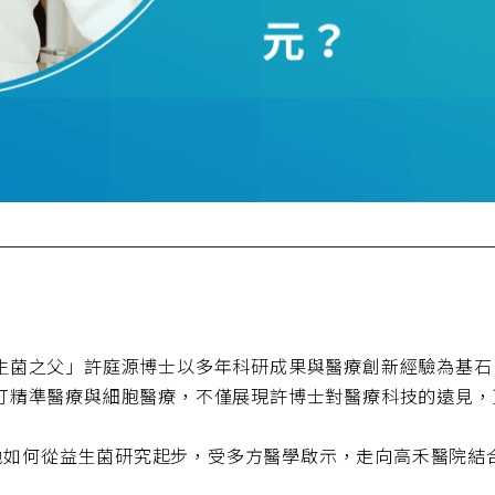
生菌之父」許庭源博士以多年科研成果與醫療創新經驗為基石
打精準醫療與細胞醫療，不僅展現許博士對醫療科技的遠見，
分享他如何從益生菌研究起步，受多方醫學啟示，走向高禾醫院