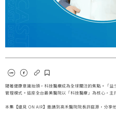
隨著健康意識抬頭，科技醫療成為全球關注的焦點。「益
管理模式。這座全台最美醫院以「科技醫療」為核心，主
本集【遠見 ON AIR】邀請到高禾醫院院長許庭源，