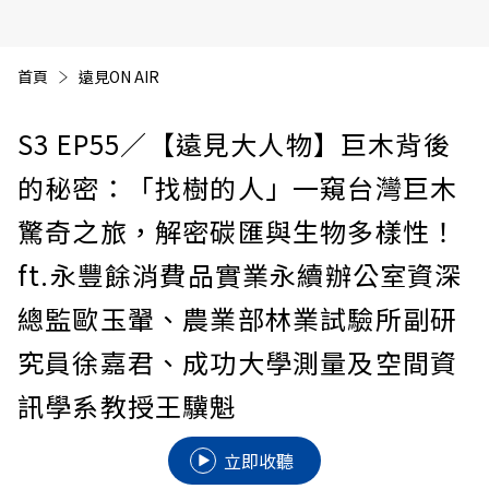
首頁
遠見ON AIR
S3 EP55
／【遠見大人物】巨木背後
的秘密：「找樹的人」一窺台灣巨木
驚奇之旅，解密碳匯與生物多樣性！
ft.永豐餘消費品實業永續辦公室資深
總監歐玉翬、農業部林業試驗所副研
究員徐嘉君、成功大學測量及空間資
訊學系教授王驥魁
立即收聽