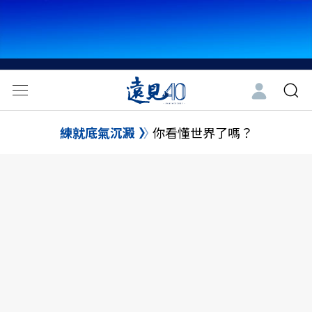
練就底氣沉澱
你看懂世界了嗎？