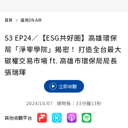
首頁
遠見ON AIR
S3 EP24
／【ESG共好圈】高雄環保
局「淨零學院」揭密！ 打造全台最大
碳權交易市場 ft. 高雄市環保局局長
張瑞琿
立即收聽
2024/10/07 總時長：33分鐘13秒
其他收聽平台