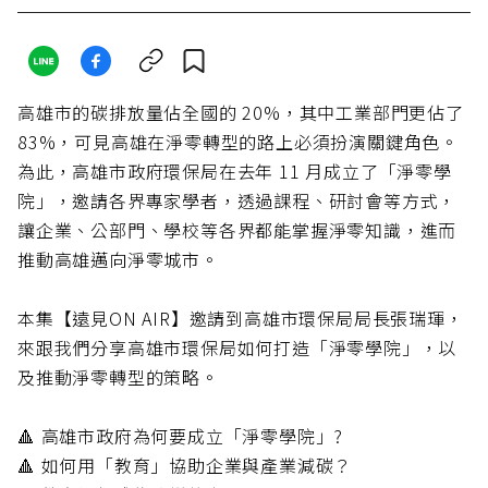
高雄市的碳排放量佔全國的 20%，其中工業部門更佔了
83%，可見高雄在淨零轉型的路上必須扮演關鍵角色。
為此，高雄市政府環保局在去年 11 月成立了「淨零學
院」，邀請各界專家學者，透過課程、研討會等方式，
讓企業、公部門、學校等各界都能掌握淨零知識，進而
推動高雄邁向淨零城市。
本集【遠見ON AIR】邀請到高雄市環保局局長張瑞琿，
來跟我們分享高雄市環保局如何打造「淨零學院」，以
及推動淨零轉型的策略。
🔺 高雄市政府為何要成立「淨零學院」?
🔺 如何用「教育」協助企業與產業減碳？