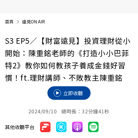
首頁
遠見ON AIR
S3 EP5
／【財富遠見】投資理財從小
開始：陳重銘老師的《打造小小巴菲
特2》教你如何教孩子養成金錢好習
慣！ft.理財講師、不敗教主陳重銘
立即收聽
2024/09/10 總時長：32分鐘41秒
其他收聽平台