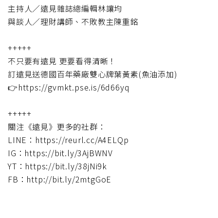
主持人／遠見雜誌總編輯林讓均
與談人／理財講師、不敗教主陳重銘
+++++
不只要有遠見 更要看得清晰！
訂遠見送德國百年藥廠雙心牌葉黃素(魚油添加)
👉https://gvmkt.pse.is/6d66yq
+++++
關注《遠見》更多的社群：
LINE：https://reurl.cc/A4ELQp
IG：https://bit.ly/3AjBWNV
YT：https://bit.ly/38jNi9k
FB：http://bit.ly/2mtgGoE