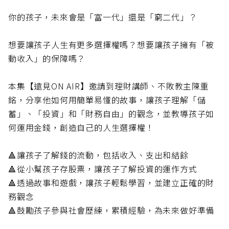
你的孩子，未來會是「富一代」還是「窮二代」？
想要讓孩子人生有更多選擇權嗎？想要讓孩子擁有「被
動收入」的保障嗎？
本集【遠見ON AIR】邀請到理財講師、不敗教主陳重
銘，分享他如何用簡單易懂的故事，讓孩子理解「儲
蓄」、「投資」和「財務自由」的觀念，並教導孩子如
何運用金錢，創造自己的人生選擇權！
🔺讓孩子了解錢的流動，包括收入、支出和結餘
🔺從小幫孩子存股票，讓孩子了解投資的運作方式
🔺透過故事和遊戲，讓孩子輕鬆學習，並建立正確的財
務觀念
🔺鼓勵孩子參與社會歷練，累積經驗，為未來做好準備