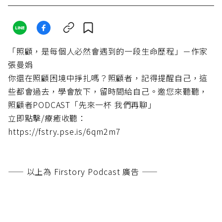
「照顧，是每個人必然會遇到的一段生命歷程」－作家
張曼娟
你還在照顧困境中掙扎嗎？照顧者，記得提醒自己，這
些都會過去，學會放下，留時間給自己。邀您來聽聽，
照顧者PODCAST「先來一杯 我們再聊」
立即點擊/療癒收聽：
https://fstry.pse.is/6qm2m7
—— 以上為 Firstory Podcast 廣告 ——