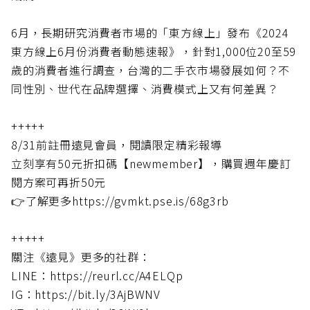
6月，長期研究消費者市場的「東方線上」發布《2024
東方線上6月份消費者動態速報》，針對1,000位20至59
歲的消費者進行調查，台灣的二手衣市場發展如何？不
同性別、世代在品牌選擇、消費模式上又有何差異？
+++++
8/31前註冊遠見會員，閱讀限定精彩報導
立刻享有50元折扣碼【newmember】，購買週年慶訂
閱方案可再折50元
👉了解更多https://gvmkt.pse.is/68g3rb
+++++
關注《遠見》更多的社群：
LINE：https://reurl.cc/A4ELQp
IG：https://bit.ly/3AjBWNV