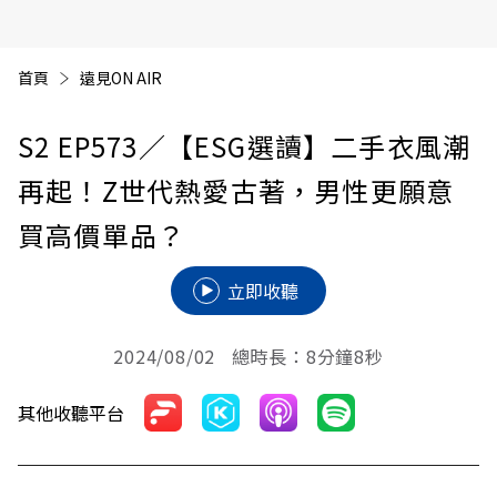
首頁
遠見ON AIR
S2 EP573
／【ESG選讀】二手衣風潮
再起！Z世代熱愛古著，男性更願意
買高價單品？
立即收聽
2024/08/02 總時長：8分鐘8秒
其他收聽平台