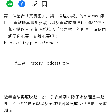
第一個結合「真實犯罪」與「推理小說」的podcast節
目。 喜歡聽真實犯罪故事以及喜歡閱讀推理小說的你，
千萬別錯過。 即刻開始進入「惡之根」的世界，讓我們
一起研究犯罪，遠離犯罪吧！
https://fstry.pse.is/6qmctz
—— 以上為 Firstory Podcast 廣告 ——
近年全球再度吹起一股二手衣風潮，除了永續理念興起
外，Z世代的價值觀以及全球經濟發展成長也推動了這股
潮流。