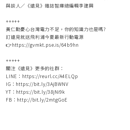
與談人／《遠見》雜誌智庫總編輯李建興
+++++
黃仁勳憂心台灣電力不足，你的知識力也是嗎?
訂遠見就送飛利浦今夏最新行動電源
👉https://gvmkt.pse.is/64b9hn
+++++
關注《遠見》更多的社群：
LINE：https://reurl.cc/A4ELQp
IG：https://bit.ly/3AjBWNV
YT：https://bit.ly/38jNi9k
FB：http://bit.ly/2mtgGoE