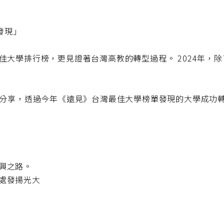
發現」
最佳大學排行榜，更見證著台灣高教的轉型過程。 2024年
興來分享，透過今年《遠見》台灣最佳大學榜單發現的大學成
！
復興之路。
之處發揚光大