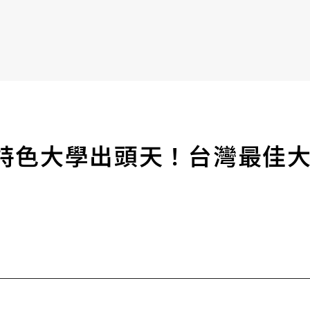
書6選3 特價 3,980 元
特色大學出頭天！台灣最佳